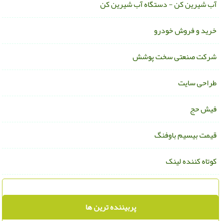
ب شیرین کن - دستگاه آب شیرین کن
رید و فروش خودرو
رکت صنعتی سخت پوشش
راحی سایت
یش حج
یمت بیسیم باوفنگ
وتاه کننده لینک
پربیننده ترین ها