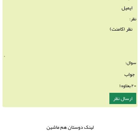
نظر:
سوال:
= ۲ بعلاوه ۱
لینک دوستان هم ماشین