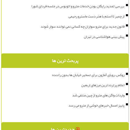
بررسی تمدید رایگان بودن خدمات مترو و اتوبوس در جلسه فردای شورا
از چمبر تا استم با هنر دست ماسترو رحیمی
قانون جدید برای مترو سواران چه کسانی نمی توانند سوار شوند
پیش بینی هواشناسی در تهران
پربحث ترین ها
زوکس، رویای آمازون برای تسخیر خیابان ها بدون راننده
اعلام پرترددترین مرزهای اربعین
واردات واگن های مترو از چین منتفی شد
پاییز امسال خبرهای خوشی از مترو می رسد
جدیدترین ها