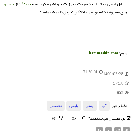
وسایل ایمنی و بازدارنده سرقت مجهز کنند و اشاره کرد: سه
دستگاه
از
خودرو
های مسروقه کشف و به مالباختگان تحویل داده شده است.
منبع:
hammashin.com
21:30:01
1400/02/28
/ 5
5.0
653
تگهای خبر:
آب
,
ایمنی
,
پلیس
,
تخصص
این مطلب را می پسندید؟
(0)
(1)