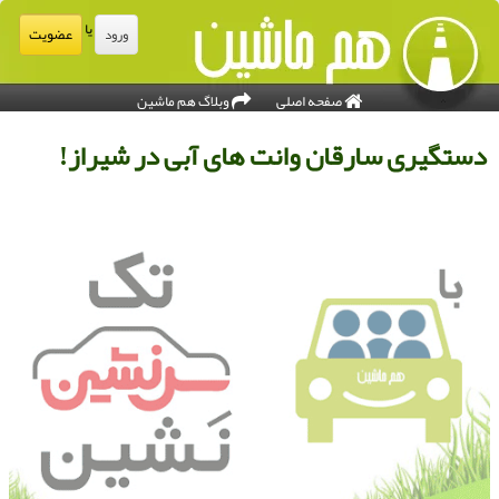
یا
عضویت
ورود
صفحه اصلی
وبلاگ هم ماشین
ستگیری سارقان وانت های آبی در شیراز!