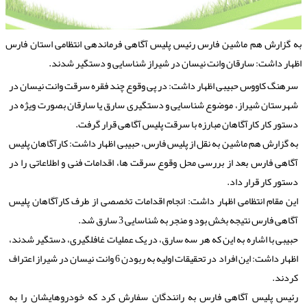
ه گزارش هم ماشین فارس رئیس پلیس آگاهی فرماندهی انتظامی استان فارس
ظهار داشت: سارقان وانت نیسان در شیراز شناسایی و دستگیر شدند.
سرهنگ کاووس حبیبی اظهار داشت: در پی وقوع چند فقره سرقت وانت نیسان در
شهرستان شیراز، موضوع شناسایی و دستگیری سارق یا سارقان بصورت ویژه در
دستور کار کارآگاهان مبارزه با سرقت پلیس آگاهی قرار گرفت.
به گزارش هم ماشین به نقل از پلیس فارس، حبیبی اظهار داشت: کارآگاهان پلیس
آگاهی فارس بعد از بررسی محل وقوع سرقت ها، اقدامات فنی و اطلاعاتی را در
دستور کار قرار داد.
این مقام انتظامی اظهار داشت: انجام اقدامات تخصصی از طرف کارآگاهان پلیس
آگاهی فارس نتیجه بخش بود و منجر به شناسایی 3 سارق شد.
حبیبی با اشاره به این که هر سه سارق، در یک عملیات غافلگیری، دستگیر شدند،
اظهار داشت: این افراد در تحقیقات اولیه به ربودن 6 وانت نیسان در شیراز اعتراف
کردند.
رئیس پلیس آگاهی فارس به رانندگان سفارش کرد که خودروهایشان را به