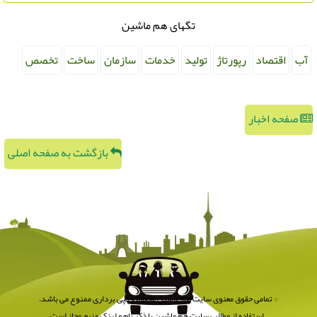
تگهای هم ماشین
آب
اقتصاد
رپورتاژ
تولید
خدمات
سازمان
ساخت
تخصص
صفحه اخبار
بازگشت به صفحه اصلی
© تمامی حقوق معنوی سایت هم ماشین محفوظ و کپی برداری ممنوع می باشد.
استفاده از مطالب سایت هم ماشین با ذکر نام و لینک منبع مجاز است.