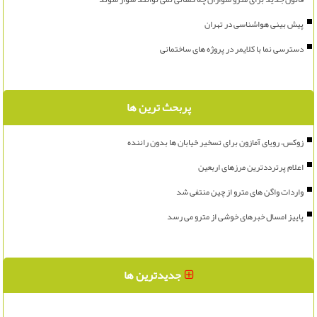
پیش بینی هواشناسی در تهران
دسترسی نما با کلایمر در پروژه های ساختمانی
پربحث ترین ها
زوکس، رویای آمازون برای تسخیر خیابان ها بدون راننده
اعلام پرترددترین مرزهای اربعین
واردات واگن های مترو از چین منتفی شد
پاییز امسال خبرهای خوشی از مترو می رسد
جدیدترین ها