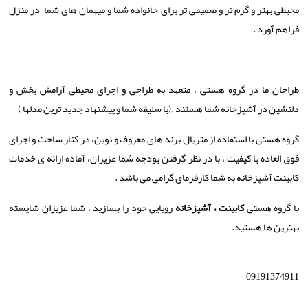
محیطی بهتر و گرم تر و صمیمی تر برای خانواده شما و میهمان های شما در منزل
فراهم آورد .
طراحان ما در گروه هستی ، متعهد به طراحی و اجرای محیطی آرامش بخش و
دلنشین در آشپزخانه شما هستند .(با سلیقه شما و پیشنهاد جدید ترین مدلها )
گروه هستی با استفاده از متریال برند های معروف و نوین، در کنار ساخت و اجرای
فوق العاده با کیفیت ، با در نظر گرفتن بودجه شما عزیزان، آماده ارائه ی خدمات
کابینت آشپزخانه به شما کارفرمای گرامی می باشد .
با گروه هستی
کابینت ، آشپزخانه
رویایی خود را بسازید ، شما عزیزان شایسته
بهترین ها هستید.
09191374911