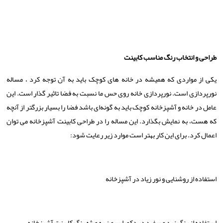
طراحی و انتخاب رنگ مناسب کابینت
یکی از مواردی که همیشه در خانه های کوچک باید به آن توجه کرد ، مساله
نورپردازی است. نورپردازی خانه روی حس ما نسبت به فضا تاثیر گذار است. این
عامل در خانه و آشپزخانه کوچک باید به گونه‌ای باشد فضا را بسیار بزرگتر از آنچه
که هست، به نمایش بگذارد. این مساله را در طراحی کابینت آشپزخانه می توان
اعمال کرد. برای این کار بهتر است موارد زیر رعایت شود:
استفاده از روشنایی و نور زیاد در آشپزخانه
استفاده از رنگ زرد و سفید در دکوراسیون به ویژه رنگ کابینت آشپزخانه