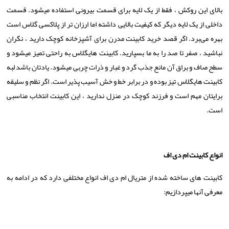
بالای این روکش ، فقط از یک لایه برای قسمت بیرونی استفاده میشود. قسمت
داخلی از یک لایه دیگر که کیفیت بالایی داشته اما ارزان تر از پلاکسی گلاس است
بهره می‌برد. اگر قصد خرید کابینت مدرن برای آشپزخانه کوچک دارید ، نگران
نباشید ، صفر تا صد را به ما بسپارید. کابینت هایگلاس به راحتی تمیز میشود و
سطح صاف و براق آن مانع جذب گرد و غبار و ذرات چربی میشود. یادتان باشد لبه
کابینت هایگلاس تیز بوده و در برابر خط و خش آسیب پذیر است. اگر نظم و سلیقه
برایتان مهم است و فرزند کوچک در منزل ندارید ، این کابینت انتخاب مناسبی
است.
انواع کابینت ام دی اف
کابینت های ساخته شده از متریال ام دی اف انواع مختلفی دارد که در ادامه به
معرفی آنها میپردازیم: