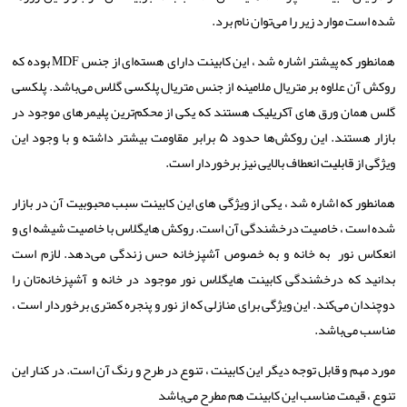
شده است موارد زیر را می
توان نام برد.
همانطور که پیشتر اشاره شد ، این کابینت دارای هسته‌ای از جنس
MDF
بوده که
روکش آن علاوه بر متریال ملامینه از جنس متریال پلکسی گلاس می‌باشد. پلکسی
گلس همان ورق ‌های آکریلیک هستند که یکی از محکم‌ترین پلیمرهای موجود در
بازار هستند. این روکش‌ها حدود ۵ برابر مقاومت بیشتر داشته و با وجود این
ویژگی از قابلیت انعطاف بالایی نیز برخوردار است.
همانطور که اشاره شد ، یکی از ویژگی ‌های این کابینت سبب محبوبیت آن در بازار
شده است ، خاصیت درخشندگی آن است. روکش هایگلاس با خاصیت شیشه ای و
انعکاس نور به خانه و به خصوص آشپزخانه حس زندگی می‌دهد. لازم است
بدانید که درخشندگی کابینت هایگلاس نور موجود در خانه و آشپزخانه
تان را
دوچندان می
کند. این ویژگی برای منازلی که از نور و پنجره کمتری برخوردار است ،
مناسب می‌باشد.
مورد مهم و قابل توجه دیگر این کابینت ، تنوع در طرح و رنگ آن است. در کنار این
تنوع ، قیمت مناسب این کابینت هم مطرح می‌باشد