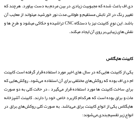
دی اف باعث شده که مجبوبیت زیادی در بین مردم به دست بیاورد. هرچند که
تغییر رنگ در اثر تابش مستقیم و طولانی مدت نور خورشید می­تواند از معایب آن
باشد. این نوع کابینت نیز با دستگاه
CNC
تراشیده و حکاکی می­شود و طرح­ ها و
نقش ­های زیبایی بر روی آن ایجاد می­کند.
کابینت هایگلاس
یکی از کابینت‌ هایی که در سال
های اخیر مورد استفاده قرار گرفته است کابینت
ام دی اف بوده که روکش
های مختلفی برای آن استفاده می‌شود. روکش
هایی که
برای ساخت کابینت‌ ها مورد استفاده قرار می‌گیرد ، در حالت کلی به دو صورت
مات و براق بوده است که هرکدام کاربرد خاص خود را دارند. کابینت آشپزخانه
هایگلاس یکی از انواع کابینت براق می‌باشد. به صورت کلی روکش
های براق در
انواع زیر تقسیم بندی می‌شوند: