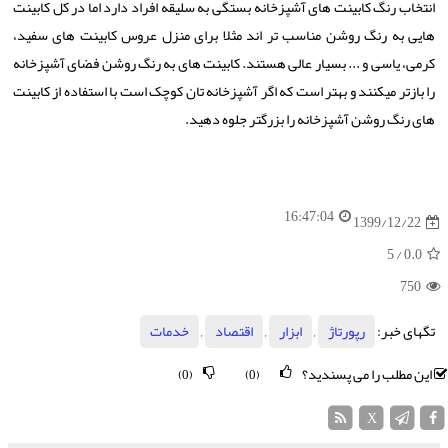
انتخاب رنگ کابینت های آشپزخانه بستگی به سلیقه افراد دارد اما در کل کابینت
هایی به رنگ روشن مناسب تر اند مثلا برای منزل عروس کابینت های سفید،
کرمی، یاسی و ... بسیار عالی هستند. کابینت های به رنگ روشن فضای آشپزخانه
را بازتر میکنند و بهتر است که اگر آشپزخانه تان کوچک است با استفاده از کابینت
های رنگ روشن آشپزخانه را بزرگتر جلوه دهید.
16:47:04
1399/12/22
/ 5
0.0
750
تگهای خبر:
رپورتاژ
,
ابزار
,
اقتصاد
,
خدمات
این مطلب را می پسندید؟
(0)
(0)
X