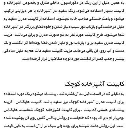
به همین دلیل از این رنگ در دکوراسیون داخلی منازل و بخصوص آشپزخانه و
کابینت بسیار استفاده می‌شود. رنگ سفید در آشپزخانه با هر دیزاینی ترکیب
میشود و باعث خستگی صاحب خانه نمیشود. استفاده از کابینت مدرن سفید به
دلیل درخشندگی و بازتاب نور سبب دلباز شدن و جلوه فضای بزرگتر در آشپزخانه
شما می‌شود. طرح کابینت مورد نظر به دو صورت مدرن و براق می‌باشد. مزیت
کابینت مدرن سفید براق ؛ بازتاب نور و دلباز شدن فضا بوده اما اثر انگشت و لک
دست و آب روی آن باقی می‌ماند. مزیت کابینت سفید مات هم به دلیل سادگی
بیشتر و جذب کمتر اثر انگشت مورد توجه متقاضیان قرار گرفته است.
کابینت آشپزخانه کوچک
به دلایلی که در قسمت قبل به آن اشاره شد ، پیشنهاد میشود رنگ مورد استفاده
برای کابینت مدرن آشپزخانه کوچک نیز سفید باشد. کابینت هایگلاس ، گزینه
پیشنهادی هستی کمابینت ، برای کابینت آشپزخانه کوچک شماست. هایگلاس
نوعی از ام دی اف بوده که خام است و روکش پلاکس گلس روی آن پوشیده شده
است. این روکش مانند شیشه براق بوده ولی سبک تر از آن است. به دلیل قیمت