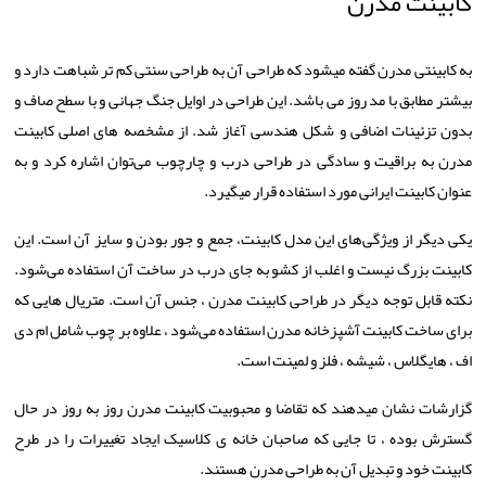
کابینت مدرن
به کابینتی مدرن گفته میشود که طراحی آن به طراحی سنتی کم تر شباهت دارد و
بیشتر مطابق با مد روز می باشد. این طراحی در اوایل جنگ جهانی و با سطح صاف و
بدون تزئینات اضافی و شکل هندسی آغاز شد. از مشخصه
های اصلی کابینت
مدرن به براقیت و سادگی در طراحی درب و چارچوب می
توان اشاره کرد و به
عنوان کابینت ایرانی مورد استفاده قرار میگیرد.
یکی دیگر از ویژگی‌های این مدل کابینت، جمع و جور بودن و سایز آن است. این
کابینت بزرگ نیست و اغلب از کشو به جای درب در ساخت آن استفاده می‌شود.
نکته قابل توجه دیگر در طراحی کابینت مدرن ، جنس آن است. متریال هایی که
برای ساخت کابینت آشپزخانه مدرن استفاده می‌شود ، علاوه بر چوب شامل ام دی
اف ، هایگلاس ، شیشه ، فلز و لمینت است.
گزارشات نشان میدهند که تقاضا و محبوبیت کابینت مدرن روز به روز در حال
گسترش بوده ، تا جایی که صاحبان خانه‌ ی کلاسیک ایجاد تغییرات را در طرح
کابینت خود و تبدیل آن به طراحی مدرن هستند.