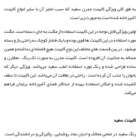
به طور کلی ویژگی کابینت مدرن سفید که سبب تمایز آن با سایر انواع کابینت
آشپزخانه شده است به صورت زیر است:
اولین ویژگی قابل توجه در این کابینت استفاده از مگنت به جای دسته است. مگنت
مورد استفاده در این کابینت ها قوی بوده و با یک فشار کوچک به راحتی باز و بسته
میشود. در بین قسمت‌ های مختلف این نوع کابینت هیچ فاصله ای نداشته و همین
مساله به جذابیت آن افزوده است. کابینت مدرن به صورت تک رنگ ، متقارن و
ساده طراحی شده و رنگ مورد استفاده اغلب سفید می‌باشد. ویژگی دیگر که
بانوان را جذب آن کرده است ، راحتی در نظافت آن می‌باشد. این کابینت تا سقف
کشیده شده و امکان استفاده بهینه از حداکثر فضای آشپزخانه برایتان فراهم
می‌کند.
کابینت سفید
رنگ سفید در تمامی ممالک و ادیان نماد روشنایی ، پاکیزگی و درخشندگی است.