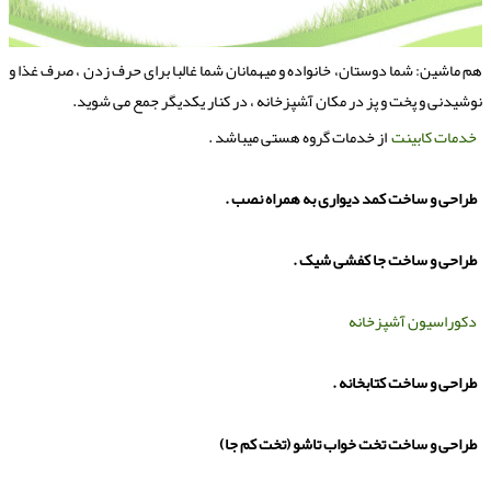
م ماشین: شما دوستان، خانواده و میهمانان شما غالبا برای حرف زدن ، صرف غذا و
وشیدنی و پخت و پز در مكان آَشپزخانه ، در كنار یكدیگر جمع می شوید.
خدمات کابینت
از خدمات گروه هستی میباشد .
طراحی و ساخت کمد دیواری به همراه نصب .
طراحی و ساخت جا کفشی شیک .
دکوراسیون آشپزخانه
طراحی و ساخت کتابخانه .
طراحی و ساخت تخت خواب تاشو (تخت کم جا)