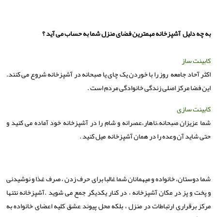
به چه دلیل آشپزخانه مهمترین فضای منزل شما به حساب می آید ؟
کابینت ساز
اکثر آحاد جامعه روز را با خوردن یک چای یا صبحانه در آشپزخانه شروع می کنند.
این فضا مرکز اصلی زندگی خانوادگی مردم است .
کابینت سازی
شما عزیزان صبحانه،ناهار،عصرانه و شام را در آشپزخانه خود آماده می کنید و
حتی شاید آن وعده را در همان آشپزخانه میل کنید .
شما دوستان، خانواده و میهمانان شما غالبا برای حرف زدن ، صرف غذا و نوشیدنی
و پخت و پز در مکان آَشپزخانه ، در کنار یکدیگر جمع می شوید .آشپزخانه نتنها
مرکز برقراری ارتباطات در منزل ، بلکه محل پیوند عشق کلیه اعضای خانواده به