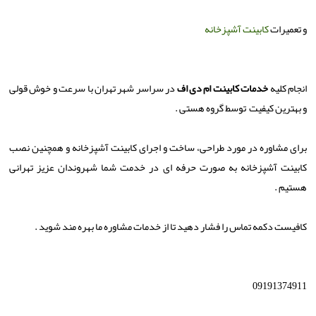
و تعمیرات
کابینت آشپزخانه
انجام کلیه
خدمات کابینت ام دی اف
در سراسر شهر تهران با سرعت و خوش قولی
و بهترین کیفیت توسط گروه هستی .
برای مشاوره در مورد طراحی، ساخت و اجرای کابینت آشپزخانه و همچنین نصب
کابینت آشپزخانه به صورت حرفه ای در خدمت شما شهروندان عزیز تهرانی
هستیم .
کافیست دکمه تماس را فشار دهید تا از خدمات مشاوره ما بهره مند شوید .
09191374911