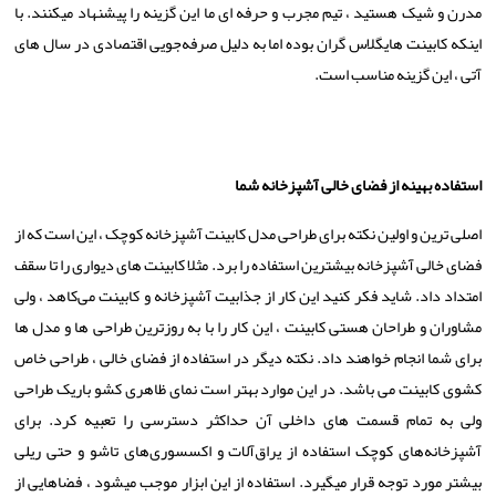
مدرن و شیک هستید ، تیم مجرب و حرفه ای ما این گزینه را پیشنهاد میکنند. با
اینکه کابینت هایگلاس گران بوده اما به دلیل صرفه‌جویی اقتصادی در سال های
آتی ، این گزینه مناسب است.
استفاده بهینه از فضای خالی آشپزخانه
شما
اصلی ترین و اولین نکته برای طراحی مدل کابینت آشپزخانه کوچک ، این است که از
فضای خالی آشپزخانه بیشترین استفاده را برد. مثلا کابینت های دیواری را تا سقف
امتداد داد. شاید فکر کنید این کار از جذابیت آشپزخانه و کابینت می‌کاهد ، ولی
مشاوران و طراحان هستی کابینت ، این کار را با به روزترین طراحی‌ ها و مدل ‌ها
برای شما انجام خواهند داد. نکته دیگر در استفاده از فضای خالی ، طراحی خاص
کشوی کابینت می ‌باشد. در این موارد بهتر است نمای ظاهری کشو باریک طراحی
ولی به تمام قسمت های داخلی آن حداکثر دسترسی را تعبیه کرد. برای
آشپزخانه‌های کوچک استفاده از یراق‌آلات و اکسسوری‌های تاشو و حتی ریلی
بیشتر مورد توجه قرار میگیرد. استفاده از این ابزار موجب میشود ، فضاهایی از