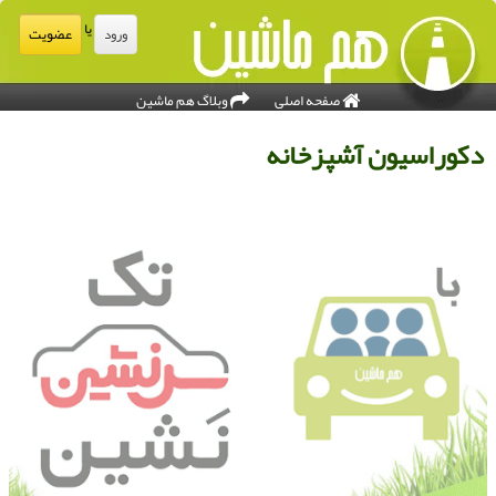
یا
عضویت
ورود
صفحه اصلی
وبلاگ هم ماشین
كوراسیون آشپزخانه