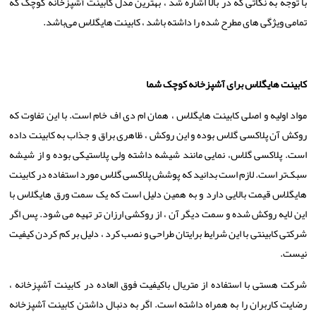
با توجه به نکاتی که در بالا اشاره شد ، بهترین مدل کابینت آشپزخانه کوچک که
تمامی ویژگی های مطرح شده را داشته باشد ، کابینت هایگلاس می‌باشد.
کابینت هایگلاس برای آشپزخانه کوچک
شما
مواد اولیه و اصلی کابینت هایگلاس ، همان ام دی اف خام است. با این تفاوت که
روکش آن پلاکسی گلاس بوده و این روکش ، ظاهری براق و جذاب به کابینت داده
است. پلاکسی گلاس، نمایی مانند شیشه داشته ولی پلاستیکی بوده و از شیشه
سبک
تر است. لازم است بدانید که پوشش پلاکسی گلاس مورد استفاده در کابینت
هایگلاس قیمت بالایی دارد و به همین دلیل است که یک سمت ورق هایگلاس با
این لایه روکش شده و سمت دیگر آن ، از روکشی ارزان تر تهیه می شود. پس اگر
شرکتی کابینتی با این شرایط برایتان طراحی و نصب کرد ، دلیل بر کم کردن کیفیت
نیست.
شرکت هستی با استفاده از متریال باکیفیت فوق العاده در کابینت آشپزخانه ،
رضایت کاربران را به همراه داشته است. اگر به دنبال داشتن کابینت آشپزخانه