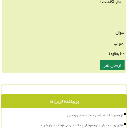
سوال:
= ۶ بعلاوه ۱
پربیننده ترین ها
از چمبر تا استم با هنر دست ماسترو رحیمی
قانون جدید برای مترو سواران چه کسانی نمی توانند سوار شوند