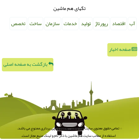
تگهای هم ماشین
آب
اقتصاد
رپورتاژ
تولید
خدمات
سازمان
ساخت
تخصص
صفحه اخبار
بازگشت به صفحه اصلی
© تمامی حقوق معنوی سایت هم ماشین محفوظ و کپی برداری ممنوع می باشد.
استفاده از مطالب سایت هم ماشین با ذکر نام و لینک منبع مجاز است.