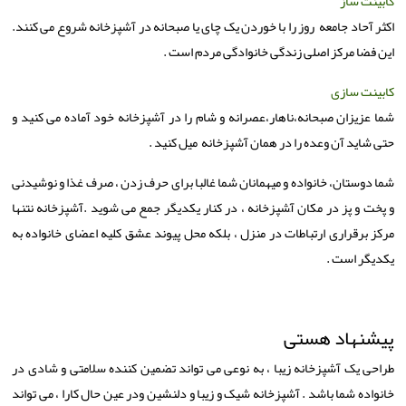
کابینت ساز
اکثر آحاد جامعه روز را با خوردن یک چای یا صبحانه در آشپزخانه شروع می کنند.
این فضا مرکز اصلی زندگی خانوادگی مردم است .
کابینت سازی
شما عزیزان صبحانه،ناهار،عصرانه و شام را در آشپزخانه خود آماده می کنید و
حتی شاید آن وعده را در همان آشپزخانه میل کنید .
شما دوستان، خانواده و میهمانان شما غالبا برای حرف زدن ، صرف غذا و نوشیدنی
و پخت و پز در مکان آَشپزخانه ، در کنار یکدیگر جمع می شوید .آشپزخانه نتنها
مرکز برقراری ارتباطات در منزل ، بلکه محل پیوند عشق کلیه اعضای خانواده به
یکدیگر است .
پیشنهاد هستی
طراحی یک آشپزخانه زیبا ، به نوعی می تواند تضمین کننده سلامتی و شادی در
خانواده شما باشد . آشپزخانه شیک و زیبا و دلنشین ودر عین حال کارا ، می تواند