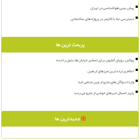
پیش بینی هواشناسی در تهران
دسترسی نما با کلایمر در پروژه های ساختمانی
پربحث ترین ها
زوکس، رویای آمازون برای تسخیر خیابان ها بدون راننده
اعلام پرترددترین مرزهای اربعین
واردات واگن های مترو از چین منتفی شد
پاییز امسال خبرهای خوشی از مترو می رسد
جدیدترین ها