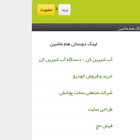
یا
عضویت
ورود
اگ هم ماشین
لینک دوستان هم ماشین
آب شیرین کن - دستگاه آب شیرین کن
خرید و فروش خودرو
شرکت صنعتی سخت پوشش
طراحی سایت
فیش حج