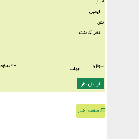
ایمیل:
نظر:
سوال:
= ۴ بعلاوه ۱
صفحه اخبار