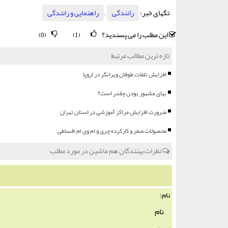
تگهای خبر:
رانندگی
,
راهنمایی و رانندگی
این مطلب را می پسندید؟
(0)
(1)
تازه ترین مطالب مرتبط
افزایش تلفات طوفان ویرانگر در اروپا
بهای مشهور بودن چقدر است؟
ضرورت افزایش مراكز آموزشی در استان تهران
محصولات صفر و كاركرده چری و ام وی ام اقساطی
نظرات بینندگان هم ماشین در مورد مطلب
نام: