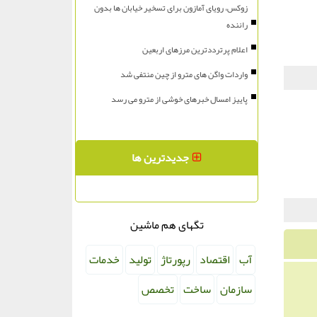
زوکس، رویای آمازون برای تسخیر خیابان ها بدون
راننده
اعلام پرترددترین مرزهای اربعین
واردات واگن های مترو از چین منتفی شد
پاییز امسال خبرهای خوشی از مترو می رسد
جدیدترین ها
تگهای هم ماشین
آب
اقتصاد
رپورتاژ
تولید
خدمات
سازمان
ساخت
تخصص