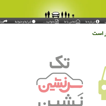
درباره ما
تماس با ما
بخوانید...
شرایط و ضوابط
وبل
امروز: ۱۴۰۵/۰۵/۱۷
ر است