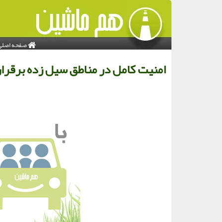
صفحه اصلی
امنیت كامل در مناطق سیل زده برقرا