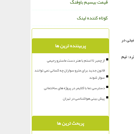
قیمت بیسیم باوفنگ
کوتاه کننده لینک
یتی در
پربیننده ترین ها
رد: تیم
از چمبر تا استم با هنر دست ماسترو رحیمی
قانون جدید برای مترو سواران چه کسانی نمی توانند
سوار شوند
دسترسی نما با کلایمر در پروژه های ساختمانی
پیش بینی هواشناسی در تهران
پربحث ترین ها