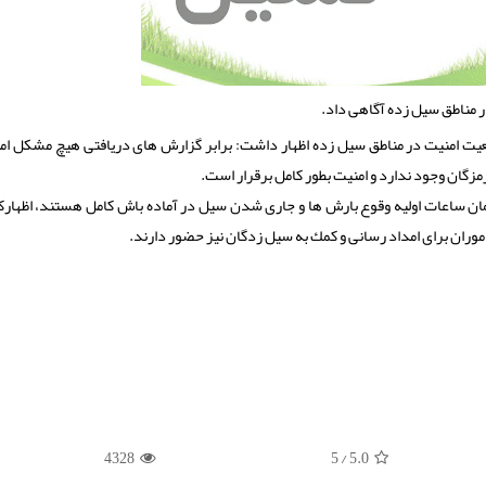
ر مناطق سیل زده آگاهی داد.
یت امنیت در مناطق سیل زده اظهار داشت: برابر گزارش های دریافتی هیچ مشكل امن
زگان وجود ندارد و امنیت بطور كامل برقرار است.
ز همان ساعات اولیه وقوع بارش ها و جاری شدن سیل در آماده باش كامل هستند، اظهارك
موران برای امداد رسانی و كمك به سیل زدگان نیز حضور دارند.
4328
/ 5
5.0