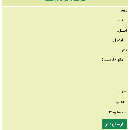
نام:
ایمیل:
نظر:
سوال:
= ۶ بعلاوه ۳