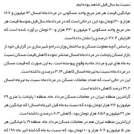
نسبت به سال قبل شاهد بوده ایم.
میانگین قیمت هر متر مربع واحد مسكونی در مردادماه امسال ۱۳ میلیون و ۱۸۷
هزار و ۳۰۰ تومان بود این درحالی است كه در مردادماه سال قبل متوسط قیمت هر
متر مربع واحد مسكونی ۷ میلیون و ۴۳۰ هزار و ۲۰۰ تومان برآورد شده است كه
افزایش ۷۷.۴ درصدی را نشان داده است.
براساس آنچه معاونت مسكن و ساختمان وزارت راه و شهرسازی در گزارش خود از
بازار مسكن پایتخت در مردادماه امسال منتشر نموده كاهش قیمت مسكن نسبت
به ماه های تیر و مرداد ماه به وقوع پیوسته است. به این صورت كه قیمت مسكن
در مردادماه نسبت به تیرماه امسال كاهش ۳.۱۴ درصدی داشته است.
این در حالی است كه تعداد معاملات مسكن در مردادماه نسبت به تیرماه امسال
۳۱.۲ درصد كاهش داشته است.
گرانترین منطقه تهران در معاملات مسكن مرداد ماه، منطقه ۱ پایتخت با متری ۲۹
میلیون و ۲۱۲ هزار تومان بوده كه نسبت به ماه قبل (تیرماه امسال) كه میانگین هر
متر ۳۱ میلیون و ۸۵۸ هزار تومان بود، كاهش ۸.۳ درصدی داشته است.
ارزانترین منطقه تهران هم در معاملات مسكن مرداد ماه، منطقه ۱۹ با میانگین هر
متر ۵ میلیون و ۸۰۶ هزار و ۱۰۰ تومان بود كه نسبت به ماه گذشته (تیر ماه ۹۸) كه