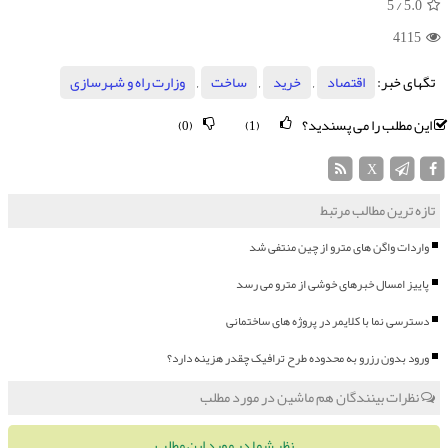
/ 5
5.0
4115
تگهای خبر:
اقتصاد
,
خرید
,
ساخت
,
وزارت راه و شهرسازی
این مطلب را می پسندید؟
(0)
(1)
X
تازه ترین مطالب مرتبط
واردات واگن های مترو از چین منتفی شد
پاییز امسال خبرهای خوشی از مترو می رسد
دسترسی نما با کلایمر در پروژه های ساختمانی
ورود بدون رزرو به محدوده طرح ترافیک چقدر هزینه دارد؟
نظرات بینندگان هم ماشین در مورد مطلب
نظر شما در مورد این مطلب