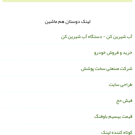
لینک دوستان هم ماشین
ب شیرین کن - دستگاه آب شیرین کن
رید و فروش خودرو
رکت صنعتی سخت پوشش
راحی سایت
یش حج
یمت بیسیم باوفنگ
وتاه کننده لینک