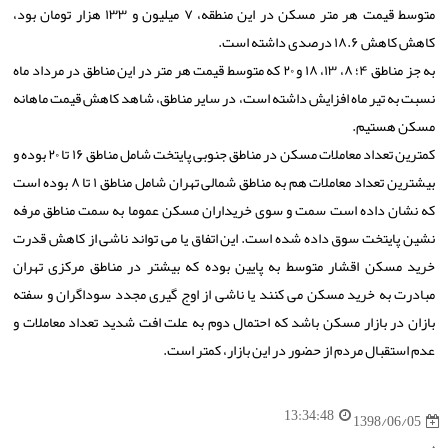
متوسط قیمت هر متر مسكن در این منطقه، ۷ میلیون و ۱۳۳ هزار تومان بود،
كاهش كاهش ۱۸.۶ درصدی داشته است.
به جز مناطق ۴؛ ۸، ۱۳، ۱۸ و ۲۰ كه متوسط قیمت هر متر در این مناطق در مرداد ماه
نسبت به تیر ماه افزایش داشته است، در سایر مناطق، شاهد كاهش قیمت ماهانه
مسكن هستیم.
كمترین تعداد معاملات مسكن در مناطق جنوبی پایتخت شامل مناطق ۱۶ تا ۲۰ بوده و
بیشترین تعداد معاملات هم به مناطق شمالی تهران شامل مناطق ۱ تا ۸ بوده است
كه نشان داده است سمت و سوی خریداران مسكن عموما به سمت مناطق مرفه
نشین پایتخت سوق داده شده است. این اتفاق یا می تواند ناشی از كاهش قدرت
خرید مسكن اقشار متوسط به پایین بوده كه بیشتر در مناطق مركزی تهران
مبادرت به خرید مسكن می كنند یا ناشی از اوج گیری مجدد سوداگران و سفته
بازان در بازار مسكن باشد كه احتمال دوم به علت افت شدید تعداد معاملات و
عدم استقبال مردم از حضور در این بازار، كمتر است.
13:34:48
1398/06/05