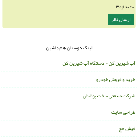
= ۲ بعلاوه ۳
لینک دوستان هم ماشین
ب شیرین کن - دستگاه آب شیرین کن
رید و فروش خودرو
رکت صنعتی سخت پوشش
راحی سایت
یش حج