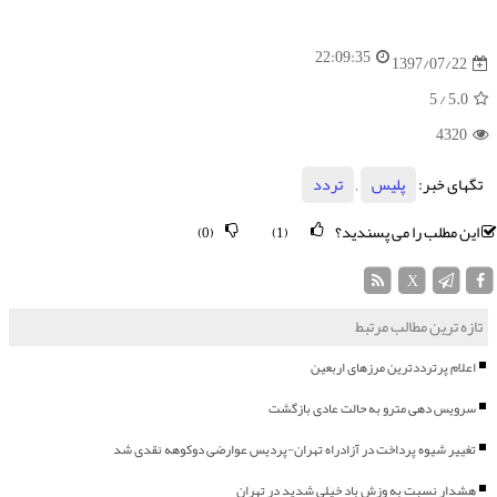
22:09:35
1397/07/22
/ 5
5.0
4320
تگهای خبر:
پلیس
,
تردد
این مطلب را می پسندید؟
(0)
(1)
X
تازه ترین مطالب مرتبط
اعلام پرترددترین مرزهای اربعین
سرویس دهی مترو به حالت عادی بازگشت
تغییر شیوه پرداخت در آزادراه تهران-پردیس عوارضی دوکوهه نقدی شد
هشدار نسبت به وزش باد خیلی شدید در تهران