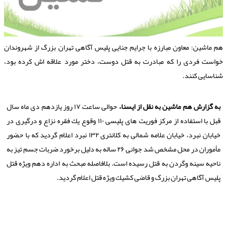
م ماشین: معاون مبارزه با جرایم جنایی پلیس آگاهی تهران بزرگ از شهروندان
واست فردی را كه مبادرت به قتل دوست، دختر مورد علاقه اش كرده بود،
ناسایی كنند.
به گزارش هم ماشین به نقل از ایسنا،
حوالی ساعت ۱۷ روز یازدهم دی ماه سال
قبل با استفاده از مركز فوریت های پلیسی ۱۱۰ وقوع یك فقره نزاع و درگیری در
خیابان نبرد، خیابان علامه شمالی به كلانتری ۱۳۲ نبرد اعلام گردید كه با حضور
مأموران در محل مشخص شد جوانی ۲۶ ساله به دلیل برخورد ضربات جسم تیز به
ناحیه سینه وگردن به قتل رسیده است. بلافاصله مبحث به اداره دهم ویژه قتل
پلیس آگاهی تهران بزرگ و قاضی كشیك ویژه قتل اعلام گردید.