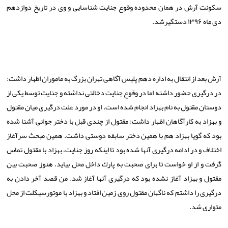
سكونت آرش در همان محدوده وقوع جنایت شناسایی و وی در تاریخ دوازدهم
دی ماه ۱۳۹۶ دستگیرشد.
آرش بعد از انتقال به اداره دهم پلیس آگاهی تهران بزرگ به ماموران اظهار داشت:
در درگیری حضور داشته اما در وقوع جنایت دخالتی نداشته و جنایت توسط یكی از
دوستان مقتول به نام بهزاد انجام شده است. او در مورد علت درگیری میان مقتول
و بهزاد به كارآگاهان اظهار داشت: مقتول از چندی قبل با دختر جوانی آشنا شده
بود كه گویا بهزاد هم با همین دختر سابقه دوستی داشت. همین مبحث سرآغاز
اختلاف و در ادامه درگیری آنها شده بود تا اینكه روز جنایت، بهزاد با مقتول تماس
گرفت و از او خواست تا برای صحبت به پارك داخل محل بیاید. هنوز صحبت بین
مقتول و بهزاد آغاز نشده بود كه درگیری آنها آغاز شد. من قصد آخر دادن به
درگیری را داشتم كه ناگهان مقتول روی زمین افتاد و بهزاد با موتورسیكلت از محل
متواری شد.