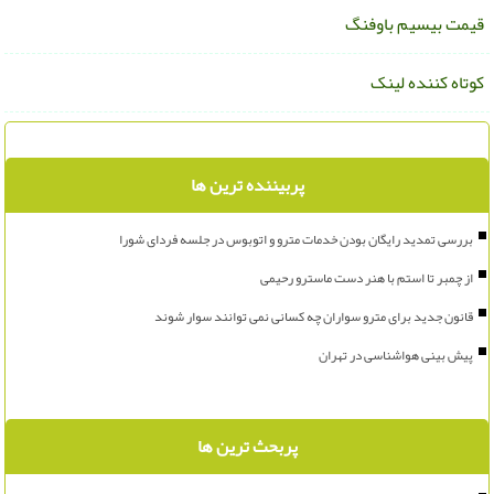
یمت بیسیم باوفنگ
وتاه کننده لینک
پربیننده ترین ها
بررسی تمدید رایگان بودن خدمات مترو و اتوبوس در جلسه فردای شورا
از چمبر تا استم با هنر دست ماسترو رحیمی
قانون جدید برای مترو سواران چه کسانی نمی توانند سوار شوند
پیش بینی هواشناسی در تهران
پربحث ترین ها