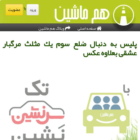
یا
عضویت
ورود
صفحه اصلی
وبلاگ هم ماشین
لیس به دنبال ضلع سوم یك مثلث مرگبار
شقی بعلاوه عكس