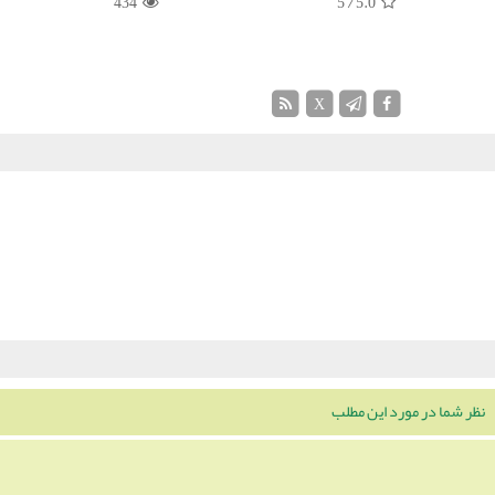
434
/ 5
5.0
X
نظر شما در مورد این مطلب