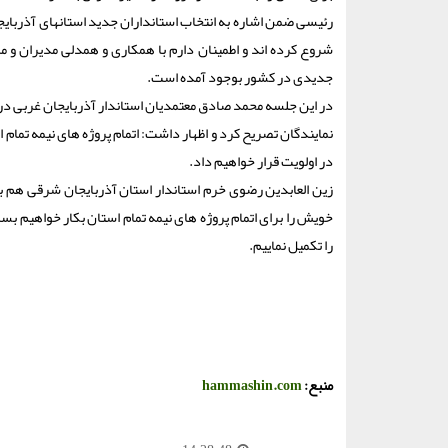
رئیسی ضمن اشاره به انتخاب استانداران جدید استانهای آذربایجا
شروع کرده اند و اطمینان دارم با همکاری و همدلی مدیران و 
جدیدی در کشور بوجود آمده است.
در این جلسه محمد صادق معتمدیان استاندار آذربایجان غربی در 
نمایندگان تصریح کرد و اظهار داشت: اتمام پروژه های نیمه تمام 
در اولویت قرار خواهیم داد.
زین العابدین رضوی خرم استاندار استان آذربایجان شرقی هم ب
را تکمیل نماییم.
منبع:
hammashin.com