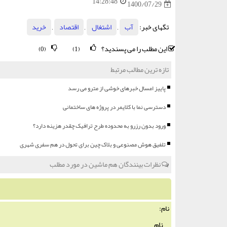
14:28:48
1400/07/29
تگهای خبر:
آب
,
اشتغال
,
اقتصاد
,
خرید
این مطلب را می پسندید؟
(0)
(1)
تازه ترین مطالب مرتبط
پاییز امسال خبرهای خوشی از مترو می رسد
دسترسی نما با کلایمر در پروژه های ساختمانی
ورود بدون رزرو به محدوده طرح ترافیک چقدر هزینه دارد؟
تلفیق هوش مصنوعی و بلاک چین برای تحول در هم سفری شهری
نظرات بینندگان هم ماشین در مورد مطلب
نام: