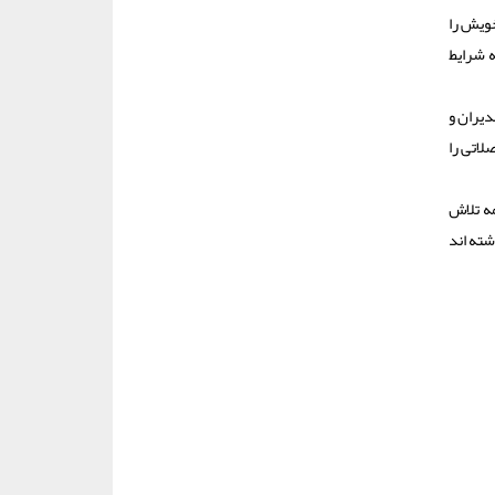
خویش را
 شرایط
دیران و
لاتی را
مه تلاش
 ناتمام که بالای ۸۰ درصد پیشرفت داشته اند