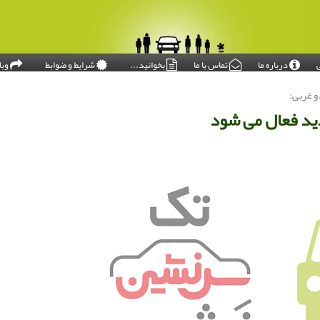
درباره ما
تماس با ما
بخوانید...
شرایط و ضوابط
وبل
امروز: ۱۴۰۵/۰۵/۱۵
و غربی:
دید فعال می شود