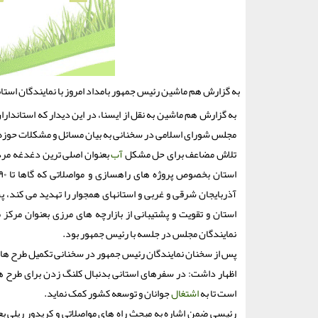
به گزارش هم ماشین رئیس جمهور بامداد امروز با نمایندگان استا
به گزارش هم ماشین به نقل از ایسنا، در این دیدار که استاندار
مجلس شورای اسلامی در سخنانی به بیان مسائل و مشکلات حوزه 
تلاش مضاعف برای حل مشکل
آب
بعنوان اصلی ترین دغدغه مردم
آذربایجان شرقی و غربی و استانهای همجوار را تهدید می کند،
استان و تقویت و پشتیبانی از بازارچه های مرزی بعنوان مرک
نمایندگان مجلس در جلسه با رئیس جمهور بود.
پس از سخنان نمایندگان رئیس جمهور در سخنانی تکمیل طرح ها و پ
اظهار داشت: در سفرهای استانی بدنبال کلنگ زدن برای طرح ها
است تا به
اشتغال
جوانان و توسعه کشور کمک نماید.
رئیسی ضمن اشاره به مبحث راه های مواصلاتی و کریدور ریلی بع