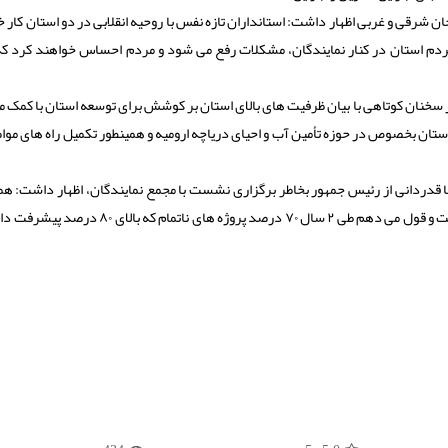
ن شرقی و غربی اظهار داشت: استانداران تازه نفس با روحیه انقلابی در دو استان کار 
مردم استان در کنار نمایندگان، مشکلات رفع می شود و مردم احساس خواهند کرد که
سخنان کوتاهی با بیان ظرفیت های بالای استان بر کوشش برای توسعه استان با کمک م
استان بخصوص در حوزه تأمین آب و احیای دریاچه ارومیه و همینطور تکمیل راه های مواص
ا قدردانی از رئیس جمهور بخاطر برگزاری نشست با مجمع نمایندگان، اظهار داشت: ه
خویش را برای اتمام پروژه های نیمه تمام استان بکار خواهیم بست و قول می دهم طی ۲ سال ۷۰ درصد پروژه های