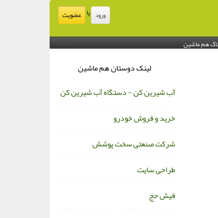
یا
عضویت
ورود
اگ هم ماشین
لینک دوستان هم ماشین
آب شیرین کن - دستگاه آب شیرین کن
خرید و فروش خودرو
شرکت صنعتی سخت پوشش
طراحی سایت
فیش حج