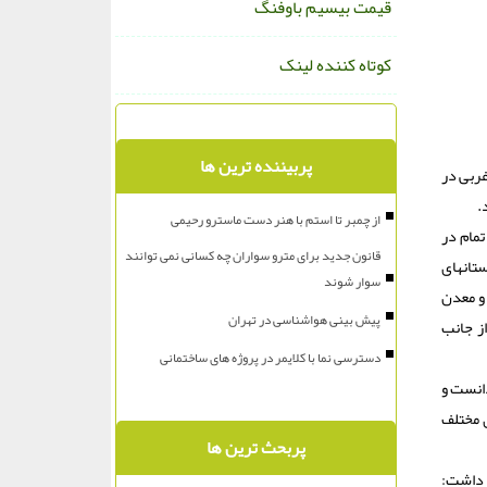
قیمت بیسیم باوفنگ
کوتاه کننده لینک
پربیننده ترین ها
غربی در
.
از چمبر تا استم با هنر دست ماسترو رحیمی
تمام در
قانون جدید برای مترو سواران چه کسانی نمی توانند
ت استانهای
سوار شوند
و معدن
پیش بینی هواشناسی در تهران
ز جانب
دسترسی نما با کلایمر در پروژه های ساختمانی
دانست و
ی مختلف
پربحث ترین ها
ر داشت: