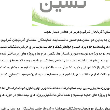
نهای آذربایجان شرقی و غربی در مجلس دیدار نمود.
ان جدید این دو استان هم حضور داشتند ابتدا نمایندگان استانهای آذربایجان شرقی و 
های انتخابیه خود پرداختند و خواهان کمک و حمایت دولت برای حل این مشکلات شدند
، توجه ویژه به توسعه متوازن استان ها، تکمیل طرح ها و پروژه های زیرساختی نیمه 
استان بخصوص پروژه های راهسازی و مواصلاتی که گاها تا ۹۰ درصد پیشرفت داشته است، حل اساسی مشکل دریاچه ارومیه که محیط زیس
 پشتیبانی از کشاورزان و خرید تضمینی محصولات از جانب دولت، توجه به بخش صنعت 
ز مبادلات تجاری و اقتصادی با کشورهای همسایه از مهم ترین موضوعات مطرح شده ا
روژه های زیربنایی نیمه تمام در نقاط مختلف کشور را اولویت اول دولت در استان ها 
 و پروژه های جدید نیستیم و همه تلاش ما تکمیل پروژه های نیمه تمام در حوزه ها
نوان یکی از موضوعات و مشکلات مهم اشاره شده از جانب نمایندگان دو استان، اظها