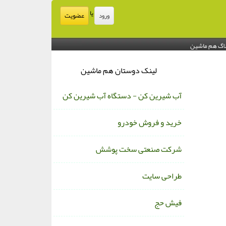
یا
عضویت
ورود
اگ هم ماشین
لینک دوستان هم ماشین
آب شیرین کن - دستگاه آب شیرین کن
خرید و فروش خودرو
شرکت صنعتی سخت پوشش
طراحی سایت
فیش حج