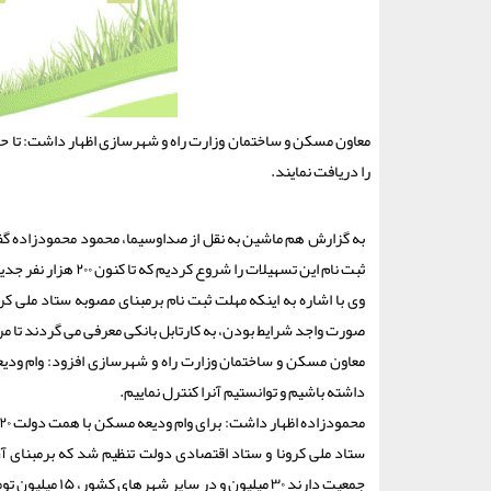
را دریافت نمایند.
به گزارش هم ماشین به نقل از صداوسیما، محمود محمودزاده گف
ثبت نام این تسهیلات را شروع کردیم که تا کنون ۲۰۰ هزار نفر جدید در سامانه ثبت کردند.
صورت واجد شرایط بودن، به کارتابل بانکی معرفی می گردند تا م
معاون مسکن و ساختمان وزارت راه و شهرسازی افزود: وام ودی
داشته باشیم و توانستیم آنرا کنترل نماییم.
جمعیت دارند ۳۰ میلیون و در سایر شهرهای کشور، ۱۵ میلیون تومان بابت تمدید اجاره نامه پرداخت گردد.