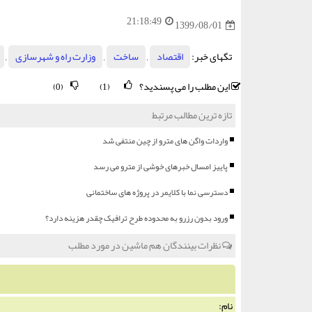
21:18:49
1399/08/01
تگهای خبر:
اقتصاد
,
ساخت
,
وزارت راه و شهرسازی
,
این مطلب را می پسندید؟
(0)
(1)
تازه ترین مطالب مرتبط
واردات واگن های مترو از چین منتفی شد
پاییز امسال خبرهای خوشی از مترو می رسد
دسترسی نما با کلایمر در پروژه های ساختمانی
ورود بدون رزرو به محدوده طرح ترافیک چقدر هزینه دارد؟
نظرات بینندگان هم ماشین در مورد مطلب
نام: