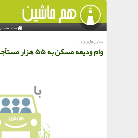
صفحه اصلی
معاون وزیر راه:
وام ودیعه مسكن به ۵۵ هزار مستأجر پرداخت گردید