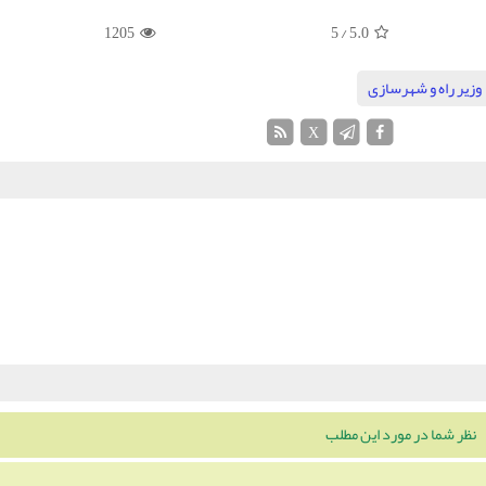
1205
/ 5
5.0
وزیر راه و شهرسازی
X
نظر شما در مورد این مطلب