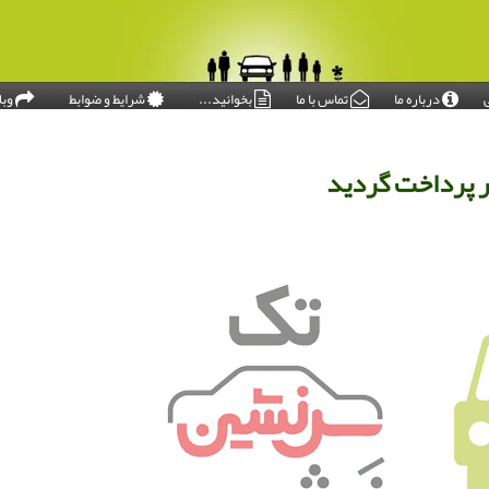
درباره ما
تماس با ما
بخوانید...
شرایط و ضوابط
وبل
امروز: ۱۴۰۵/۰۵/۱۶