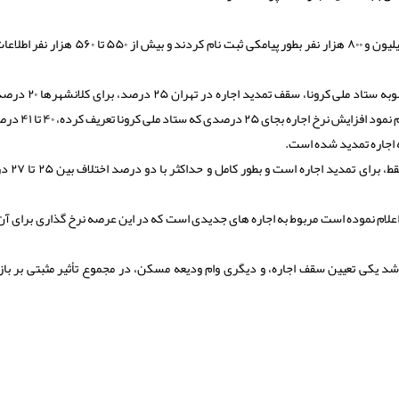
وی اضافه کرد: در اولین مرحله ثبت نام وام ودیعه مسکن، یک میلیون و ۸۰۰ هزار نفر بطور پیامکی ثبت نام 
وزیر راه و شهرسازی افزود: برمبنای مصوبه ستاد ملی کر
سایر شهرها ۱۵ درصد در نظر گرفته شد،، اما اخیراً مرکز 
ه اجاره تمدید شده است.
محمودزاده اظهار داشت: در صورتیکه
افه کرد: ۴۱ درصدی که مرکز آمار اعلام نموده است مربوط به اجاره های جدیدی است که در این عرصه نرخ گذاری برا
شد یکی تعیین سقف اجاره، و دیگری وام ودیعه مسکن، در مجموع تأثیر مثبتی بر بازا