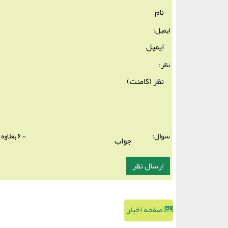
ایمیل:
نظر:
سوال:
= ۶ بعلاوه ۵
صفحه اخبار