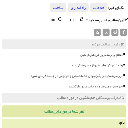
تگهای خبر:
خدمات
,
راه اندازی
,
ساخت
این مطلب را می پسندید؟
(0)
(1)
X
تازه ترین مطالب مرتبط
اعلام پرترددترین مرزهای اربعین
واردات واگن های مترو از چین منتفی شد
بررسی تمدید رایگان بودن خدمات مترو و اتوبوس در جلسه فردای شورا
سرویس دهی مترو به حالت عادی بازگشت
نظرات بینندگان هم ماشین در مورد مطلب
نظر شما در مورد این مطلب
نام: