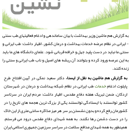
ه گزارش هم ماشین وزیر بهداشت با بیان ساماندهی و ادغام فعالیتهای طب سنتی
 ایرانی در نظام عرضه خدمات بهداشت و درمان كشور، اظهار داشت: طب ایرانی و
نتی ما نباید در دست پلید جهل و خرافه قربانی شود. علمای دانشگاه های ما باید
ه این عرصه ورود كرده و بتوانند آن ریشه های اصیل و ناب طب ایرانی و سنتی را
نده كنند.
به گزارش هم ماشین به نقل از ایسنا،
دکتر سعید نمکی در آیین افتتاح طرح
پایلوت ادغام
خدمات
طب ایرانی در نظام شبکه بهداشت و درمان در شهرستان
اردکان، ضمن تبریک هفته دفاع مقدس، اظهار داشت: مردم ایران در سرتاسر
کشور توانستند با ایستادگی توانستند یکی از بزرگ ترین هجمه های تاریخ را در
کشورمان رفع کرده و بدون نشستن بر سر هر میز مذاکره سانتی متری از این خاک
را در دست دشمن رها نکنند. به همه شهدای دفاع مقدس درود می فرستم.
همینطور به همه شهدای مدافع سلامت در سراسر سرزمین جمهوری اسلامی ایران