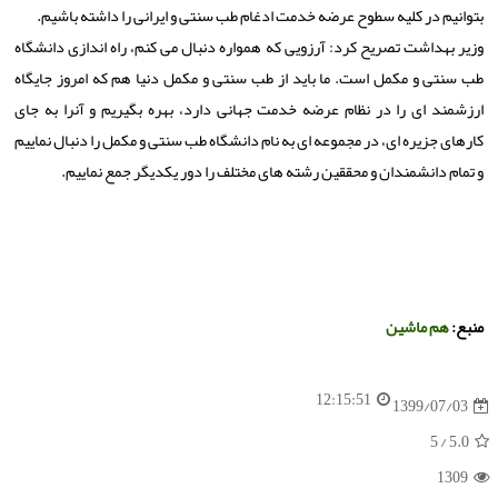
بتوانیم در کلیه سطوح عرضه خدمت ادغام طب سنتی و ایرانی را داشته باشیم.
وزیر بهداشت تصریح کرد: آرزویی که همواره دنبال می کنم، راه اندازی دانشگاه
طب سنتی و مکمل است. ما باید از طب سنتی و مکمل دنیا هم که امروز جایگاه
ارزشمند ای را در نظام عرضه خدمت جهانی دارد، بهره بگیریم و آنرا به جای
کارهای جزیره ای، در مجموعه ای به نام دانشگاه طب سنتی و مکمل را دنبال نماییم
و تمام دانشمندان و محققین رشته های مختلف را دور یکدیگر جمع نماییم.
منبع:
هم ماشین
12:15:51
1399/07/03
/ 5
5.0
1309