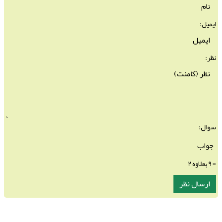
ایمیل:
نظر:
سوال:
= ۹ بعلاوه ۲