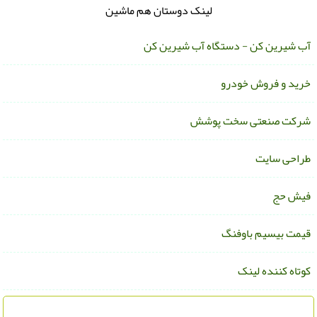
لینک دوستان هم ماشین
ب شیرین کن - دستگاه آب شیرین کن
رید و فروش خودرو
رکت صنعتی سخت پوشش
راحی سایت
یش حج
یمت بیسیم باوفنگ
وتاه کننده لینک