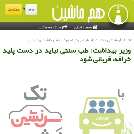
یا
عضویت
ورود
صفحه اصلی
وبلاگ هم ماشین
دغام آزمایشی خدمات طب ایرانی در نظام شبكه بهداشت و درمان
زیر بهداشت: طب سنتی نباید در دست پلید
رافه، قربانی شود