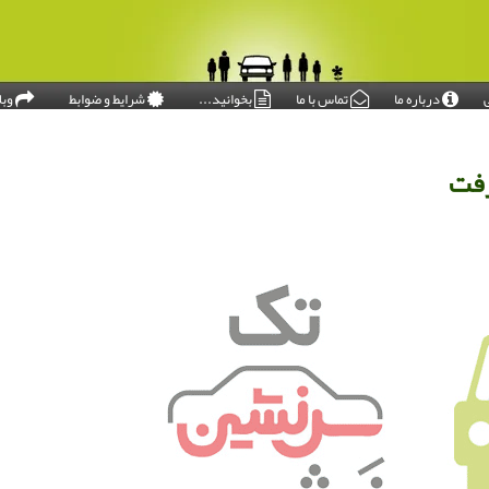
درباره ما
تماس با ما
بخوانید...
شرایط و ضوابط
وبل
امروز: ۱۴۰۵/۰۵/۱۶
رفت