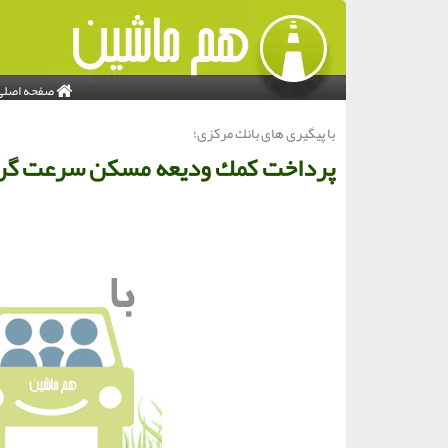
صفحه اصلی
با پیگیری های بانك مركزی؛
پرداخت كمك ودیعه مسكن سرعت گ