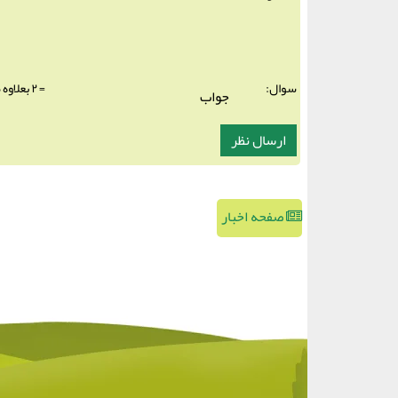
سوال:
= ۲ بعلاوه ۵
صفحه اخبار