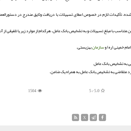
ده، تأکیدات لازم در خصوص اعطای تسهیلات با دریافت وثایق مندرج در دستورالعمل
تناسب با مبلغ تسهیلات و به تشخیص بانک عامل، هرکدام از موارد زیر یا تلفیقی از آ
ام خمینی (ره) و
سازمان
بهزیستی.
1504
/ 5
5.0
X