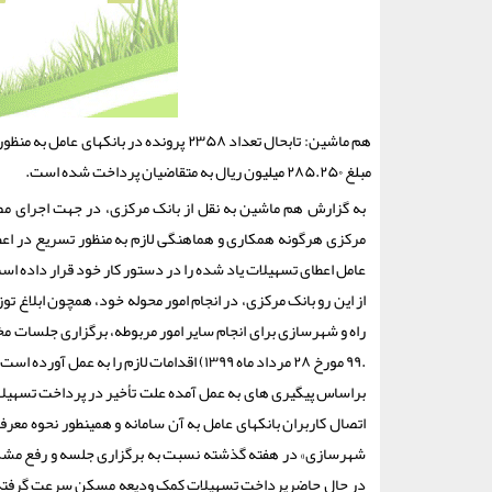
مبلغ ۲۸۵.۲۵۰ میلیون ریال به متقاضیان پرداخت شده است.
مرکزی هرگونه همکاری و هماهنگی لازم به منظور تسریع در اعطا
عامل اعطای تسهیلات یاد شده را در دستور کار خود قرار داده اس
از این رو بانک مرکزی، در انجام امور محوله خود، همچون ابلاغ تو
‏.۹۹ مورخ ۲۸ مرداد ماه ۱۳۹۹) اقدامات لازم را به عمل آورده است.
براساس پیگیری های به عمل آمده علت تأخیر در پرداخت تسهیلات 
اتصال کاربران بانکهای عامل به آن سامانه و همینطور نحوه معر
شهرسازی» در هفته گذشته نسبت به برگزاری جلسه و رفع مشکلات
در حال حاضرپرداخت تسهیلات کمک ودیعه مسکن سرعت گرفته و ت