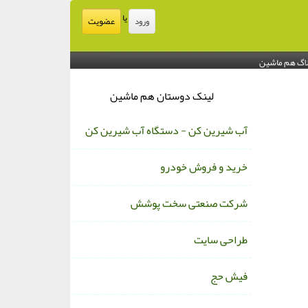
یا
عضویت
ورود
اگ هم ماشین
لینک دوستان هم ماشین
آب شیرین کن - دستگاه آب شیرین کن
خرید و فروش خودرو
شرکت صنعتی سخت پوشش
طراحی سایت
فیش حج