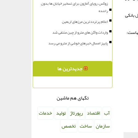
زوکس، رویای آمازون برای تسخیر خیابان ها بدون
راننده
 بانکی
اعلام پرترددترین مرزهای اربعین
نهاست:
واردات واگن های مترو از چین منتفی شد
پاییز امسال خبرهای خوشی از مترو می رسد
جدیدترین ها
تگهای هم ماشین
آب
اقتصاد
رپورتاژ
تولید
خدمات
سازمان
ساخت
تخصص