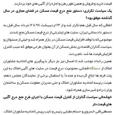
قیمت خرید و فروش و همین طور رهن و اجاره را از آگهی های خود بردارند.
یک سیاست تکراری؛ دستور منع درج قیمت مسکن در فضای مجازی در سال
گذشته، موفق بود؟
اتفاقی که سال قبل هم تکرار شد و از ۲۴ اردیبهشت ۹۸ تا ۱۲ مرداد سال قبل به
دستور دادستانی تهران، سایت های اینترنتی از درج قیمت مسکن منع شدند.
موضوعی که با توقف افزایش قیمت مسکن در بازار همراه شد و خیلی از مسئولان و
سیاست گذاران اقتصادی بخش مسکن از آن بعنوان طرحی موفق که سبب کنترل
افزایش قیمت ها شد، نام بردند.
همین رخداد موجب شد تا امسال نیز بار دیگر با پیگیری های اتحادیه مشاوران
املاک از
دستگاه
قضائی، ممنوعیت درج قیمت در سایت های آگهی املاک به این
پلت فرم ها ابلاغ گردیده و مجدداً با استقبال برخی از نمایندگان مجلس دهم،
هیئت رئیسه اتحادیه مشاوران املاک و حتی مدیران معاونت مسکن و ساختمان
وزارت راه و شهرسازی همراه شود.
خوشحالی سیاست گذاران از کنترل قیمت مسکن با اجرای طرح منع درج آگهی
های قیمت دار
مصطفی قلی خسروی و حسام عقبایی رئیس و نایب رییس اتحادیه مشاوران املاک،