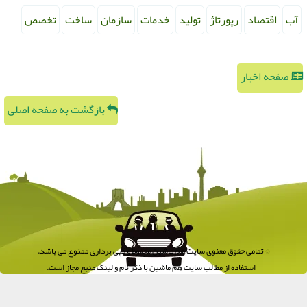
آب
اقتصاد
رپورتاژ
تولید
خدمات
سازمان
ساخت
تخصص
صفحه اخبار
بازگشت به صفحه اصلی
© تمامی حقوق معنوی سایت هم ماشین محفوظ و کپی برداری ممنوع می باشد.
استفاده از مطالب سایت هم ماشین با ذکر نام و لینک منبع مجاز است.