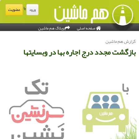
یا
عضویت
ورود
صفحه اصلی
وبلاگ هم ماشین
زارش هم ماشین
ازگشت مجدد درج اجاره بها در وبسایتها