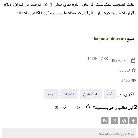
علت تصویب ممنوعیت افزایش اجاره بهای بیش از ۲۵ درصد در تهران، ویژه
قراردادهای تمدیدی از سال قبل در ستاد ملی مبارزه کرونا آگاهی داده اند.
منبع:
hammashin.com
11:36:47
1399/05/23
/ 5
5.0
1766
تگهای خبر:
آب
,
اپلیكیشن
,
اقتصاد
,
خرید
این مطلب را می پسندید؟
(0)
(1)
X
تازه ترین مطالب مرتبط