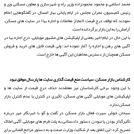
محمد اسلامی و محمود محمودزاده وزیر راه و شهرسازی و معاون مسکنی وی و
رئیس کمیسیون عمران مجلس در ایام پایانی بهار امسال در گفتگوهایی اعلام
نمودند که توقف درج قیمت (اعم از معاملات و اجاره بها) در سایت های مسکن،
آرامش را به این بازار برگردانده است.
با این حال در ایام اخیر بعضی از اپلیکیشن های مشهور موبایلی، درج اجاره بها در
آگهی های رهن و اجاره را آغاز نموده اند؛ ولی قیمت فایل های خرید و فروش
مسکن همچنان از دسترس مخاطبان این آگهی ها خارج است.
کارشناس بازار مسکن: سیاست منع قیمت گذاری سایت ها پارسال موفق نبود
با این وجود برخی کارشناسان نیز معتقدند حذف درج قیمت از سایت ها و
اپلیکیشن های موبایلی آگهی های مسکن، تأثیری در کنترل یا عدم کنترل بازار
مسکن ندارد.
سبحان خوش سیرت فعال بازار مسکن در گفت و گو با خبرنگار مهر درباره
تأثیرگذار بودن یا نبودن دستور دادستانی به پلت فرم های موبایلی آگهی املاک
تصریح کرد: این اتفاق بعد از شکایت وزارت صمت و به دستور مراجع قضائی برای