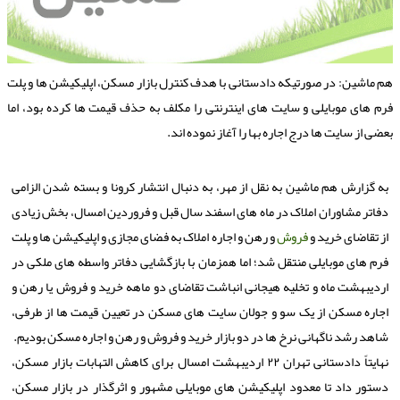
م ماشین: در صورتیكه دادستانی با هدف كنترل بازار مسكن، اپلیكیشن ها و پلت
رم های موبایلی و سایت های اینترنتی را مكلف به حذف قیمت ها كرده بود، اما
عضی از سایت ها درج اجاره بها را آغاز نموده اند.
به گزارش هم ماشین به نقل از مهر، به دنبال انتشار کرونا و بسته شدن الزامی
دفاتر مشاوران املاک در ماه های اسفند سال قبل و فروردین امسال، بخش زیادی
از تقاضای خرید و
فروش
و رهن و اجاره املاک به فضای مجازی و اپلیکیشن ها و پلت
فرم های موبایلی منتقل شد؛ اما همزمان با بازگشایی دفاتر واسطه های ملکی در
اردیبهشت ماه و تخلیه هیجانی انباشت تقاضای دو ماهه خرید و فروش یا رهن و
اجاره مسکن از یک سو و جولان سایت های مسکن در تعیین قیمت ها از طرفی،
شاهد رشد ناگهانی نرخ ها در دو بازار خرید و فروش و رهن و اجاره مسکن بودیم.
نهایتاً دادستانی تهران ۲۲ اردیبهشت امسال برای کاهش التهابات بازار مسکن،
دستور داد تا معدود اپلیکیشن های موبایلی مشهور و اثرگذار در بازار مسکن،