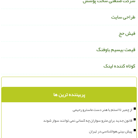
رکت صنعتی سخت پوشش
راحی سایت
یش حج
یمت بیسیم باوفنگ
وتاه کننده لینک
پربیننده ترین ها
از چمبر تا استم با هنر دست ماسترو رحیمی
قانون جدید برای مترو سواران چه کسانی نمی توانند سوار شوند
پیش بینی هواشناسی در تهران