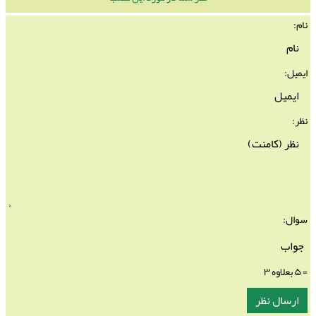
نام:
ایمیل:
نظر:
سوال:
= ۵ بعلاوه ۳