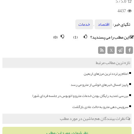
/ 5
5.0
4437
تگهای خبر:
اقتصاد
,
خدمات
این مطلب را می پسندید؟
(0)
(1)
X
تازه ترین مطالب مرتبط
اعلام پرترددترین مرزهای اربعین
پاییز امسال خبرهای خوشی از مترو می رسد
بررسی تمدید رایگان بودن خدمات مترو و اتوبوس در جلسه فردای شورا
سرویس دهی مترو به حالت عادی بازگشت
نظرات بینندگان هم ماشین در مورد مطلب
نظر شما در مورد این مطلب