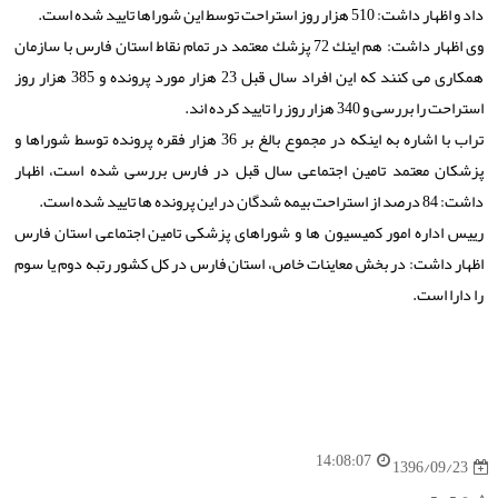
داد و اظهار داشت: 510 هزار روز استراحت توسط این شوراها تایید شده است.
وی اظهار داشت: هم اینك 72 پزشك معتمد در تمام نقاط استان فارس با سازمان
همكاری می كنند كه این افراد سال قبل 23 هزار مورد پرونده و 385 هزار روز
استراحت را بررسی و 340 هزار روز را تایید كرده اند.
تراب با اشاره به اینكه در مجموع بالغ بر 36 هزار فقره پرونده توسط شوراها و
پزشكان معتمد تامین اجتماعی سال قبل در فارس بررسی شده است، اظهار
داشت: 84 درصد از استراحت بیمه شدگان در این پرونده ها تایید شده است.
رییس اداره امور كمیسیون ها و شوراهای پزشكی تامین اجتماعی استان فارس
اظهار داشت: در بخش معاینات خاص، استان فارس در كل كشور رتبه دوم یا سوم
را دارا است.
14:08:07
1396/09/23