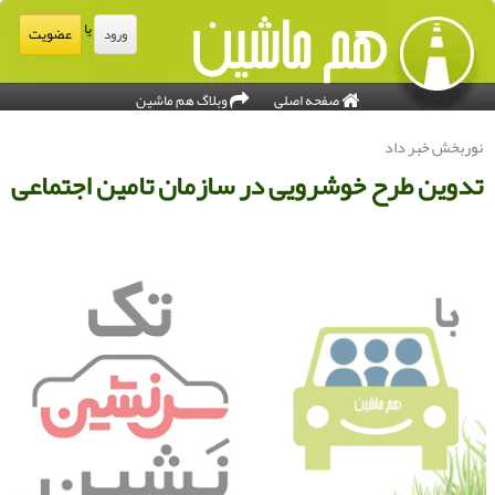
یا
عضویت
ورود
صفحه اصلی
وبلاگ هم ماشین
وربخش خبر داد
دوین طرح خوشرویی در سازمان تامین اجتماعی