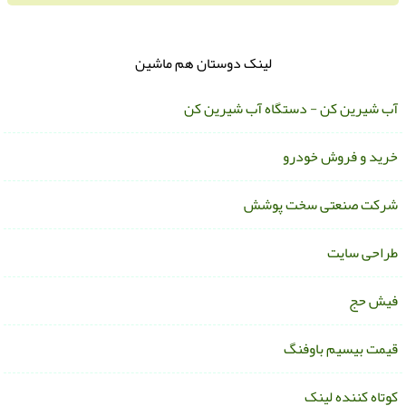
لینک دوستان هم ماشین
ب شیرین کن - دستگاه آب شیرین کن
رید و فروش خودرو
رکت صنعتی سخت پوشش
راحی سایت
یش حج
یمت بیسیم باوفنگ
وتاه کننده لینک