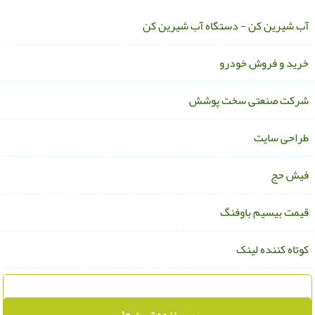
ب شیرین کن - دستگاه آب شیرین کن
رید و فروش خودرو
رکت صنعتی سخت پوشش
راحی سایت
یش حج
یمت بیسیم باوفنگ
وتاه کننده لینک