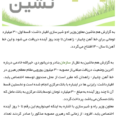
به گزارش هم ماشین معاون وزیر اه و شهرسازی اظهار داشت: قسط اول ۳۰۰ میلیارد
ومانی برای خط آهن چابهار- زاهدان تا چند روز آینده دریافت می شود و این خط
ن تا سال ۱۴۰۰ افتتاح می گردد.
به گزارش هم ماشین به نقل از
سازمان
بنادر و دریانوردی، خیرالله خادمی درباره
آخرین وضعیت دریافت مبلغی از مصوبه ۳۰۰ میلیون یورویی مقام معظم رهبری در
خط آهن چابهار- زاهدان كه مقرر است از محل صندوق توسعه اختصاص یابد،
اظهارداشت: رایزنی ها در اینباره با بانك مركزی انجام شده است و نخستین قسط
آن تا چند روز آینده به مبلغ ۳۰۰ میلیارد تومان توسط بانك مركزی به بانك عامل كه
بانك مسكن می باشد، پرداخت گردد.
معاون وزیر راه و شهرسازی با اشاره به اینكه امیدواریم این رقم تا ۱۰ روز آینده
اختصاص یابد، افزود: از زمانی كه رهبری مصوبه مذكور را صادر كردند تعداد