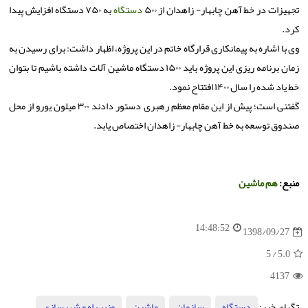
تجهیزات در خط آهن چابهار- زاهدان از ۵۰۰
دستگاه
به ۷۵۰ دستگاه افزایش پیدا
كرد.
وی با اشاره به پیمانكاری قرارگاه خاتم در این پروژه، اظهار داشت: برای رسیدن به
زمان برنامه ریزی این پروژه باید ۱۵۰۰ دستگاه ماشین آلات داشته باشیم تا بتوان
خط یاد شده را سال ۱۴۰۰ افتتاح نمود.
گفتنی است؛ پیش از این مقام معظم رهبری دستور دادند ۳۰۰ میلون یورو از محل
صندوق توسعه به خط آهن چابهار- زاهدان اختصاص یابد.
منبع:
هم ماشین
14:48:52
1398/09/27
/ 5
5.0
4137
تگهای خبر:
دستگاه
,
سازمان
,
ماشین
,
وزیر راه و شهرسازی