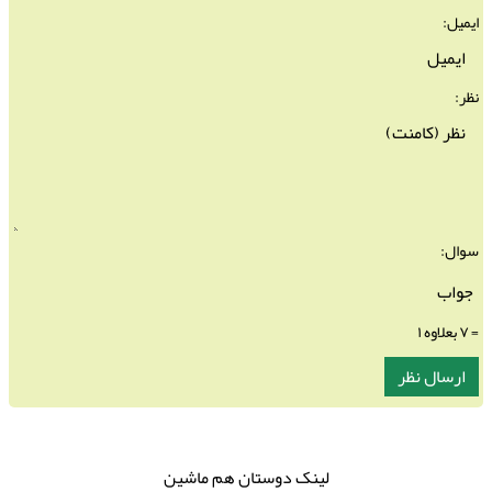
ایمیل:
نظر:
سوال:
= ۷ بعلاوه ۱
لینک دوستان هم ماشین