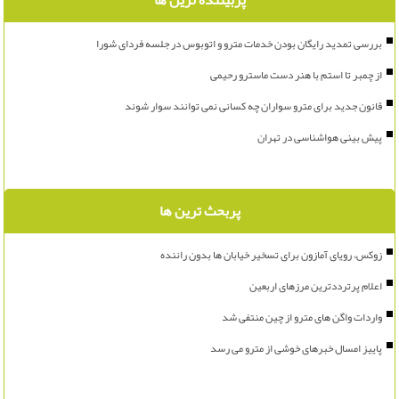
پربیننده ترین ها
بررسی تمدید رایگان بودن خدمات مترو و اتوبوس در جلسه فردای شورا
از چمبر تا استم با هنر دست ماسترو رحیمی
قانون جدید برای مترو سواران چه کسانی نمی توانند سوار شوند
پیش بینی هواشناسی در تهران
پربحث ترین ها
زوکس، رویای آمازون برای تسخیر خیابان ها بدون راننده
اعلام پرترددترین مرزهای اربعین
واردات واگن های مترو از چین منتفی شد
پاییز امسال خبرهای خوشی از مترو می رسد