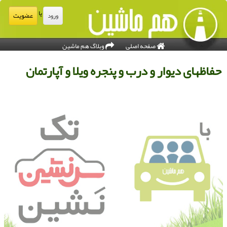
یا
عضویت
ورود
صفحه اصلی
وبلاگ هم ماشین
فاظهای دیوار و درب و پنجره ویلا و آپارتمان