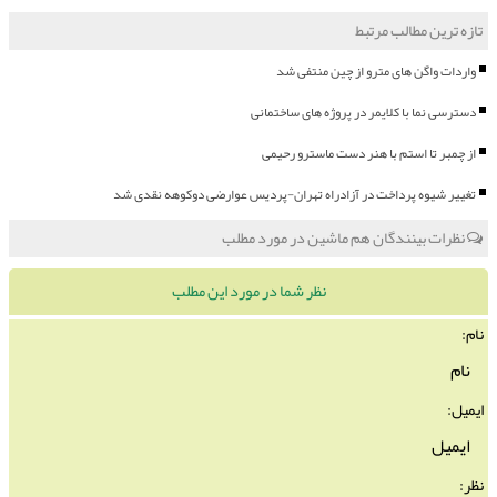
تازه ترین مطالب مرتبط
واردات واگن های مترو از چین منتفی شد
دسترسی نما با کلایمر در پروژه های ساختمانی
از چمبر تا استم با هنر دست ماسترو رحیمی
تغییر شیوه پرداخت در آزادراه تهران-پردیس عوارضی دوکوهه نقدی شد
نظرات بینندگان هم ماشین در مورد مطلب
نظر شما در مورد این مطلب
نام:
ایمیل:
نظر: