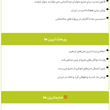
قانون جدید برای مترو سواران چه کسانی نمی توانند سوار شوند
پیش بینی هواشناسی در تهران
دسترسی نما با کلایمر در پروژه های ساختمانی
پربحث ترین ها
اعلام پرترددترین مرزهای اربعین
واردات واگن های مترو از چین منتفی شد
پاییز امسال خبرهای خوشی از مترو می رسد
وزش باد شدید و طوفان گرد و خاک در تهران
جدیدترین ها