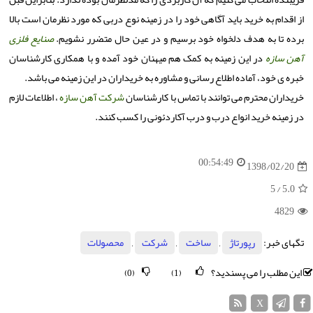
از اقدام به خرید باید آگاهی خود را در زمینه نوع دربی که مورد نظرمان است بالا
برده تا به هدف دلخواه خود برسیم و در عین حال متضرر نشویم.
صنایع فلزی
آهن سازه
در این زمینه به کمک هم میهنان خود آمده و با همکاری کارشناسان
خبره ی خود، آماده اطلاع رسانی و مشاوره به خریداران در این زمینه می باشد.
خریداران محترم می توانند با تماس با کارشناسان
شرکت آهن سازه
، اطلاعات لازم
در زمینه خرید انواع درب و درب آکاردئونی را کسب کنند.
00:54:49
1398/02/20
/ 5
5.0
4829
تگهای خبر:
رپورتاژ
,
ساخت
,
شركت
,
محصولات
این مطلب را می پسندید؟
(0)
(1)
X