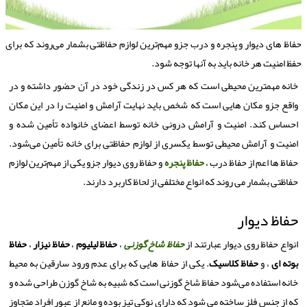
فاظ‌ های دیوار و پنجره و درب جزو مهم‌ترین لوازم حفاظتی بشمار می‌روند كه برای
فظ امنیت هر خانه باید به آنها توجه شود.
خانه مهمترین محیطی است که هر کس در زندگی خود در آن حضور داشته و در
واقع جزو مکان هایی است که شخص باید نهایت آرامش و امنیت را در این مکان
احساس کند. امنیت و آرامش درونی خانه توسط اعضای خانواده تأمین شده و
امنیت و آرامش محیطی توسط یکسری از لوازم حفاظتی برای خانه تأمین می‌شود.
حفاظ‌ ها اعم از حفاظ درب ،
حفاظ پنجره
و حفاظ روی دیوار جزو یکی از مهم‌ترین لوازم
حفاظتی بشمار می روند که انواع مختلفی از لحاظ کاربرد دارند.
حفاظ دیوار
انواع حفاظ روی دیوار عبارتند از
حفاظ شاخ گوزنی
،
حفاظ لیلیوم
،
حفاظ نیزار
،
حفاظ
بوته ای
، و
حفاظ کلاسیک
. یکی از حفاظ‌ هایی که برای عدم ورود سارقین به محیط
خانه استفاده می‌شود حفاظ شاخ گوزنی است که شبیه به شاخ گوزن طراحی شده و
که از جنس فلز ساخته می شود که دارای نوکی تیز بوده و مانع از عبور افراد متجاوز