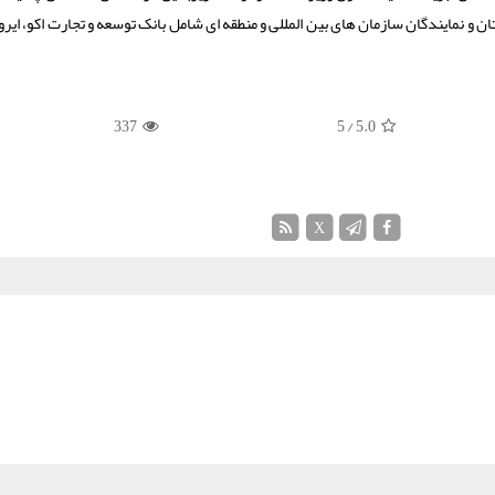
 و نمایندگان سازمان های بین المللی و منطقه ای شامل بانک توسعه و تجارت اکو، ایرو،
337
/ 5
5.0
X