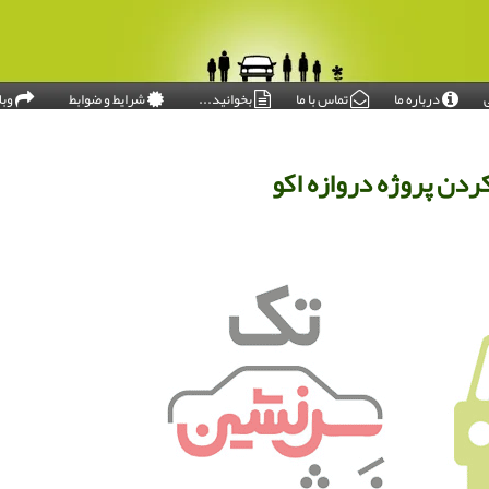
درباره ما
تماس با ما
بخوانید...
شرایط و ضوابط
وبل
امروز: ۱۴۰۵/۰۵/۱۵
ردن پروژه دروازه اکو