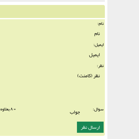
نام:
ایمیل:
نظر:
سوال:
= ۸ بعلاوه ۱