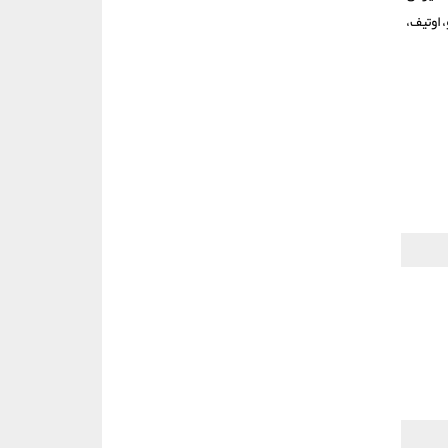
 اوتیف،