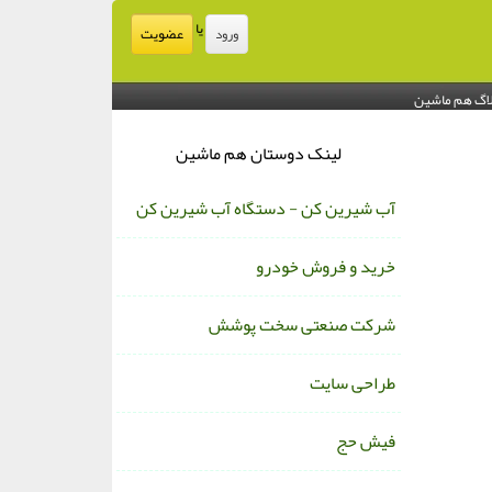
یا
عضویت
ورود
اگ هم ماشین
لینک دوستان هم ماشین
آب شیرین کن - دستگاه آب شیرین کن
خرید و فروش خودرو
شرکت صنعتی سخت پوشش
طراحی سایت
فیش حج