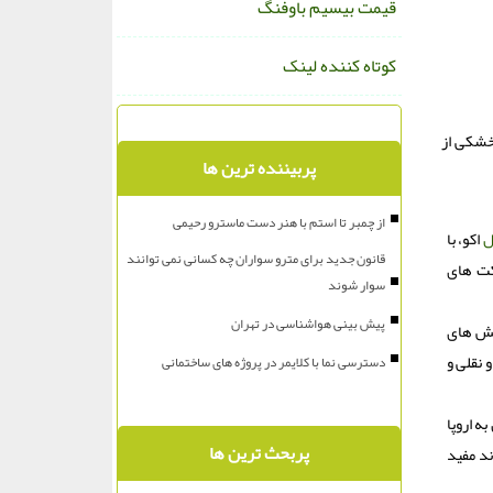
قیمت بیسیم باوفنگ
کوتاه کننده لینک
محصور در خشکی از
پربیننده ترین ها
از چمبر تا استم با هنر دست ماسترو رحیمی
ل
اکو، با
قانون جدید برای مترو سواران چه کسانی نمی توانند
لت، شرکت های
سوار شوند
پیش بینی هواشناسی در تهران
شش های
 نقلی و
دسترسی نما با کلایمر در پروژه های ساختمانی
از چین به اروپا
پربحث ترین ها
ند مفید