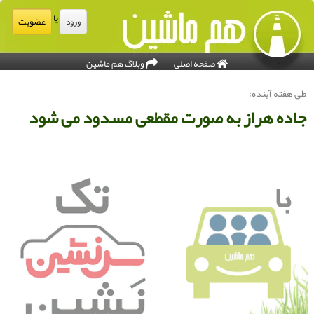
یا
عضویت
ورود
صفحه اصلی
وبلاگ هم ماشین
ی هفته آینده؛
اده هراز به صورت مقطعی مسدود می شود