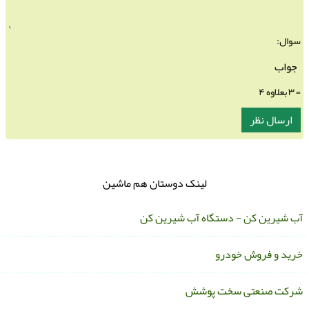
سوال:
= ۳ بعلاوه ۴
لینک دوستان هم ماشین
ب شیرین کن - دستگاه آب شیرین کن
رید و فروش خودرو
رکت صنعتی سخت پوشش