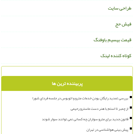
راحی سایت
یش حج
یمت بیسیم باوفنگ
وتاه کننده لینک
پربیننده ترین ها
بررسی تمدید رایگان بودن خدمات مترو و اتوبوس در جلسه فردای شورا
از چمبر تا استم با هنر دست ماسترو رحیمی
قانون جدید برای مترو سواران چه کسانی نمی توانند سوار شوند
پیش بینی هواشناسی در تهران