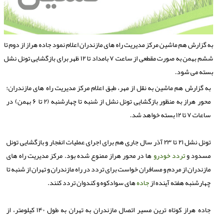
ه گزارش هم ماشین مرکز مدیریت راه های مازندران اعلام نمود جاده هراز از دوم تا
ششم بهمن به صورت مقطعی از ساعت ۷ بامداد تا ۱۲ ظهر برای بازگشایی تونل نشل
سته می شود.
به گزارش هم ماشین به نقل از مهر، طبق اعلام مرکز مدیریت راه های مازندران؛
محور هراز به منظور بازگشایی تونل نشل از شنبه تا چهارشنبه (۲ تا ۶ بهمن) در
ساعات ۷ تا ۱۲ بسته خواهد شد.
تونل نشل ۲۱ تا ۲۳ آذر سال جاری هم برای اجرای عملیات انفجار و بازگشایی تونل
مسدود و
تردد
خودرو
ها در محور هراز ممنوع شده بود. مرکز مدیریت راه های
مازندران از مردم و مسافران خواست برای تردد در راه مازندران و تهران از شنبه تا
چهارشنبه هفته آینده از
جاده
های سوادکوه و کندوان تردد کنند.
جاده هراز کوتاه ترین مسیر اتصال مازندران به تهران به طول ۱۴۰ کیلومتر، از