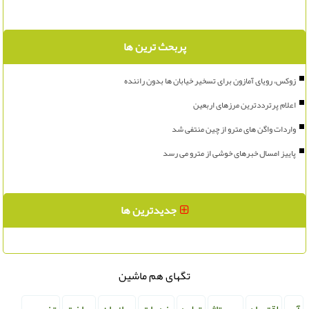
پربحث ترین ها
زوکس، رویای آمازون برای تسخیر خیابان ها بدون راننده
اعلام پرترددترین مرزهای اربعین
واردات واگن های مترو از چین منتفی شد
پاییز امسال خبرهای خوشی از مترو می رسد
جدیدترین ها
تگهای هم ماشین