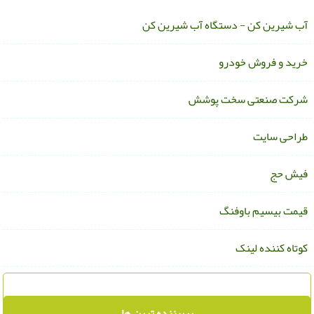
ب شیرین کن - دستگاه آب شیرین کن
رید و فروش خودرو
رکت صنعتی سخت پوشش
راحی سایت
یش حج
یمت بیسیم باوفنگ
وتاه کننده لینک
پربیننده ترین ها