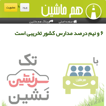
یا
عضویت
ورود
صفحه اصلی
وبلاگ هم ماشین
 نیم درصد مدارس کشور تخریبی است