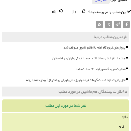
این مطلب را می پسندید؟
(0)
(1)
X
تازه ترین مطالب مرتبط
پروازهای فرودگاه امام تا اطلاع ثانوی متوقف شد
هشدار افزایش دما تا 50 درجه بارندگی باران در 4 استان
فعالیت فرودگاه مهرآباد ۲۴ ساعته شد
افزایش تداوم شدت گرما تا نیمه پاییز دمای ایران بیشتر از 1 و دو دهم درجه
نظرات بینندگان هم ماشین در مورد مطلب
نظر شما در مورد این مطلب
نام: