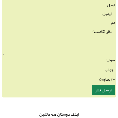
ایمیل:
نظر:
سوال:
= ۲ بعلاوه ۵
لینک دوستان هم ماشین