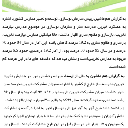
ه گزارش هم ماشین رییس سازمان نوسازی، توسعه و تجهیز مدارس کشور با اشاره
ه عملکرد خیرین مدرسه ساز و سازمان نوسازی در موضوع مدارس نیازمند
خریب، بازسازی و مقاوم سازی اظهار داشت: حالا میانگین مدارس نیازمند تخریب،
بازسازی و مقاوم سازی به 19.2 درصد کاهش یافته؛ این آمار در سال 84 حدود 70
درصد و در سال 95 حدود 30 درصد بود. از آمار 19.2 درصدی، حدود 6.5 درصد
ربوط به مدارس تخریبی است و نشان میدهد که دغدغه های ما در این عرصه کم
ده است.
به گزارش هم ماشین به نقل از ایسنا،
مهراله رخشانی مهر در همایش تکریم
خیرین مدرسه ساز خارج از کشور با اشاره به میزان مشارکت خیرین مدرسه ساز
اظهار داشت: میزان مشارکت خیرین طی سالهای ۹۲ تا ۹۶ ثابت بود و از سال ۹۶
رشد تصاعدی به خود گرفت تا سال ۹۹ که به بالای ۳۰۰۰ میلیارد تومان افزوده شد.
وی ادامه داد: طرح آجر به آجر نیز طی دوسال اخیر به اجرا درآمده و مشارکت
دانش آموزان و عموم مردم با کمک های خرد از ۱۰۰۰ تا ۱۰ هزار تومان را اجرا کردیم و
یک میلیون و ۱۱۷ هزار نفر در سال قبل در این طرح مشارکت کردند. امسال نیز