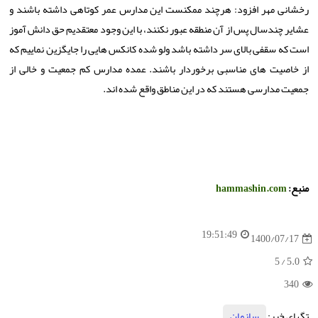
رخشانی مهر افزود: هرچند ممکنست این مدارس عمر کوتاهی داشته باشند و
عشایر چندسال پس از آن منطقه عبور نکنند، با این وجود معتقدیم حق دانش آموز
است که سقفی بالای سر داشته باشد ولو شده کانکس هایی را جایگزین نماییم که
از خاصیت های مناسبی برخوردار باشند. عمده مدارس کم جمعیت و خالی از
جمعیت مدارسی هستند که در این مناطق واقع شده اند.
منبع:
hammashin.com
19:51:49
1400/07/17
/ 5
5.0
340
تگهای خبر:
سازمان