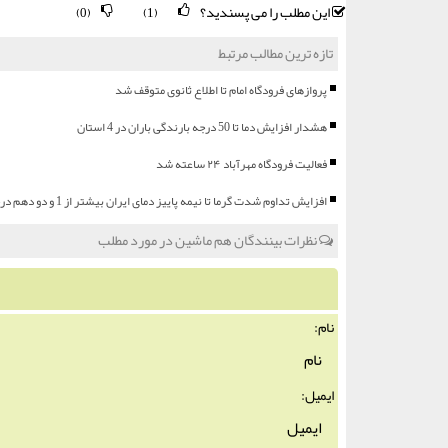
این مطلب را می پسندید؟
(0)
(1)
تازه ترین مطالب مرتبط
پروازهای فرودگاه امام تا اطلاع ثانوی متوقف شد
هشدار افزایش دما تا 50 درجه بارندگی باران در 4 استان
فعالیت فرودگاه مهرآباد ۲۴ ساعته شد
افزایش تداوم شدت گرما تا نیمه پاییز دمای ایران بیشتر از 1 و دو دهم درجه
نظرات بینندگان هم ماشین در مورد مطلب
نام:
ایمیل: