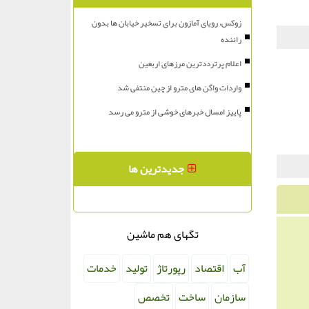
زوکس، رویای آمازون برای تسخیر خیابان ها بدون
راننده
اعلام پرترددترین مرزهای اربعین
واردات واگن های مترو از چین منتفی شد
پاییز امسال خبرهای خوشی از مترو می رسد
جدیدترین ها
تگهای هم ماشین
آب
اقتصاد
رپورتاژ
تولید
خدمات
سازمان
ساخت
تخصص