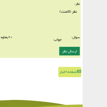
نظر:
سوال:
= ۲ بعلاوه ۴
صفحه اخبار