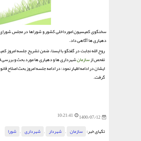
سخنگوی کمیسیون امورداخلی کشور و شوراها در مجلس شورای اس
دهیاری ها آگاهی داد.
روح الله نجابت در گفتگو با ایسنا، ضمن تشریح جلسه امروز کمی
تفحص از
سازمان
شهرداری ها و دهیاری ها مورد بحث و بررسی ق
ایشان در ادامه اظهار نمود: در ادامه جلسه امروز بحث اصلاح قا
گرفت.
10:21:41
1400/07/12
تگهای خبر:
سازمان
,
شهردار
,
شهرداری
,
شورا