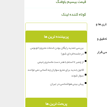
قیمت بیسیم باوفنگ
کوتاه کننده لینک
ری ها و
پربیننده ترین ها
تحقیق و
بررسی تمدید رایگان بودن خدمات مترو و اتوبوس
سی قرار
در جلسه فردای شورا
از چمبر تا استم با هنر دست ماسترو رحیمی
قانون جدید برای مترو سواران چه کسانی نمی توانند
سوار شوند
پیش بینی هواشناسی در تهران
پربحث ترین ها