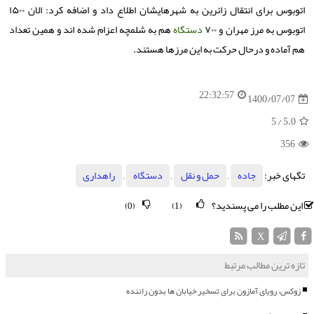
اتوبوس برای انتقال زائرین به شهرهایشان اطلاع داد و اضافه کرد: الان ۱۵۰۰
اتوبوس به مرز مهران و ۷۰۰
دستگاه
هم به شلمچه اعزام شده اند و همین تعداد
هم آماده و درحال حرکت به این مرزها هستند.
22:32:57
1400/07/07
/ 5
5.0
356
تگهای خبر:
جاده
,
حمل و نقل
,
دستگاه
,
راهداری
این مطلب را می پسندید؟
(0)
(1)
X
تازه ترین مطالب مرتبط
زوکس، رویای آمازون برای تسخیر خیابان ها بدون راننده