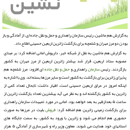
ه گزارش هم ماشین، رئیس سازمان راهداری و حمل و نقل جاده ای، از آمادگی و باز
ودن دو مرز مهران و شلمچه برای بازگشت زائرین اربعین حسینی اطلاع داد.
به گزارش هم ماشین به نقل از شبکه خبر، داریوش امانی اضافه کرد: بر مبنای
مصوبه ستاد اربعین، قرار شد بیشتر زائرین اربعین از مرز مهران به کشور
بازگردند. رئیس
سازمان
راهداری و
حمل و نقل
جاده
ای افزود: مرز شلمچه هم
پذیرای زائرین برای بازگشت به کشور است و سایر مرزها بسته اند. وی با اشاره به
اینکه امروز در عراق اربعین حسینی است، اظهار داشت: تابحال تعداد کمی از
زائرین به کشور بازگشته اند و به نظر می آید بیشترین تعداد بازگشت زائرین از
ساعت ۵ بعدازظهر به بعد خواهد بود. امانی در مورد تمهیدات سازمان راهداری
برای بازگشت زمینی زائرین هم اضافه کرد:
فروش
بلیت در مرزها به صورت
حضوری هم انجام می شود و زائرین با ورود به کشور، به سمت جایگاه های
استانهای خود هدایت می شوند. معاون وزیر راه و شهرسازی از آمادگی ۵ هزار