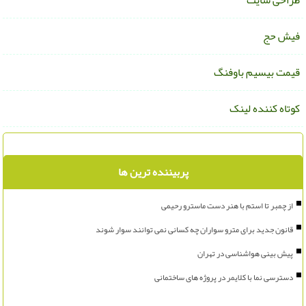
راحی سایت
یش حج
یمت بیسیم باوفنگ
وتاه کننده لینک
پربیننده ترین ها
از چمبر تا استم با هنر دست ماسترو رحیمی
قانون جدید برای مترو سواران چه کسانی نمی توانند سوار شوند
پیش بینی هواشناسی در تهران
دسترسی نما با کلایمر در پروژه های ساختمانی