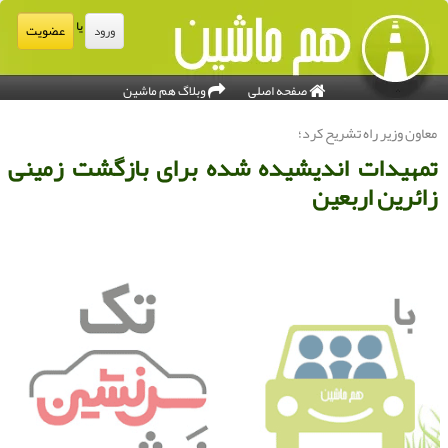
یا
عضویت
ورود
صفحه اصلی
وبلاگ هم ماشین
عاون وزیر راه تشریح كرد؛
مهیدات اندیشیده شده برای بازگشت زمینی
ائرین اربعین