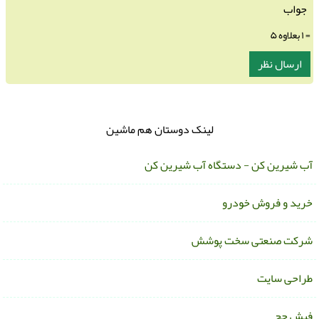
= ۱ بعلاوه ۵
لینک دوستان هم ماشین
ب شیرین کن - دستگاه آب شیرین کن
رید و فروش خودرو
رکت صنعتی سخت پوشش
راحی سایت
یش حج