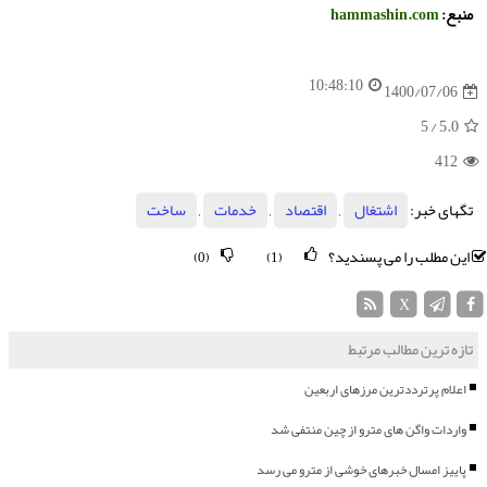
منبع:
hammashin.com
10:48:10
1400/07/06
/ 5
5.0
412
تگهای خبر:
اشتغال
,
اقتصاد
,
خدمات
,
ساخت
این مطلب را می پسندید؟
(0)
(1)
X
تازه ترین مطالب مرتبط
اعلام پرترددترین مرزهای اربعین
واردات واگن های مترو از چین منتفی شد
پاییز امسال خبرهای خوشی از مترو می رسد