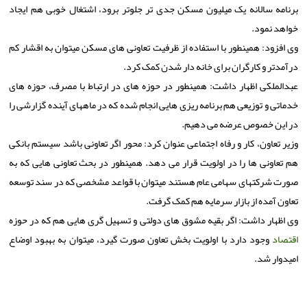
برنامه سالانه یک میلیون مسکن جدی تر جلوتر برود، اشتغال خوبی هم ایجاد
خواهد نمود.
وی افزود: همینطور با استفاده از ظرفیت تعاونی های مسکن میتوان به اقشار کم
درآمدتر و کارگران برای خانه دار شدن کمک کرد.
عبدالملکی اظهار داشت: همینطور در حوزه های در ارتباط با مصرف، حوزه های
خدماتی و توزیعی هم برنامه ریزی هایی انجام شده که در ماههای آینده گزارشی را
در این خصوص عرضه می دهیم.
وزیر تعاون، کار و رفاه اجتماعی عنوان کرد: محور اگر تعاونی باشد سیستم بانکی
هم تعاونی ها را در اولویت قرار می دهد. همینطور در بحث تعاونی هایی که به
صورت شرکتهای سهامی عام هستند میتوان با قواعد مشخصی که در سند توسعه
تعاون آمده از بازار سرمایه هم کمک گرفت.
وی اظهار داشت: اگر بقیه مشوق های دولتی و تسهیل گری هایی هم که در حوزه
اقتصاد
وجود دارد با اولویت بخش تعاون صورت گیرد، میتوان به بهبود اوضاع
امیدوار شد.