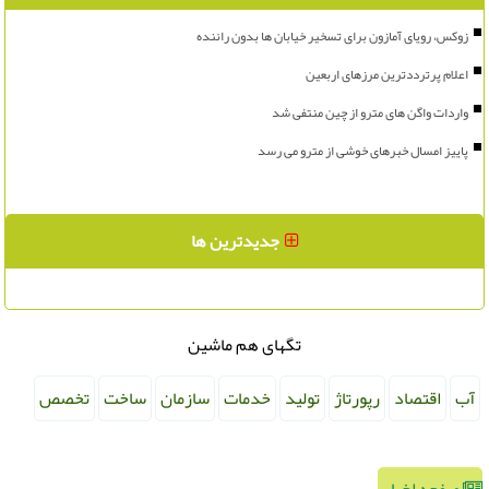
زوکس، رویای آمازون برای تسخیر خیابان ها بدون راننده
اعلام پرترددترین مرزهای اربعین
واردات واگن های مترو از چین منتفی شد
پاییز امسال خبرهای خوشی از مترو می رسد
جدیدترین ها
تگهای هم ماشین
آب
اقتصاد
رپورتاژ
تولید
خدمات
سازمان
ساخت
تخصص