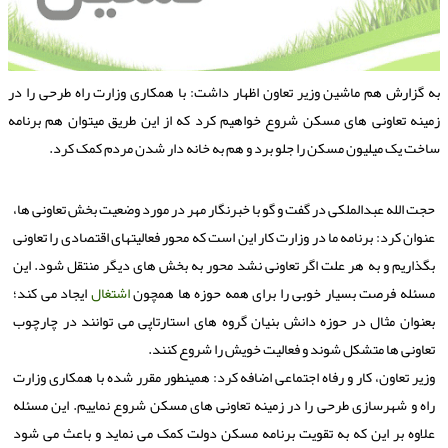
ه گزارش هم ماشین وزیر تعاون اظهار داشت: با همکاری وزارت راه طرحی را در
مینه تعاونی های مسکن شروع خواهیم کرد که از این طریق میتوان هم برنامه
اخت یک میلیون مسکن را جلو برد و هم به خانه دار شدن مردم کمک کرد.
حجت الله عبدالملکی در گفت و گو با خبرنگار مهر در مورد وضعیت بخش تعاونی ها،
عنوان کرد: برنامه ما در وزارت کار این است که محور فعالیتهای اقتصادی را تعاونی
بگذاریم و به هر علت اگر تعاونی نشد محور به بخش های دیگر منتقل شود. این
مسئله فرصت بسیار خوبی را برای همه حوزه ها همچون
اشتغال
ایجاد می کند؛
بعنوان مثال در حوزه دانش بنیان گروه های استارتاپی می توانند در چارچوب
تعاونی ها متشکل شوند و فعالیت خویش را شروع کنند.
وزیر تعاون، کار و رفاه اجتماعی اضافه کرد: همینطور مقرر شده با همکاری وزارت
راه و شهرسازی طرحی را در زمینه تعاونی های مسکن شروع نماییم. این مسئله
علاوه بر این که به تقویت برنامه مسکن دولت کمک می نماید و باعث می شود