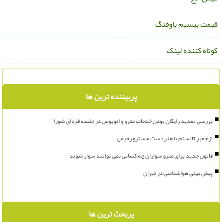
یمت بیسیم باوفنگ
وتاه کننده لینک
پربیننده ترین ها
بررسی تمدید رایگان بودن خدمات مترو و اتوبوس در جلسه فردای شورا
از چمبر تا استم با هنر دست ماسترو رحیمی
قانون جدید برای مترو سواران چه کسانی نمی توانند سوار شوند
پیش بینی هواشناسی در تهران
پربحث ترین ها