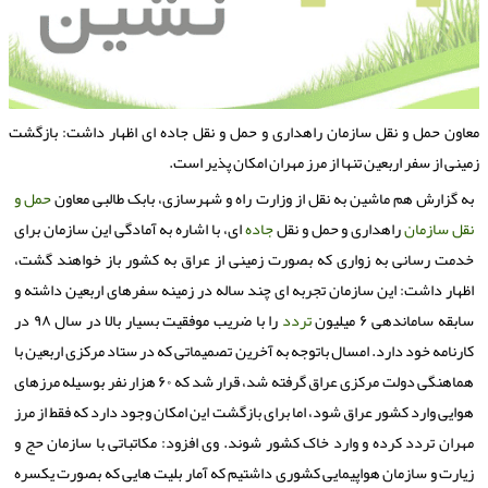
عاون حمل و نقل سازمان راهداری و حمل و نقل جاده ای اظهار داشت: بازگشت
مینی از سفر اربعین تنها از مرز مهران امکان پذیر است.
به گزارش هم ماشین به نقل از وزارت راه و شهرسازی، بابک طالبی معاون
حمل و
نقل
سازمان
راهداری و حمل و نقل
جاده
ای، با اشاره به آمادگی این سازمان برای
خدمت رسانی به زواری که بصورت زمینی از عراق به کشور باز خواهند گشت،
اظهار داشت: این سازمان تجربه ای چند ساله در زمینه سفرهای اربعین داشته و
سابقه ساماندهی ۶ میلیون
تردد
را با ضریب موفقیت بسیار بالا در سال ۹۸ در
کارنامه خود دارد. امسال باتوجه به آخرین تصمیماتی که در ستاد مرکزی اربعین با
هماهنگی دولت مرکزی عراق گرفته شد، قرار شد که ۶۰ هزار نفر بوسیله مرزهای
هوایی وارد کشور عراق شود، اما برای بازگشت این امکان وجود دارد که فقط از مرز
مهران تردد کرده و وارد خاک کشور شوند. وی افزود: مکاتباتی با سازمان حج و
زیارت و سازمان هواپیمایی کشوری داشتیم که آمار بلیت هایی که بصورت یکسره