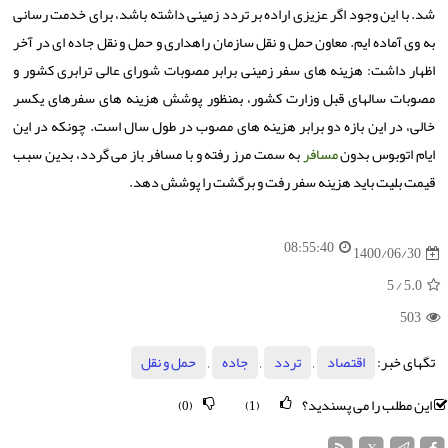
شد. با این وجود اگر عزیزی اراده بر تردد زمینی داشته باشد، برای خدمت رسانی
به وی آماده ایم. معاون حمل و نقل سازمان راهداری و حمل و نقل جاده ای در آخر
اظهار داشت: هزینه های سفر زمینی برابر مصوبات شورای عالی ترابری کشور و
مصوبات سالهای قبل وزارت کشور، بمنظور پوشش هزینه های سفرهای یکسر
خالی، در این بازه دو برابر هزینه های مصوب در طول سال است. چونکه در این
ایام اتوبوس بدون
مسافر
به سمت مرز رفته و با مسافر باز می گردد، بدین سبب
قیمت بلیت باید هزینه سفر رفت و برگشت را پوشش دهد.
08:55:40
1400/06/30
/ 5
5.0
503
تگهای خبر:
اقتصاد
,
تردد
,
جاده
,
حمل و نقل
این مطلب را می پسندید؟
(0)
(1)