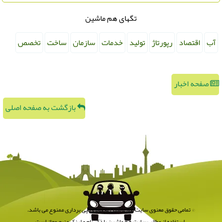
تگهای هم ماشین
آب
اقتصاد
رپورتاژ
تولید
خدمات
سازمان
ساخت
تخصص
صفحه اخبار
بازگشت به صفحه اصلی
© تمامی حقوق معنوی سایت هم ماشین محفوظ و کپی برداری ممنوع می باشد.
استفاده از مطالب سایت هم ماشین با ذکر نام و لینک منبع مجاز است.