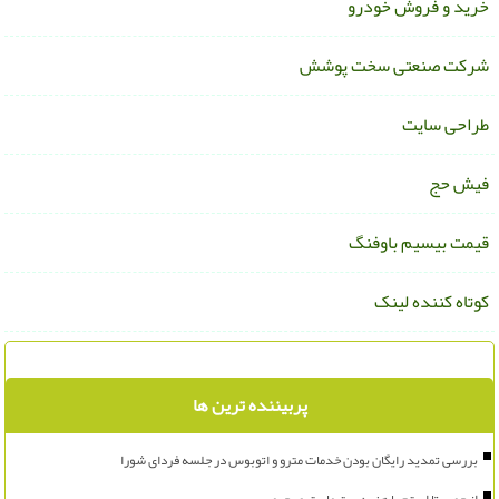
رید و فروش خودرو
رکت صنعتی سخت پوشش
راحی سایت
یش حج
یمت بیسیم باوفنگ
وتاه کننده لینک
پربیننده ترین ها
بررسی تمدید رایگان بودن خدمات مترو و اتوبوس در جلسه فردای شورا