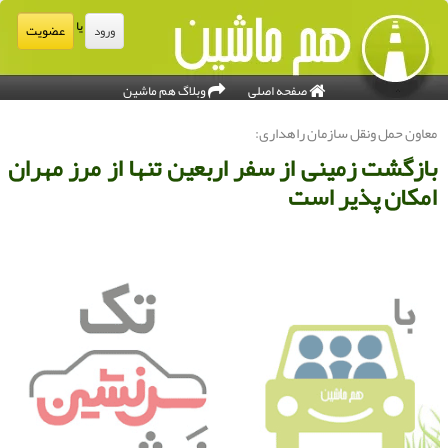
یا
عضویت
ورود
صفحه اصلی
وبلاگ هم ماشین
عاون حمل ونقل سازمان راهداری:
ازگشت زمینی از سفر اربعین تنها از مرز مهران
مکان پذیر است