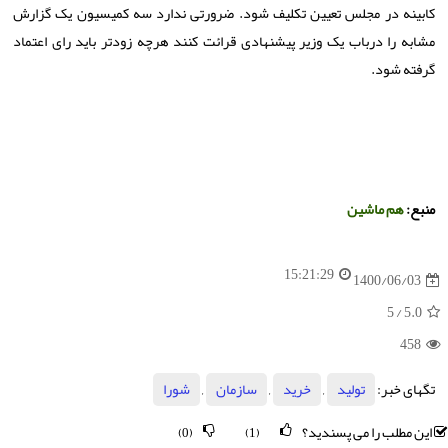
کابینه در مجلس تعیین تکلیف شود. ضرورتی ندارد سه کمیسیون یک گزارش
مشابه را درباب یک وزیر پیشنهادی قرائت کنند هرچه زودتر باید رای اعتماد
گرفته شود.
منبع:
هم ماشین
15:21:29
1400/06/03
/ 5
5.0
458
تگهای خبر:
تولید
,
خرید
,
سازمان
,
شورا
این مطلب را می پسندید؟
(0)
(1)