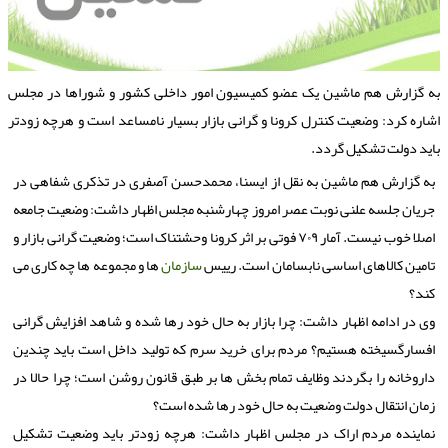
ه گزارش هم ماشین یک عضو کمیسیون امور داخلی کشور و شوراها در مجلس
شاره کرد: وضعیت کنترل کرونا و گرانی بازار بسیار نامساعد است و هرچه زودتر
اید دولت تشکیل گردد.
به گزارش هم ماشین به نقل از ایسنا، محمدحسن آصفری در تذکری شفاهی در
جریان جلسه علنی نوبت عصر امروز چهارشنبه مجلس اظهار داشت: وضعیت جامعه
اصلا خوب نیست. آمار ۷۰۹ فوتی بر اثر کرونا وحشتناک است؛ وضعیت گرانی بازار و
تامین کالاهای اساسی نابسامان است. رییس
سازمان
ها و مجموعه ها چه کاری می
کند؟
وی در ادامه اظهار داشت: چرا بازار به حال خود رها شده و شاهد افزایش گرانی
افسارگسیخته هستیم؟ مردم برای خرید سرم که تولید داخل است باید چندین
داروخانه را بگردند وظایف تمام بخش ها بر طبق قانون روشن است؛ چرا حالا در
زمان انتقال دولت وضعیت به حال خود رها شده است؟
نماینده مردم اراک در مجلس اظهار داشت: هرچه زودتر باید وضعیت تشکیل