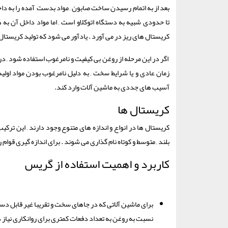
بعد از به اتمام رسیدن ساخت صابون , مواد بدست آمده را به د
تا حدودی شبیه به دستگاه اتوکلاو است , اما مواد داخل آن به 
کریستال های ریز در می آورد . یادآور می شود که تولید کریست
اگر در این مرحله از روغن بی کیفیت و نامرغوب استفاده شود , در 
زمان عادی و یا شرایط سخت , به دلیل نامرغوب بودن مواد اولی
آسیب های جددی به ماشین آلات وارد کند.
کریستال ها
کریستال ها در انواع و اندازه های متنوع وجود دارند , این ترک
بلند , متوسط و کوتاه نام گذاری می شوند . برای اندازه گیری قو
کاربرد و اهمیت استفاده از گریس
برای ماشین آلاتی که در جاهای سخت و تقریبا غیر قابل د
نسبت به روغن به تعداد دفعات کمتری برای روانکاری نیاز د