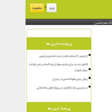
یا
عضویت
ورود
اگ هم ماشین
پربیننده ترین ها
از چمبر تا استم با هنر دست ماسترو رحیمی
قانون جدید برای مترو سواران چه کسانی نمی توانند
سوار شوند
پیش بینی هواشناسی در تهران
دسترسی نما با کلایمر در پروژه های ساختمانی
پربحث ترین ها