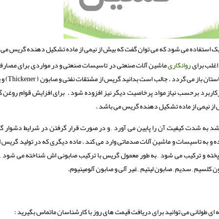
تیک استفاده می شود که می توان گفت که بیش از نیمی از ماده تشکیل دهنده گریس می 
 اغلب برای
روانکاری
ماشین آلات صنعتی در تاسیسات صنعتی و در مواردی برای مصارف
باستان باز می گردد . جالب است بدانید گریس از مشتقات نفتی و صابون
(Thickener )
و 
رکاربرد برحسب نیاز مواد پرخاصیت دیگر نیز افزوده شود . برای افزایش قوام روغن 
 از نیمی از ماده تشکیل دهنده گریس می باشد .
د به شدت کیفیت آن را پایین می آورد , و در صورت قرار گرفتن در شرایط دشوار گ
 و به تاسیسات و ماشین آلات صدماتی وارد می کند . ماده دیگری که در تولید گریس 
 پخته و ترکیب می شود , به طور معمول گریس با ترکیب صابونی اش شناخته می شود , 
کلسیم , سدیم , صابون لیتیم , غیر آلی و صابون آلومینیوم.
ه ای طولانی می توانید برای دریافت قیمت های روز با کارشناسان ماتماس بگیرید :