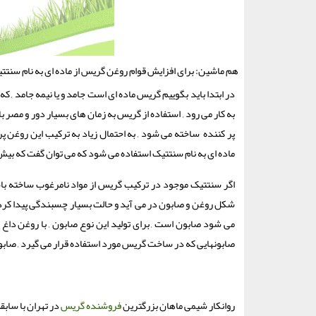
هم ماشین: برای افزایش قوام روغن گریس از ماده ای به نام سنت
در ابتدا باید بگوییم گریس ماده ای است جامد و یا نیمه جامد , که
به کار می رود , استفاده از گریس به زمان های بسیار دور و مصر 
پر کننده ساخته می شود , به احتمال زیاد به ترکیب این روغن پ
ماده ای به نام سنتتیک استفاده می شود که می توان گفت که بیش
اگر سنتتیک موجود در ترکیب گریس از مواد نامرغوب ساخته باش
شکل روغن و صابون در می آید و حالت بسیار چسبندگی پیدا کرده
می شود صابون است , برای تولید این نوع صابون , با روغن داغ
صابونهایی که در ساخت گریس مورد استفاده قرار می گیرد , صابون 
روانکار شیمی ماهان بزرگترین
فروشنده گریس
در تهران با سابق