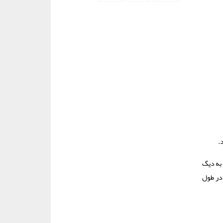
.
 به دیگ
ان در طول