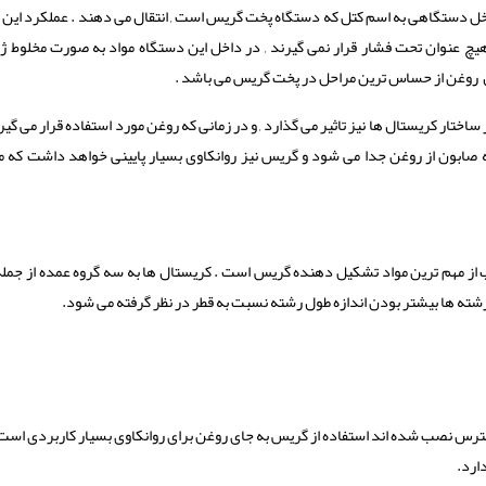
اخل دستگاهی به اسم کتل که دستگاه پخت گریس است , انتقال می دهند . عملکرد این
هیچ عنوان تحت فشار قرار نمی گیرند , در داخل این دستگاه مواد به صورت مخلوط ژلا
ال روغن از حساس ترین مراحل در پخت گریس می باشد .
ساختار کریستال ها نیز تاثیر می گذارد , و در زمانی که روغن مورد استفاده قرار می گیر
ه صابون از روغن جدا می شود و گریس نیز روانکاوی بسیار پایینی خواهد داشت که م
یب از مهم ترین مواد تشکیل دهنده گریس است . کریستال ها به سه گروه عمده از جمله 
ام رشته ها بیشتر بودن اندازه طول رشته نسبت به قطر در نظر گرفته می شود.
سترس نصب شده اند استفاده از گریس به جای روغن برای روانکاوی بسیار کاربردی است 
ارد.