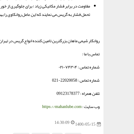
مقاومت در برابر فشار مکانیکی زیاد ؛ برای جلوگیری از خور
تحمل فشار به گریس می نمایند که این عامل روانکاوی را به
روانکار شیمی ماهان بزرگترین تامین کننده انواع گریس در تهران 
تماس با ما :
شماره تماس : ۷۴۳۰۴-۰۲۱
شماره تماس : 22020058-021
تلفن همراه : 09123178377
وب سایت :
https://mahanlube.com
14:30:09
1400/05/15