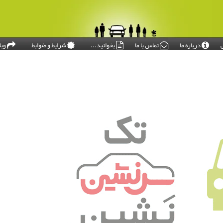
درباره ما
تماس با ما
بخوانید...
شرایط و ضوابط
وبل
امروز: ۱۴۰۵/۰۵/۱۵