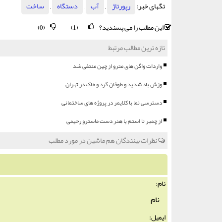
تگهای خبر:
رپورتاژ
,
آب
,
دستگاه
,
ساخت
این مطلب را می پسندید؟
(0)
(1)
تازه ترین مطالب مرتبط
واردات واگن های مترو از چین منتفی شد
وزش باد شدید و طوفان گرد و خاک در تهران
دسترسی نما با کلایمر در پروژه های ساختمانی
از چمبر تا استم با هنر دست ماسترو رحیمی
نظرات بینندگان هم ماشین در مورد مطلب
نام:
ایمیل: