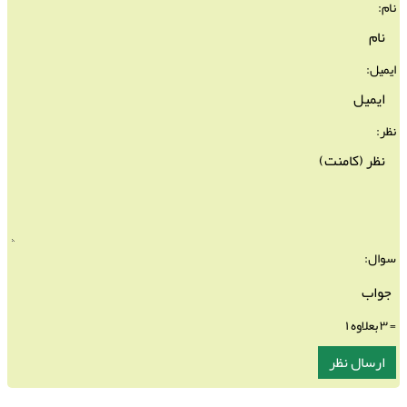
نام:
ایمیل:
نظر:
سوال:
= ۳ بعلاوه ۱