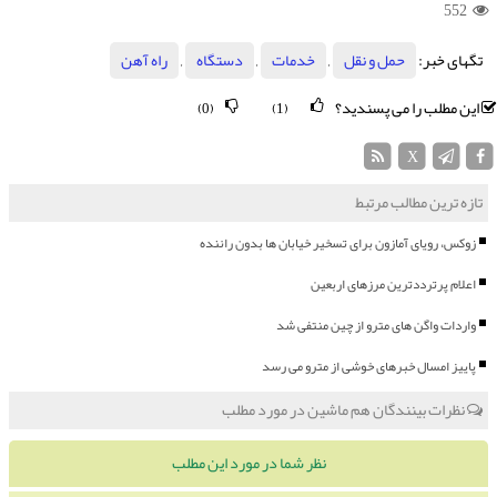
552
تگهای خبر:
حمل و نقل
,
خدمات
,
دستگاه
,
راه آهن
این مطلب را می پسندید؟
(0)
(1)
X
تازه ترین مطالب مرتبط
زوکس، رویای آمازون برای تسخیر خیابان ها بدون راننده
اعلام پرترددترین مرزهای اربعین
واردات واگن های مترو از چین منتفی شد
پاییز امسال خبرهای خوشی از مترو می رسد
نظرات بینندگان هم ماشین در مورد مطلب
نظر شما در مورد این مطلب