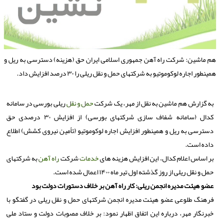
م ماشین: شرکت راه آهن جمهوری اسلامی ایران حق (هزینه) دسترسی به ریل و
مینطور اجاره لوکوموتیو به شرکتهای حمل و نقل ریلی را ۳۰ درصد افزایش داد.
به گزارش هم ماشین به نقل از مهر، یک شرکت
حمل و نقل
ریلی بورسی در سامانه
کدال (سامانه شفاف سازی شرکتهای بورسی) از افزایش ۳۰ درصدی حق
دسترسی به ریل و همینطور افزایش اجاره لوکوموتیو (تأمین نیروی کشش) اطلاع
داده است.
بر اساس اعلام کدال، این افزایش هزینه های
خدمات
شرکت
راه آهن
به شرکتهای
حمل و نقل ریلی از روز گذشته اول تیر ماه ۱۴۰۰ اعمال شده است.
عضو هیئت مدیره انجمن ریلی: کار راه آهن بر خلاف دستورات دولت بود
فرهنگ طلوعی عضو هیئت مدیره انجمن شرکتهای حمل و نقل ریلی در گفتگو با
خبرنگار مهر، درباره این اتفاق اظهار نمود: بر خلاف مصوبات دولت و ستاد ملی