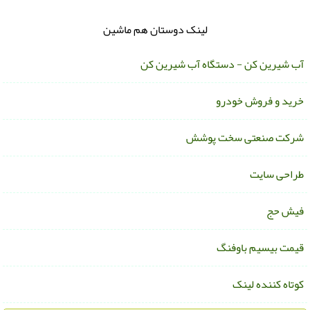
لینک دوستان هم ماشین
ب شیرین کن - دستگاه آب شیرین کن
رید و فروش خودرو
رکت صنعتی سخت پوشش
راحی سایت
یش حج
یمت بیسیم باوفنگ
وتاه کننده لینک