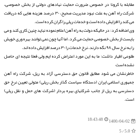
مقابله با کرونا در خصوص ضرورت حمایت نهادهای دولتی از بخش خصوصی،
شرکت راه آهن به علت نبود مدیریت صحیح، ۳۰ درصد هزینه هایی که دریافت
می کند را افزایش داده است و خدمات ریلی را گران کرده است.
وی اضافه کرد: در حالیکه دولت به راه آهن اعلام نموده نباید چنین کاری کند و می
بایست از بخش خصوصی حمایت می کرد، اما آنها چون نمی توانند بهره وری خویش
را به نرخ سال ۹۸ نگه دارند، نرخ خدمات را ۳۰ درصد افزایش داده اند.
طلوعی اظهار داشت: ما به این مورد اعتراض کرده ایم ولی فعلا نتیجه ای حاصل
نشده است
خاطرنشان می شود مطابق قانون حق دسترسی آزاد به ریل، شرکت راه آهن
جمهوری اسلامی ایران (دستگاه سیاست گذار بخش ریلی) متولی تعیین نرخ حق
دسترسی به ریل از جانب شرکتهای بهره بردار (شرکت های حمل و نقل ریلی)
است.
18:43:48
1400/04/02
/ 5
5.0