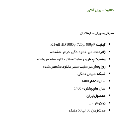
دانلود
سریال
آکتور
معرفی سریال سایه تابان
کیفیت
۴
K ,Full HD 1080p , 720p, 480p
ژانر
اجتماعی , خانودادگی , درام , عاشقانه
وضعیت پخش
در سایت سنتر دانلود مشخص شده
روز پخش
در سایت سنتر دانلود مشخص شده
شبکه
نمایش خانگی
سال انتشار
1400
سال های پخش
- 1400
محصول
ایران
زبان
فارسی
مدت زمان
50 الی 60 دقیقه