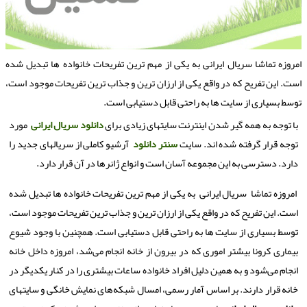
مروزه تماشا سریال ایرانی به یكی از مهم ترین تفریحات خانواده ها تبدیل شده
ست. این تفریح كه در واقع یكی از ارزان ترین و جذاب ترین تفریحات موجود است،
وسط بسیاری از سایت ها به راحتی قابل دستیابی است.
با توجه به همه گیر شدن اینترنت سایت­های زیادی برای
دانلود
سریال
ایرانی
مورد
توجه قرار گرفته شده اند. سایت
سنتر
دانلود
آرشیو کاملی از سریال­های جدید را
دارد. دسترسی به این مجموعه آسان است و انواع ژانرها در آن قرار دارد.
امروزه تماشا سریال ایرانی به یکی از مهم ترین تفریحات خانواده ها تبدیل شده
است. این تفریح که در واقع یکی از ارزان ترین و جذاب ترین تفریحات موجود است،
توسط بسیاری از سایت ها به راحتی قابل دستیابی است. همچنین با وجود شیوع
بیماری کرونا بیشتر اموری که در بیرون از خانه انجام می‌شد، امروزه داخل خانه
انجام می‌شود و به همین دلیل افراد خانواده ساعات بیشتری را در کنار یکدیگر در
خانه قرار دارند. بر اساس آمار رسمی، امسال شبکه‌های نمایش خانگی و سایت­های