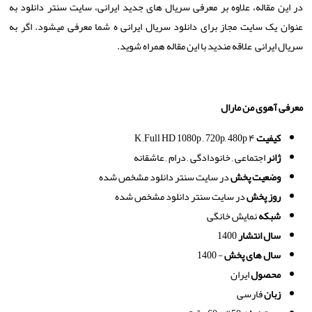
در این مقاله، علاوه بر معرفی سریال های جدید ایرانی، سایت سنتر دانلود به
عنوان یک سایت مجاز برای دانلود سریال ایرانی ه شما معرفی می­شود. اگر به
سریال ایرانی علاقه مندید با این مقاله همراه شوید.
معرفی آهوی من مارال
کیفیت
۴
K ,Full HD 1080p , 720p, 480p
ژانر
اجتماعی , خانودادگی , درام , عاشقانه
وضعیت پخش
در سایت سنتر دانلود مشخص شده
روز پخش
در سایت سنتر دانلود مشخص شده
شبکه
نمایش خانگی
سال انتشار
1400
سال های پخش
- 1400
محصول
ایران
زبان
فارسی