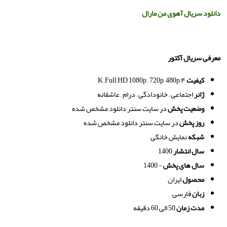
دانلود
سریال
آهوی
من
مارال
معرفی سریال آکتور
کیفیت
۴
K ,Full HD 1080p , 720p, 480p
ژانر
اجتماعی , خانودادگی , درام , عاشقانه
وضعیت پخش
در سایت سنتر دانلود مشخص شده
روز پخش
در سایت سنتر دانلود مشخص شده
شبکه
نمایش خانگی
سال انتشار
1400
سال های پخش
- 1400
محصول
ایران
زبان
فارسی
مدت زمان
50 الی 60 دقیقه