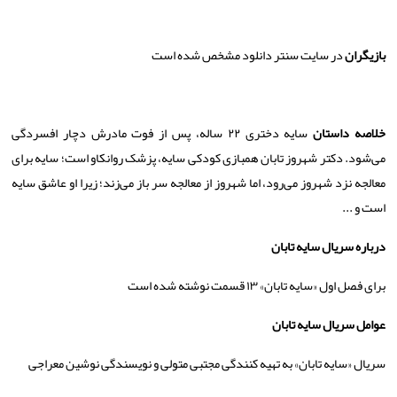
بازیگران
در سایت سنتر دانلود مشخص شده است
خلاصه داستان
سایه دختری ۲۲ ساله، پس از فوت مادرش دچار افسردگی
می‌شود. دکتر شهروز تابان همبازی کودکی سایه، پزشک روانکاو است؛ سایه برای
معالجه نزد شهروز می‌رود، اما شهروز از معالجه سر باز می‌زند؛ زیرا او عاشق سایه
است و
...
درباره سریال سایه تابان
برای فصل اول «سایه تابان» ۱۳ قسمت نوشته شده است
عوامل سریال سایه تابان
سریال «سایه تابان» به تهیه کنندگی مجتبی متولی و نویسندگی نوشین معراجی