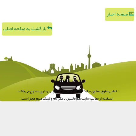
صفحه اخبار
بازگشت به صفحه اصلی
© تمامی حقوق معنوی سایت هم ماشین محفوظ و کپی برداری ممنوع می باشد.
استفاده از مطالب سایت هم ماشین با ذکر نام و لینک منبع مجاز است.