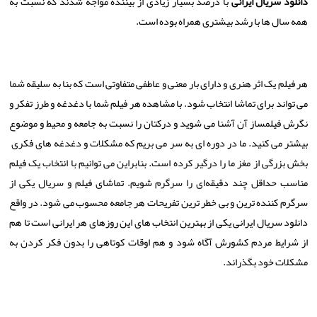
دانلود سریال ایرانی
با درصد بسیار زیادی از بیننده مواجه شدند که نسبت به
همه سال ها با رشد بیشتری همراه بوده است.
هر فیلم یک اثر هنری و دارای بار معنی و عاطفی متفاوتی است که بنا به سلیقه شما
می تواند برای تماشا انتخاب شود. با مشاهده هر فیلم شما با دغدغه و طرز تفکر و
نگرش فیلمساز آن آشنا می شوید و درکتان را نسبت به جامعه و محیط و موضوع
بیشتر می کنید. ما در دوره ای به سر می بریم که مشکلات و دغدغه های فکری
بخش بزرگی از مغز ما را درگیر کرده است. بنابراین می توانیم با انتخاب یک فیلم
مناسب حداقل چند دقیقه‌ای را سرگرم شویم. تماشای فیلم و سریال یکی از
سرگرم کننده ترین و بی خطر ترین تفریحات هر جامعه محسوب می شود. در واقع
دانلود سریال ایرانی یکی از بهترین انتخاب های این روزهای هر ایرانی است تا هم
از شرایط مردم کشورش آگاه شود و هم اوقات کوتاهی را بدون فکر کردن به
مشکلات خود بگذراند.