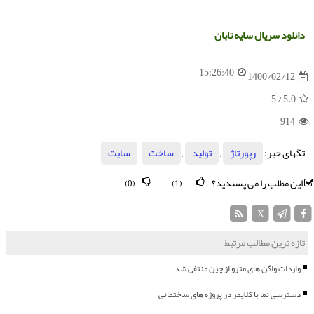
دانلود
سریال
سایه
تابان
15:26:40
1400/02/12
/ 5
5.0
914
تگهای خبر:
رپورتاژ
,
تولید
,
ساخت
,
سایت
این مطلب را می پسندید؟
(0)
(1)
X
تازه ترین مطالب مرتبط
واردات واگن های مترو از چین منتفی شد
دسترسی نما با کلایمر در پروژه های ساختمانی