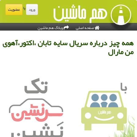
یا
عضویت
ورود
صفحه اصلی
وبلاگ هم ماشین
مه چیز درباره سریال سایه تابان ،اكتور،آهوی
ن مارال