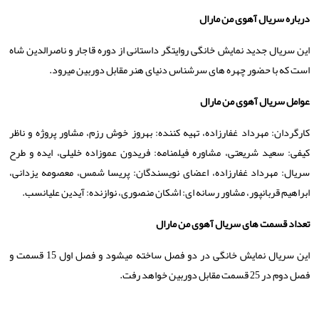
درباره سریال آهوی من مارال
این سریال جدید نمایش خانگی روایتگر داستانی از دوره قاجار و ناصرالدین شاه
است که با حضور چهره های سرشناس دنیای هنر مقابل دوربین میرود.
عوامل سریال آهوی من مارال
کارگردان: مهرداد غفارزاده، تهیه کننده: بهروز خوش رزم، مشاور پروژه و ناظر
کیفی: سعید شریعتی، مشاوره فیلمنامه: فریدون عموزاده خلیلی، ایده و طرح
سریال: مهرداد غفارزاده، اعضای نویسندگان: پریسا شمس، معصومه یزدانی،
ابراهیم قربانپور، مشاور رسانه ای: اشکان منصوری، نوازنده: آیدین علیانسب.
تعداد قسمت های سریال آهوی من مارال
این سریال نمایش خانگی در دو فصل ساخته میشود و فصل اول 15 قسمت و
فصل دوم در 25 قسمت مقابل دوربین خواهد رفت.