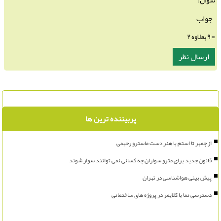
سوال:
= ۹ بعلاوه ۲
پربیننده ترین ها
از چمبر تا استم با هنر دست ماسترو رحیمی
قانون جدید برای مترو سواران چه کسانی نمی توانند سوار شوند
پیش بینی هواشناسی در تهران
دسترسی نما با کلایمر در پروژه های ساختمانی