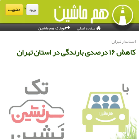
یا
عضویت
ورود
صفحه اصلی
وبلاگ هم ماشین
ستاندار تهران:
اهش ۱۶ درصدی بارندگی در استان تهران