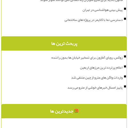
پیش بینی هواشناسی در تهران
دسترسی نما با کلایمر در پروژه های ساختمانی
پربحث ترین ها
زوکس، رویای آمازون برای تسخیر خیابان ها بدون راننده
اعلام پرترددترین مرزهای اربعین
واردات واگن های مترو از چین منتفی شد
پاییز امسال خبرهای خوشی از مترو می رسد
جدیدترین ها