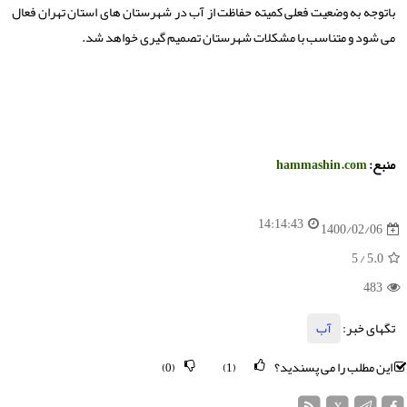
باتوجه به وضعیت فعلی کمیته حفاظت از آب در شهرستان های استان تهران فعال
می شود و متناسب با مشکلات شهرستان تصمیم گیری خواهد شد.
منبع:
hammashin.com
14:14:43
1400/02/06
/ 5
5.0
483
تگهای خبر:
آب
این مطلب را می پسندید؟
(0)
(1)