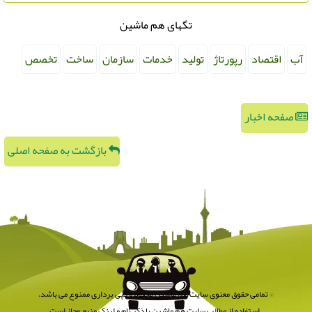
تگهای هم ماشین
آب
اقتصاد
رپورتاژ
تولید
خدمات
سازمان
ساخت
تخصص
صفحه اخبار
بازگشت به صفحه اصلی
© تمامی حقوق معنوی سایت هم ماشین محفوظ و کپی برداری ممنوع می باشد.
استفاده از مطالب سایت هم ماشین با ذکر نام و لینک منبع مجاز است.