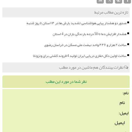
X
تازه ترین مطالب مرتبط
صدور دو هشدار پیاپی هواشناسی تشدید بارش ها در ۱۴ استان تا روز شنبه
هشدار افزایش دما تا 50 درجه بارندگی باران در 4 استان
ساخت ۲ هزار و ۴۴۶ واحد نهضت ملی مسکن در خراسان رضوی
ساخت اولین دکل حفاری دریایی ایران تولید 4 فروند کشتی برای ونزوئلا
نظرات بینندگان هم ماشین در مورد مطلب
نظر شما در مورد این مطلب
نام:
ایمیل: