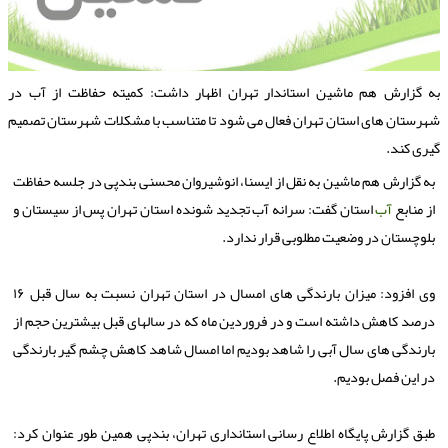
ه گزارش هم ماشین استاندار تهران اظهار داشت: کمیته حفاظت از آب در
هرستان های استان تهران فعال می شود تا متناسب با مشکلات شهرستان تصمیم
یری کند.
به گزارش هم ماشین به نقل از ایسنا، انوشیروان محسنی بندپی در جلسه حفاظت
از منابع
آب
استان گفت: سرانه آب تجدید شونده استان تهران پس از سیستان و
بلوچستان در وضعیت مطلوبی قرار ندارد.
وی افزود: میزان بارندگی های امسال در استان تهران نسبت به سال قبل ۱۶
درصد کاهش داشته است و در فروردین ماه که در سالهای قبل بیشترین حجم از
بارندگی های سال آبی را شاهد بودیم اما امسال شاهد کاهش چشم گیر بارندگی
در این فصل بودیم.
طبق گزارش پایگاه اطلاع رسانی استانداری تهران، بندپی همین طور عنوان کرد: