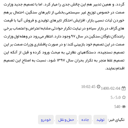
گردد. و همین تدبیر هم این چالش جدی را مهار کرد. اما با تصمیم جدید وزارت
صمت در خصوص توزیع غیر سیستمی بخشی از تایرهای سنگین، احتمال برهم
خوردن ثبات نسبی بازار، افزایش احتکار تایرهای تولیدی و فروش آنها با قیمت
های گزاف در بازار سیاه و در نهایت تکرار حوادثی مشابه اعتراض و اعتصاب برخی
رانندگان ناوگان سنگین در سال ۹۷ وجود دارد. انتظار می رود در وهله اول وزارت
صمت در این تصمیم خود بازبینی کند؛ و در صورت پافشاری وزرات صمت بر این
تصمیم نسنجیده، دستگاههای نظارتی به مبحث ورود کرده و قبل از آنکه این
تصمیم غلط منجر به تکرار بحران سال ۱۳۹۷ شود، نسبت به اصلاح این تصمیم
اقدام نمایند.
10:02:45
1400/02/04
/ 5
5.0
540
تگهای خبر:
تولید
,
جاده
,
حمل و نقل
,
خودرو