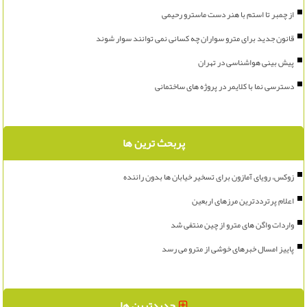
از چمبر تا استم با هنر دست ماسترو رحیمی
قانون جدید برای مترو سواران چه کسانی نمی توانند سوار شوند
پیش بینی هواشناسی در تهران
دسترسی نما با کلایمر در پروژه های ساختمانی
پربحث ترین ها
زوکس، رویای آمازون برای تسخیر خیابان ها بدون راننده
اعلام پرترددترین مرزهای اربعین
واردات واگن های مترو از چین منتفی شد
پاییز امسال خبرهای خوشی از مترو می رسد
جدیدترین ها