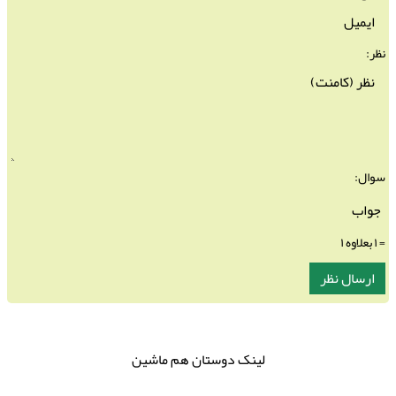
نظر:
سوال:
= ۱ بعلاوه ۱
لینک دوستان هم ماشین