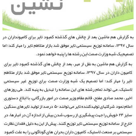
ه گزارش هم ماشین بعد از چالش های گذشته کمبود تایر برای کامیونداران در
سال ۱۳۹۷، سامانه توزیع سیستمی تایر موفق شد بازار متلاطم تایر را مهار کند؛ اما
صمیم یک شبه وزارت صمت این رشته ها را پنبه خواهد نمود.
به گزارش هم ماشین به نقل از مهر، بعد از چالش های گذشته کمبود تایر برای
کامیون داران در سال ۱۳۹۷، سامانه توزیع سیستمی تایر موفق شد بازار متلاطم
تایر را مهار کند؛ اما تصمیم یک شبه وزارت صمت برای توزیع غیر سیستمی
لاستیک، می تواند تمام رشته های این سامانه را تبدیل به پنبه کند. طی روزهای
اخیر، محمد صادق مفتح، قائم مقام وزیر صمت در امور بازرگانی، با ابلاغ دستوری
اعلام نمود شرکتهای تولیدکننده تایر می توانند ۵۰ درصد از تولید تایرهای سنگین
سایز ۲۴ خویش را جهت پیشگیری از رسوب شدن بیش از اندازه آن در انبارها، در
خارج از سامانه توزیع سیستمی تایر توزیع کنند. پیش از این به دلیل فقدان نظارت
سیستمی بر صنعت لاستیک، کامیون داران بحران های گوناگونی را به علت کمبود