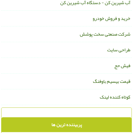
ب شیرین کن - دستگاه آب شیرین کن
رید و فروش خودرو
رکت صنعتی سخت پوشش
راحی سایت
یش حج
یمت بیسیم باوفنگ
وتاه کننده لینک
پربیننده ترین ها