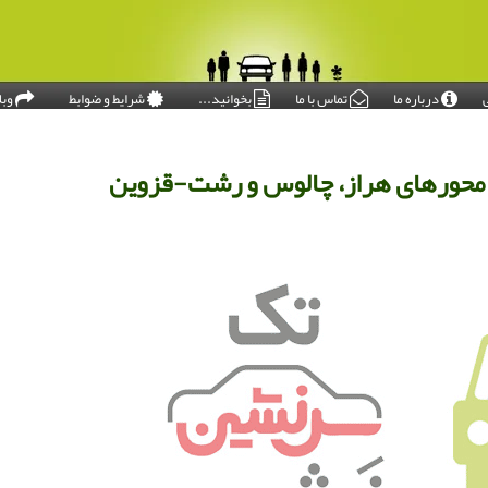
درباره ما
تماس با ما
بخوانید...
شرایط و ضوابط
وبل
امروز: ۱۴۰۵/۰۵/۱۷
 محورهای هراز، چالوس و رشت-قزوین