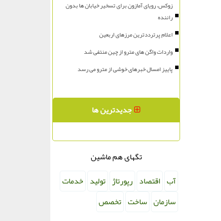
زوکس، رویای آمازون برای تسخیر خیابان ها بدون
راننده
اعلام پرترددترین مرزهای اربعین
واردات واگن های مترو از چین منتفی شد
پاییز امسال خبرهای خوشی از مترو می رسد
جدیدترین ها
تگهای هم ماشین
آب
اقتصاد
رپورتاژ
تولید
خدمات
سازمان
ساخت
تخصص