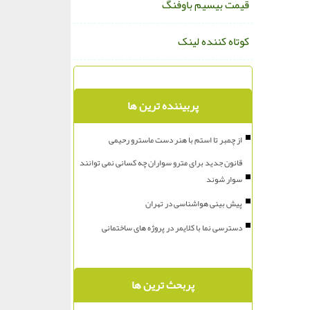
قیمت بیسیم باوفنگ
کوتاه کننده لینک
پربیننده ترین ها
از چمبر تا استم با هنر دست ماسترو رحیمی
قانون جدید برای مترو سواران چه کسانی نمی توانند
سوار شوند
پیش بینی هواشناسی در تهران
دسترسی نما با کلایمر در پروژه های ساختمانی
پربحث ترین ها