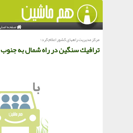
صفحه اصلی
مركز مدیریت راههای كشور اعلام كرد؛
ترافیك سنگین در راه شمال به جنوب