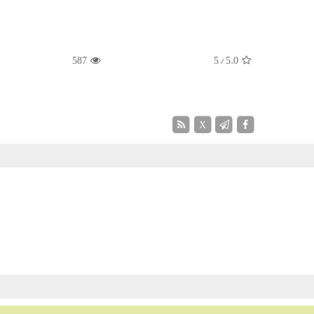
587
/ 5
5.0
X