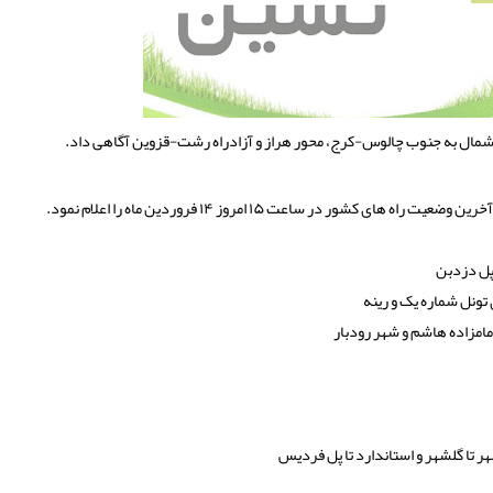
 شمال به جنوب چالوس-کرج، محور هراز و آزادراه رشت-قزوین آگاهی داد.
ور در ساعت ۱۵ امروز ۱۴ فروردین ماه را اعلام نمود.
پل دزدبن
ونل شماره یک و رینه
امزاده هاشم و شهر رودبار
 تا گلشهر و استاندارد تا پل فردیس