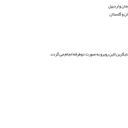
ان و اردبیل
ان و گلستان