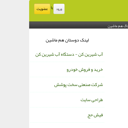
یا
عضویت
ورود
اگ هم ماشین
لینک دوستان هم ماشین
آب شیرین کن - دستگاه آب شیرین کن
خرید و فروش خودرو
شرکت صنعتی سخت پوشش
طراحی سایت
فیش حج