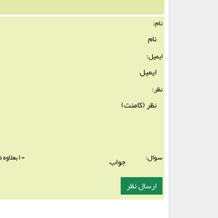
نام:
ایمیل:
نظر:
سوال:
= ۱ بعلاوه ۵