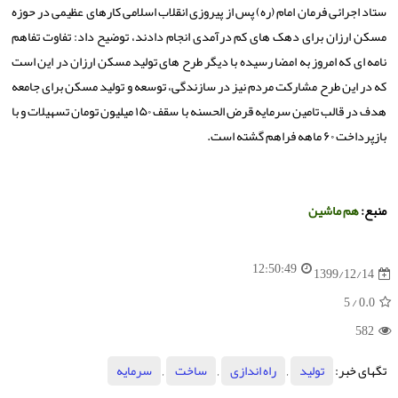
ستاد اجرائی فرمان امام (ره) پس از پیروزی انقلاب اسلامی کارهای عظیمی در حوزه
مسکن ارزان برای دهک های کم درآمدی انجام دادند، توضیح داد: تفاوت تفاهم
نامه ای که امروز به امضا رسیده با دیگر طرح های تولید مسکن ارزان در این است
که در این طرح مشارکت مردم نیز در سازندگی، توسعه و تولید مسکن برای جامعه
هدف در قالب تامین سرمایه قرض الحسنه با سقف ۱۵۰ میلیون تومان تسهیلات و با
بازپرداخت ۶۰ ماهه فراهم گشته است.
منبع:
هم ماشین
12:50:49
1399/12/14
/ 5
0.0
582
تگهای خبر:
تولید
,
راه اندازی
,
ساخت
,
سرمایه