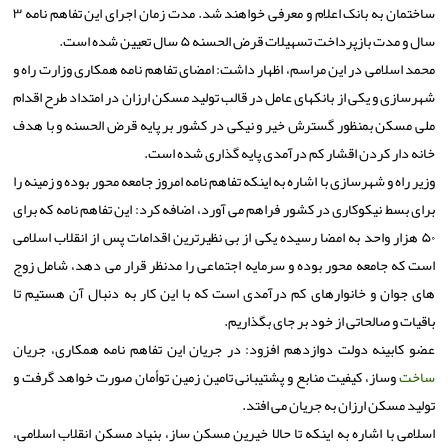
ساختمان به بانک اعلام و معرفی خواهند شد. مدت زمان اجرای این تفاهم نامه ۳
سال و مدت بازپرداخت تسهیلات قرض الحسنه ۵ سال تعیین شده است.
محمد اسلامی در این مراسم، اظهار داشت: امضای تفاهم نامه همکاری وزارت راه و
شهرسازی و یکی از بانکهای عامل در قالب تولید مسکن ارزان در امتداد طرح اقدام
ملی مسکن بمنظور گسترش خیر و نیکی در کشور بر پایه قرض الحسنه و با هدف
خانه دار کردن اقشار کم درآمدی پایه گذاری شده است.
وزیر راه و شهرسازی با اشاره به اینکه تفاهم نامه امروز جامعه محور بوده و زمینه را
برای بسط نیکوکاری در کشور فراهم می آورد، اضافه کرد: این تفاهم نامه که برای
۵۰ هزار واحد به امضا رسیده یکی از بی نظیرترین اقدامات پس از انقلاب اسلامی
است که جامعه محور بوده و سرمایه اجتماعی را مدنظر قرار می دهد، شامل زوج
های جوان و خانوارهای کم درآمدی است که با این کار به دنبال آن هستیم تا
باقیات و صالحاتی از خود بر جای بگذاریم.
عضو کابینه دولت دوازدهم افزود: در جریان این تفاهم نامه همکاری، جریان
ساخت
وساز، کیفیت منابع و پشتیبانی تامین زمین توأمان صورت خواهد گرفت و
تولید مسکن ارزان به جریان می افتد.
اسلامی با اشاره به اینکه تا حالا خیرین مسکن ساز، بنیاد مسکن انقلاب اسلامی،