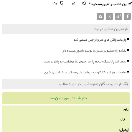
این مطلب را می پسندید؟
(0)
(0)
X
تازه ترین مطالب مرتبط
واردات واگن های مترو از چین منتفی شد
نقشه راه میلیونر شدن با تولید نایلون دسته دار
تعمیرات پالایشگاه پنجم پارس جنوبی با موفقیت به پایان رسید
ساخت ۲ هزار و ۴۴۶ واحد نهضت ملی مسکن در خراسان رضوی
نظرات بینندگان هم ماشین در مورد مطلب
نظر شما در مورد این مطلب
نام:
ایمیل: