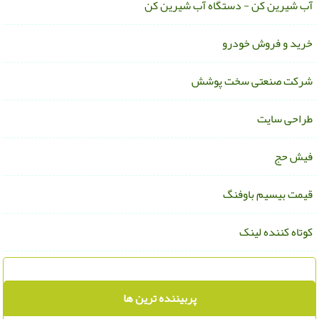
ب شیرین کن - دستگاه آب شیرین کن
رید و فروش خودرو
رکت صنعتی سخت پوشش
راحی سایت
یش حج
یمت بیسیم باوفنگ
وتاه کننده لینک
پربیننده ترین ها