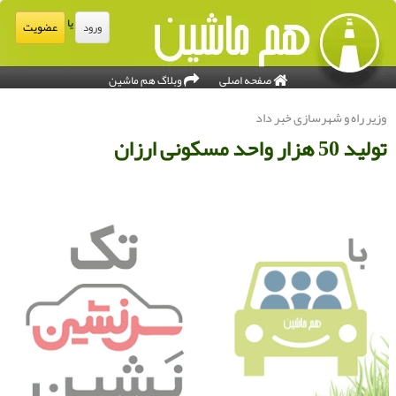
یا
عضویت
ورود
صفحه اصلی
وبلاگ هم ماشین
زیر راه و شهرسازی خبر داد
ولید 50 هزار واحد مسكونی ارزان