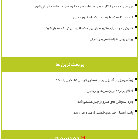
بررسی تمدید رایگان بودن خدمات مترو و اتوبوس در جلسه فردای شورا
از چمبر تا استم با هنر دست ماسترو رحیمی
قانون جدید برای مترو سواران چه کسانی نمی توانند سوار شوند
پیش بینی هواشناسی در تهران
پربحث ترین ها
زوکس، رویای آمازون برای تسخیر خیابان ها بدون راننده
اعلام پرترددترین مرزهای اربعین
واردات واگن های مترو از چین منتفی شد
پاییز امسال خبرهای خوشی از مترو می رسد
جدیدترین ها