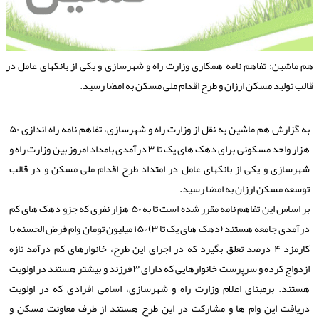
م ماشین: تفاهم نامه همکاری وزارت راه و شهرسازی و یکی از بانکهای عامل در
الب تولید مسکن ارزان و طرح اقدام ملی مسکن به امضا رسید.
به گزارش هم ماشین به نقل از وزارت راه و شهرسازی، تفاهم نامه راه اندازی ۵۰
هزار واحد مسکونی برای دهک های یک تا ۳ درآمدی بامداد امروز بین وزارت راه و
شهرسازی و یکی از بانکهای عامل در امتداد طرح اقدام ملی مسکن و در قالب
توسعه مسکن ارزان به امضا رسید.
بر اساس این تفاهم نامه مقرر شده است تا به ۵۰ هزار نفری که جزو دهک های کم
درآمدی جامعه هستند (دهک های یک تا ۳) ۱۵۰ میلیون تومان وام قرض الحسنه با
کارمزد ۴ درصد تعلق بگیرد که در اجرای این طرح، خانوارهای کم درآمد تازه
ازدواج کرده و سرپرست خانوارهایی که دارای ۳ فرزند و بیشتر هستند در اولویت
هستند. برمبنای اعلام وزارت راه و شهرسازی، اسامی افرادی که در اولویت
دریافت این وام ها و مشارکت در این طرح هستند از طرف معاونت مسکن و