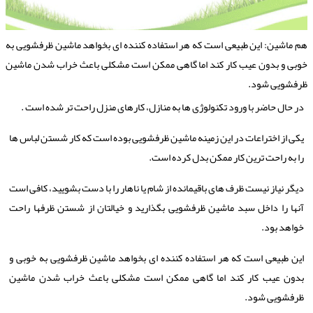
م ماشین: این طبیعی است كه هر استفاده كننده ای بخواهد ماشین ظرفشویی به
وبی و بدون عیب كار كند اما گاهی ممكن است مشكلی باعث خراب شدن ماشین
رفشویی شود.
در حال حاضر با ورود تکنولوژی ها به منازل، کارهای منزل راحت تر شده است .
یکی از اختراعات در این زمینه ماشین ظرفشویی بوده است که کار شستن لباس ها
را به راحت ترین کار ممکن بدل کرده است.
دیگر نیاز نیست ظرف های باقیمانده از شام یا ناهار را با دست بشویید، کافی است
آنها را داخل سبد ماشین ظرفشویی بگذارید و خیالتان از شستن ظرفها راحت
خواهد بود.
این طبیعی است که هر استفاده کننده ای بخواهد ماشین ظرفشویی به خوبی و
بدون عیب کار کند اما گاهی ممکن است مشکلی باعث خراب شدن ماشین
ظرفشویی شود.