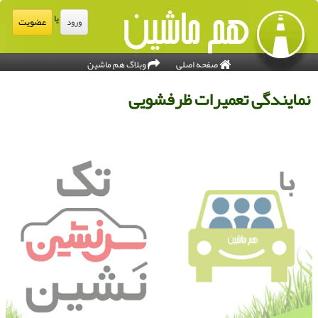
یا
عضویت
ورود
صفحه اصلی
وبلاگ هم ماشین
مایندگی تعمیرات ظرفشویی