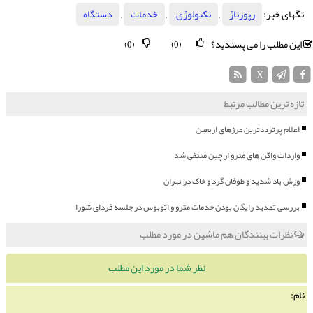
تگهای خبر:
رپورتاژ
,
تكنولوژی
,
خدمات
,
دستگاه
این مطلب را می پسندید؟
(0)
(0)
X
تازه ترین مطالب مرتبط
اعلام پرترددترین مرزهای اربعین
واردات واگن های مترو از چین منتفی شد
وزش باد شدید و طوفان گرد و خاک در تهران
بررسی تمدید رایگان بودن خدمات مترو و اتوبوس در جلسه فردای شورا
نظرات بینندگان هم ماشین در مورد مطلب
نظر شما در مورد این مطلب
نام: