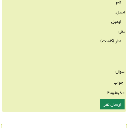
ایمیل:
نظر:
سوال:
= ۸ بعلاوه ۴