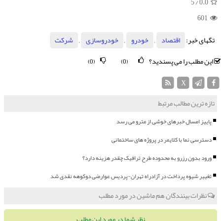
/ 5
0.0
601
تگهای خبر:
اقتصاد
,
خودرو
,
خودروسازی
,
شركت
این مطلب را می پسندید؟
(0)
(0)
X
تازه ترین مطالب مرتبط
پاییز امسال خبرهای خوشی از مترو می رسد
دسترسی نما با کلایمر در پروژه های ساختمانی
ورود بدون رزرو به محدوده طرح ترافیک چقدر هزینه دارد؟
تغییر شیوه پرداخت در آزادراه تهران-پردیس عوارضی دوکوهه نقدی شد
نظرات بینندگان هم ماشین در مورد مطلب
نظر شما در مورد این مطلب