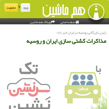
یا
عضویت
ورود
صفحه اصلی
وبلاگ هم ماشین
ایزن بازرگانی روسیه در ایران خبر داد؛
ذاكرات كشتی سازی ایران و روسیه