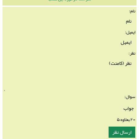
نام:
ایمیل:
نظر:
سوال:
= ۲ بعلاوه ۵