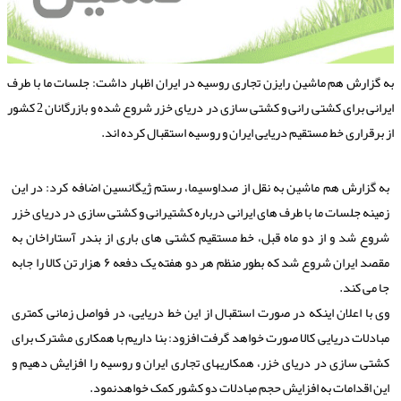
ه گزارش هم ماشین رایزن تجاری روسیه در ایران اظهار داشت: جلسات ما با طرف
ایرانی برای کشتی رانی و کشتی سازی در دریای خزر شروع شده و بازرگانان 2 کشور
ز برقراری خط مستقیم دریایی ایران و روسیه استقبال کرده اند.
به گزارش هم ماشین به نقل از صداوسیما، رستم ژیگانسین اضافه کرد: در این
زمینه جلسات ما با طرف های ایرانی درباره کشتیرانی و کشتی سازی در دریای خزر
شروع شد و از دو ماه قبل، خط مستقیم کشتی های باری از بندر آستاراخان به
مقصد ایران شروع شد که بطور منظم هر دو هفته یک دفعه ۶ هزار تن کالا را جابه
جا می کند.
وی با اعلان اینکه در صورت استقبال از این خط دریایی، در فواصل زمانی کمتری
مبادلات دریایی کالا صورت خواهد گرفت افزود: بنا داریم با همکاری مشترک برای
کشتی سازی در دریای خزر، همکاریهای تجاری ایران و روسیه را افزایش دهیم و
این اقدامات به افزایش حجم مبادلات دو کشور کمک خواهدنمود.