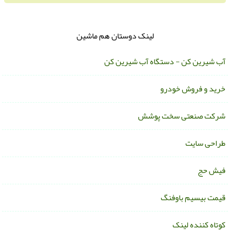
لینک دوستان هم ماشین
ب شیرین کن - دستگاه آب شیرین کن
رید و فروش خودرو
رکت صنعتی سخت پوشش
راحی سایت
یش حج
یمت بیسیم باوفنگ
وتاه کننده لینک