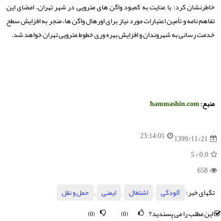
خاطرنشان کرد: با عنایت به کمبود واگن های مترویی در شهر تهران، امضای این
تفاهم نامه و تأمین اعتبارات مورد نیاز برای اورهال واگن ها، منجر به افزایش سطح
خدمت رسانی به شهروندان و افزایش بهره وری خطوط مترویی تهران خواهد شد.
منبع:
hammashin.com
23:14:01
1399/11/21
/ 5
0.0
658
تگهای خبر:
آلودگی
,
اشتغال
,
ایمنی
,
حمل و نقل
این مطلب را می پسندید؟
(0)
(0)