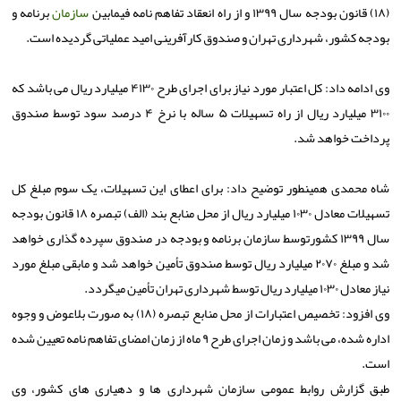
(۱۸) قانون بودجه سال ۱۳۹۹ و از راه انعقاد تفاهم نامه فیمابین
سازمان
برنامه و
بودجه کشور، شهرداری تهران و صندوق کارآفرینی امید عملیاتی گردیده است.
وی ادامه داد: کل اعتبار مورد نیاز برای اجرای طرح ۴۱۳۰ میلیارد ریال می باشد که
۳۱۰۰ میلیارد ریال از راه تسهیلات ۵ ساله با نرخ ۴ درصد سود توسط صندوق
پرداخت خواهد شد.
شاه محمدی همینطور توضیح داد: برای اعطای این تسهیلات، یک سوم مبلغ کل
تسهیلات معادل ۱۰۳۰ میلیارد ریال از محل منابع بند (الف) تبصره ۱۸ قانون بودجه
سال ۱۳۹۹ کشورتوسط سازمان برنامه و بودجه در صندوق سپرده گذاری خواهد
شد و مبلغ ۲۰۷۰ میلیارد ریال توسط صندوق تأمین خواهد شد و مابقی مبلغ مورد
نیاز معادل ۱۰۳۰ میلیارد ریال توسط شهرداری تهران تأمین میگردد.
وی افزود: تخصیص اعتبارات از محل منابع تبصره (۱۸) به صورت بلاعوض و وجوه
اداره شده، می باشد و زمان اجرای طرح ۹ ماه از زمان امضای تفاهم نامه تعیین شده
است.
طبق گزارش روابط عمومی سازمان شهرداری ها و دهیاری های کشور، وی