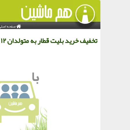
صفحه اصلی
تخفیف خرید بلیت قطار به متولدان ۱۲ تا ۲۲ بهمن در قالب طرح رهپویان