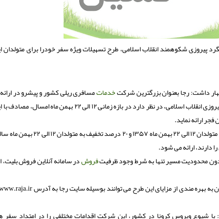
 پیروزی شکوهمند انقلاب اسلامی، طرح تسهیلات ویژه سفر خودرا برای متولدان این 
ظهار داشت: رجا بعنوان بزرگترین شرکت
خدمات
مسافری ریلی کشور و پیشرو در ارائه
نوین به مسافران، در امتداد بزرگداشت چهل و دومین سالگرد پیروزی انقلاب اسلامی، در نظر دارد در بازه زمانی ۱۲ الی ۲۲ به
فجر ارائه نماید.
رضا عصاری اضافه کرد: در قالب این طرح، ۳۰ درصد تخفیف برای متولدان ۱۲ الی ۲۲ بهمن ماه ۱۳۵۷ و
بدون محدودیت مسیر تنها به شرط وجود ظرفیت
فروش
در سامانه آنلاین فروش بلیت، ا
 با شیوع ویروس کرونا در کشور، این شرکت اقدامات مختلفی را در امتداد سفر 