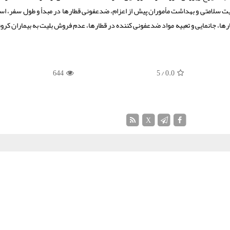
ت سلامتی و بهداشت مأموران پیش از اعزام، ضدعفونی قطارها در مبدأ و طول سفر، است
ا، جانمایی و تعبیه مواد ضدعفونی کننده در قطارها، عدم فروش بلیت به بیماران کرون
644
/ 5
0.0
X