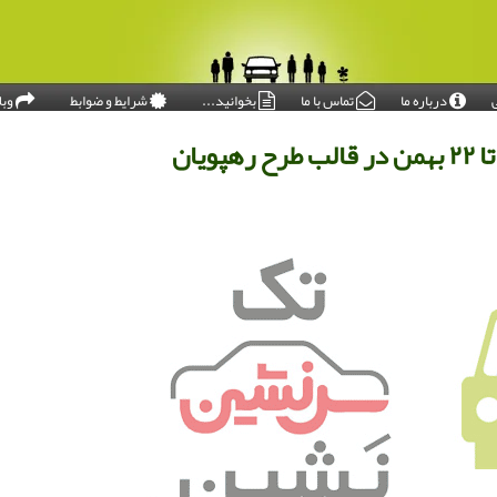
درباره ما
تماس با ما
بخوانید...
شرایط و ضوابط
وبل
امروز: ۱۴۰۵/۰۵/۱۶