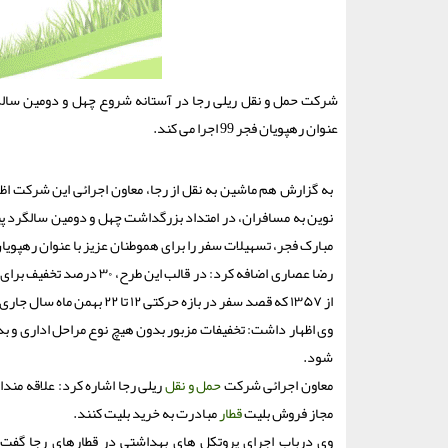
شرکت حمل و نقل ریلی رجا در آستانه شروع چهل و دومین سالگرد
عنوان رهپویان فجر 99 اجرا می کند.
به گزارش هم ماشین به نقل از رجا، معاون اجرائی این شرکت ا
مبارک فجر، تسهیلات سفر را برای هموطنان عزیز با عنوان رهپویان 
از ۱۳۵۷ که قصد سفر در بازه حرکتی ۱۲ تا ۲۲ بهمن ماه سال جاری را دارند، ارائه می شود.
وی اظهار داشت: تخفیفات مزبور بدون هیچ نوع مراحل اداری و 
شود.
معاون اجرائی شرکت
حمل و نقل
مجاز فروش بلیت
قطار
مبادرت به خرید بلیت کنند.
وی درباب اجرای پروتکل های بهداشتی در قطارهای رجا گفت: