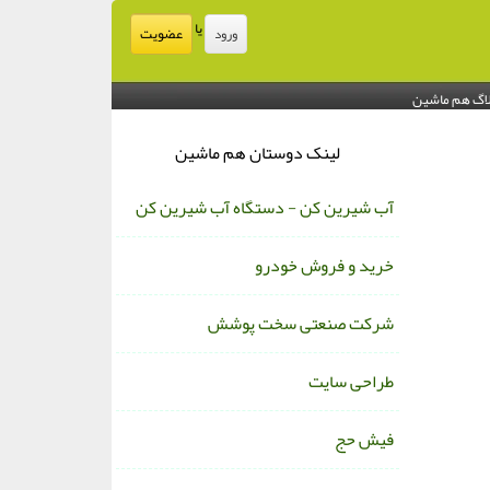
یا
عضویت
ورود
اگ هم ماشین
لینک دوستان هم ماشین
آب شیرین کن - دستگاه آب شیرین کن
خرید و فروش خودرو
شرکت صنعتی سخت پوشش
طراحی سایت
فیش حج