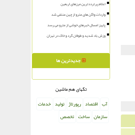
اعلام پرترددترین مرزهای اربعین
واردات واگن های مترو از چین منتفی شد
پاییز امسال خبرهای خوشی از مترو می رسد
وزش باد شدید و طوفان گرد و خاک در تهران
جدیدترین ها
تگهای هم ماشین
آب
اقتصاد
رپورتاژ
تولید
خدمات
سازمان
ساخت
تخصص