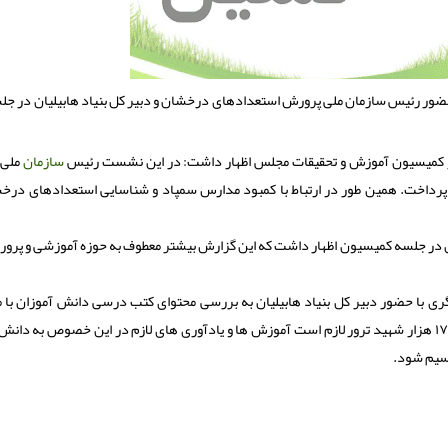
ر رئیس سازمان ملی پرورش استعدادهای درخشان و دبیر کل بنیاد هابیلیان در جلس
روز کمیسیون آموزش و تحقیقات مجلس اظهار داشت: در این نشست رئیس
سازمان
ملی 
پرداخت. همین طور در ارتباط با کمبود مدارس سمپاد و شناسایی استعدادهای درخش
 در جلسه کمیسیون اظهار داشت که این گزارش بیشتر معطوف به حوزه آموزشی و پرور
ی با حضور دبیر کل بنیاد هابیلیان به بررسی محتوای کتب درسی دانش آموزان با 
موضوع شهدای ترور با حضور دبیرکل پرداخت؛ باتوجه به وجود ۱۷ هزار شهید ترور لازم است آموزش ها و یادآوری های لازم در این خصوص به 
رسیم شود.