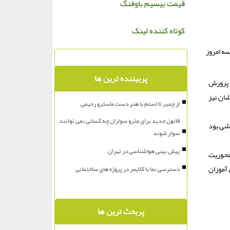
قیمت بیسیم باوفنگ
کوتاه کننده لینک
ه امروز
پربیننده ترین ها
پرورش
ان نیز
از چمبر تا استم با هنر دست ماسترو رحیمی
قانون جدید برای مترو سواران چه کسانی نمی توانند
شی بود
سوار شوند
پیش بینی هواشناسی در تهران
محوریت
دانش آموزان
دسترسی نما با کلایمر در پروژه های ساختمانی
پربحث ترین ها