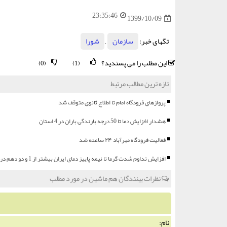
23:35:46
1399/10/09
تگهای خبر:
سازمان
,
شورا
این مطلب را می پسندید؟
(0)
(1)
تازه ترین مطالب مرتبط
پروازهای فرودگاه امام تا اطلاع ثانوی متوقف شد
هشدار افزایش دما تا 50 درجه بارندگی باران در 4 استان
فعالیت فرودگاه مهرآباد ۲۴ ساعته شد
افزایش تداوم شدت گرما تا نیمه پاییز دمای ایران بیشتر از 1 و دو دهم درجه
نظرات بینندگان هم ماشین در مورد مطلب
نام: