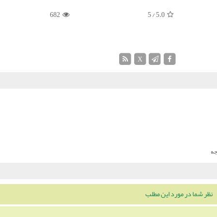
682
/ 5
5.0
X
نظر شما در مورد این مطلب