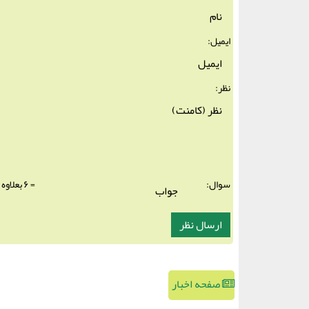
ایمیل:
نظر:
سوال:
= ۶ بعلاوه ۵
صفحه اخبار