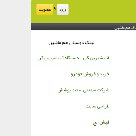
یا
عضویت
ورود
اگ هم ماشین
لینک دوستان هم ماشین
آب شیرین کن - دستگاه آب شیرین کن
خرید و فروش خودرو
شرکت صنعتی سخت پوشش
طراحی سایت
فیش حج