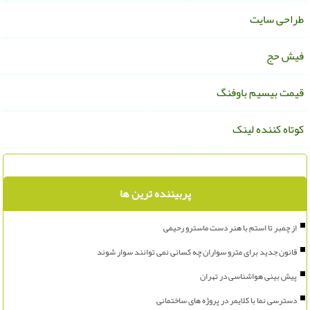
راحی سایت
یش حج
یمت بیسیم باوفنگ
وتاه کننده لینک
پربیننده ترین ها
از چمبر تا استم با هنر دست ماسترو رحیمی
قانون جدید برای مترو سواران چه کسانی نمی توانند سوار شوند
پیش بینی هواشناسی در تهران
دسترسی نما با کلایمر در پروژه های ساختمانی