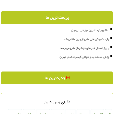
پربحث ترین ها
اعلام پرترددترین مرزهای اربعین
واردات واگن های مترو از چین منتفی شد
پاییز امسال خبرهای خوشی از مترو می رسد
وزش باد شدید و طوفان گرد و خاک در تهران
جدیدترین ها
تگهای هم ماشین