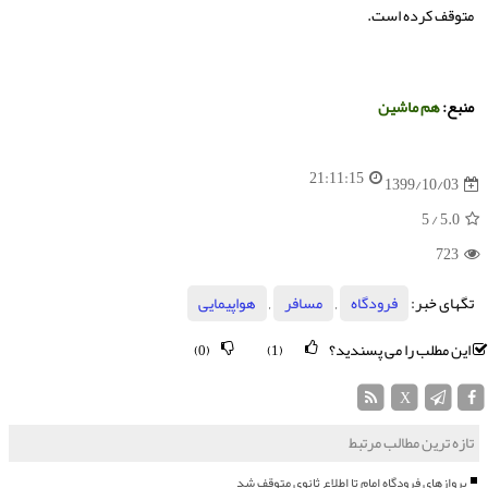
متوقف کرده است.
منبع:
هم ماشین
21:11:15
1399/10/03
/ 5
5.0
723
تگهای خبر:
فرودگاه
,
مسافر
,
هواپیمایی
این مطلب را می پسندید؟
(0)
(1)
X
تازه ترین مطالب مرتبط
پروازهای فرودگاه امام تا اطلاع ثانوی متوقف شد