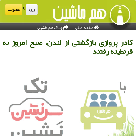
یا
عضویت
ورود
صفحه اصلی
وبلاگ هم ماشین
ادر پروازی بازگشتی از لندن، صبح امروز به
رنطینه رفتند