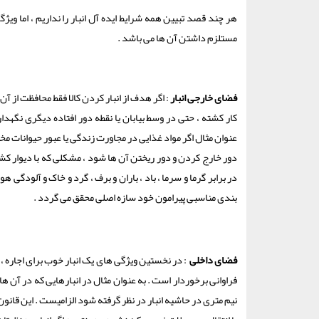
هر چند قصد تبیین همه شرایط ایده آل انبار را نداریم ، اما و
مستلزم داشتن آن ها می باشد .
فضای خارجی انبار
: اگر هدف از انبار کردن کالا فقط محافظت از آ
کار کشته ، حتی در وسط بیابان یا نقطه دور افتاده دیگری نگهدا
عنوان مثال اگر مواد غذایی در مجاورت زندگی یا عبور حیوانات مختل
دور خارج کردن و دور ریختن آن ها شود ، مشکلی که با دیوار کشی
در برابر گرما و سرما ، باد ، باران و برف ، گرد و خاک و آلودگ
بندی مناسبی پیرامون خود سازه اصلی محقق می گردد .
فضای داخلی
: در نخستین ویژگی های یک انبار خوب برای اجاره ،
نیم متری در حاشیه انبار در نظر گرفته شود الزامیست . این قانون 