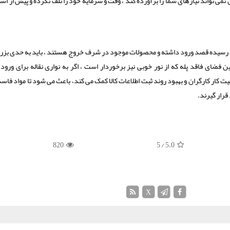
 نمی تواند نیازهای شما را برآورده کند ، وقت و سرمایه خود را تلف نکرده و پیش از است
ازه رسیده قصد ورود داشته و محصولات موجود در شرف خروج هستند ، باید به حدی بز
فضای فاقد پله که از نور خوبی نیز برخوردار است ، اگر به نواری نقاله برای ورود
یفیت کار کارگران و بهبود روند ثبت اطلاعات کالا کمک می کند، باعث می شود تا مواد فا
قرار گیرند.
820
/ 5
5.0
X