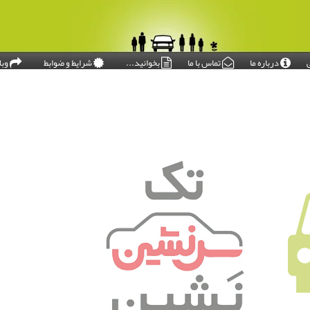
درباره ما
تماس با ما
بخوانید...
شرایط و ضوابط
وبل
امروز: ۱۴۰۵/۰۵/۱۷