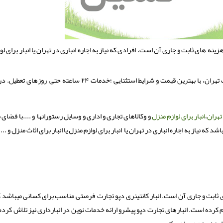
 های ثابت و جاری آن است. افرادی كه نیاز به اجاره انباری در تهران یا انبار برای لو
كانتینری تجارت دپو با بهترین دسترسی غرب و جنوب تهران، با بهترین قیمت و شرایط استثنایی ؛خدمات ۲۴ ساعته
 تهران
،
انبار برای لوازم منزل
و وکالاهای تجاری و اداری و وسایل رستورانها و ....با فضای 
نیاز به اجاره انباری در تهران یا انبار برای لوازم منزل یا انبار برای اثاث منزل و ... 
 ثابت و جاری آن است. انبار کانتینری دپو تجارت فرصتی مناسب برای کسانی میباشد
اهم کرده است. انبارهای تجارت دپو پیشرو ارائه خدمات نوین در انبارداری نیز تلاش کرده