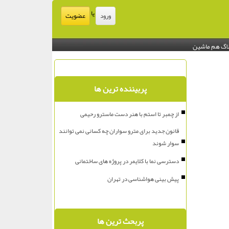
یا
عضویت
ورود
اگ هم ماشین
پربیننده ترین ها
از چمبر تا استم با هنر دست ماسترو رحیمی
قانون جدید برای مترو سواران چه کسانی نمی توانند
سوار شوند
دسترسی نما با کلایمر در پروژه های ساختمانی
پیش بینی هواشناسی در تهران
پربحث ترین ها