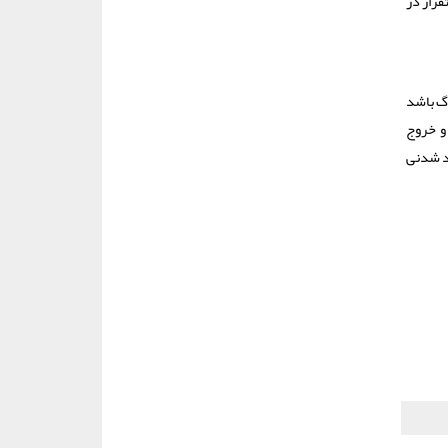
قرار در
رگ باشد
 و خروج
سد شدنی