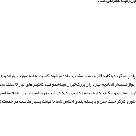
ین زمینه همراهی کند .
و پلمپ میگردد و کلید قفل بدست مشتری داده میشود. کانتینر ها به صورت روزانه و یا م
ز کسب از اتحادیه انبارداران بزرگ تهران میباشدو کلیه کانتینرهای انبار تا سقف سه 
هبان مجرب و سگهای دوره دیده و دوربین دید در شب جهت امنیت انبار. هدف ما امنی
اور و کارگر جهت حمل و یا بسته بندی اجناس شما با قیمت بسیار مناسب در خدمت شم