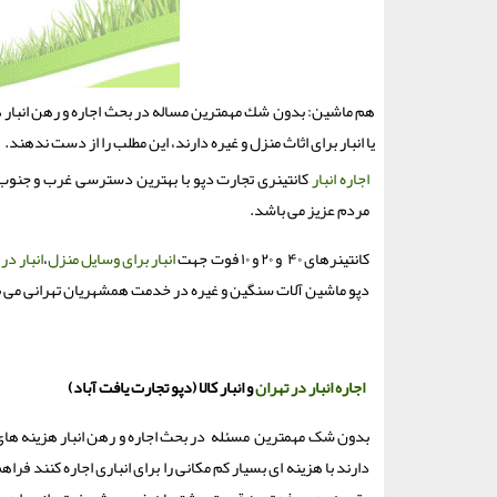
هم ماشین: بدون شك مهمترین مساله در بحث اجاره و رهن انبار هزینه
یا انبار برای اثاث منزل و غیره دارند، این مطلب را از دست ندهند.
اجاره انبار
مردم عزیز می باشد.
کانتینرهای ۴۰ و ۲۰ و ۱۰ فوت جهت
انبار برای وسایل منزل
،
انبار در
دپو ماشین آلات سنگین و غیره در خدمت همشهریان تهرانی می باشد که 
اجاره انبار در تهران
و انبار کالا (دپو تجارت یافت آباد)
بدون شک مهمترین مسئله در بحث اجاره و رهن انبار هزینه های
دارند با هزینه ای بسیار کم مکانی را برای انباری اجاره کنند فر