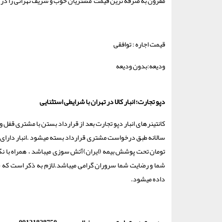
مقرون به صرفه ترین قیمت مشتریان خوب و شریف تهرانی را در ا
قیمت اجاره : توافقی
ودیعه:بدون ودیعه
دپو تجارت؛ انبار کالا در تهران با شرایطی استثنایی
کانتینرهای انبار دپو تجارت بعد از قرارداد بستن با مشتری قفل 
سالانه طبق درخواست مشتری قرارداد بسته میشود .انبار دارای جوا
تومان تحت پوشش بیمه (ایران)آتش سوزی میباشد ، همراه با نگ
شما و رضایت شما سروران گرامی میباشد.لازم به ذکر است که خ
داده میشود.