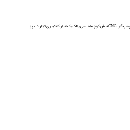
 پمپ گاز
CNG
نبش کوچه اطلسی پلاک یک انبار کانتینری تجارت دپو