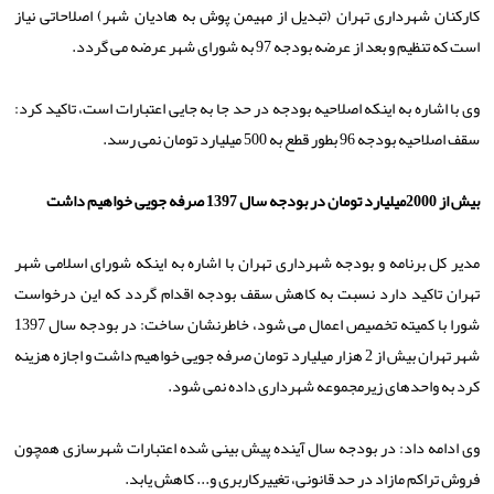
كاركنان شهرداری تهران (تبدیل از مهیمن پوش به هادیان شهر) اصلاحاتی نیاز
است كه تنظیم و بعد از عرضه بودجه 97 به شورای شهر عرضه می گردد.
وی با اشاره به اینكه اصلاحیه بودجه در حد جا به جایی اعتبارات است، تاكید كرد:
سقف اصلاحیه بودجه 96 بطور قطع به 500 میلیارد تومان نمی رسد.
بیش از 2000میلیارد تومان در بودجه سال 1397 صرفه جویی خواهیم داشت
مدیر كل برنامه و بودجه شهرداری تهران با اشاره به اینكه شورای اسلامی شهر
تهران تاكید دارد نسبت به كاهش سقف بودجه اقدام گردد كه این درخواست
شورا با كمیته تخصیص اعمال می شود، خاطرنشان ساخت: در بودجه سال 1397
شهر تهران بیش از 2 هزار میلیارد تومان صرفه جویی خواهیم داشت و اجازه هزینه
كرد به واحدهای زیرمجموعه شهرداری داده نمی شود.
وی ادامه داد: در بودجه سال آینده پیش بینی شده اعتبارات شهرسازی همچون
فروش تراكم مازاد در حد قانونی، تغییركاربری و... كاهش یابد.