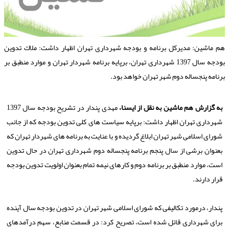
م ماشین: مدیركل برنامه و بودجه شهرداری تهران اظهار داشت: ملاك تدوین
بودجه سال 1397 شهرداری تهران، برپایه برنامه شهردار تهران و موارد منطبق بر
رنامه پنجساله دوم شهر تهران خواهد بود.
به گزارش هم ماشین به نقل از ایسنا،
مهدی پندار در تشریح بودجه سال 1397
شهرداری تهران اظهار داشت: برپایه سیاست های كلی تدوین بودجه كه از جانب
شورای اسلامی شهر تهران ابلاغ گردیده و با عنایت به برنامه های شهردار تهران كه
بعنوان برشی از سال پنجم برنامه پنجساله دوم شهرداری تهران در حال تدوین
است، موارد منطبق بر برنامه دوم و كارهای نیمه تمام بعنوان اولویت تدوین بودجه
قرار دارند.
پندار، درمورد تكالیفی كه شورای اسلامی شهر تهران در تدوین بودجه سال آینده
برای شهرداری قائل شده است، تصریح كرد: در قسمت منابع، سهم درآمدهای