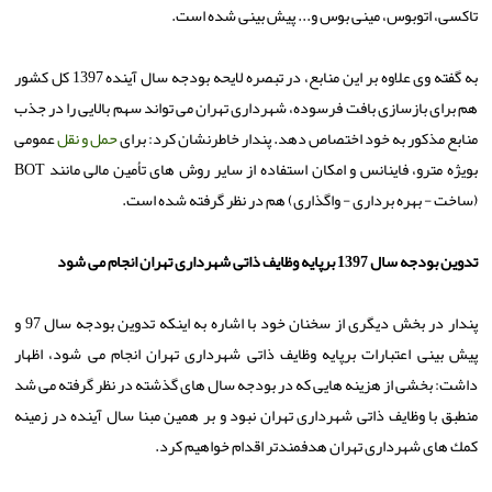
تاكسی، اتوبوس، مینی بوس و... پیش بینی شده است.
به گفته وی علاوه بر این منابع، در تبصره لایحه بودجه سال آینده 1397 كل كشور
هم برای بازسازی بافت فرسوده، شهرداری تهران می تواند سهم بالایی را در جذب
منابع مذكور به خود اختصاص دهد. پندار خاطرنشان كرد: برای
حمل و نقل
عمومی
بویژه مترو، فاینانس و امكان استفاده از سایر روش های تأمین مالی مانند BOT
(ساخت - بهره برداری - واگذاری) هم در نظر گرفته شده است.
تدوین بودجه سال 1397 برپایه وظایف ذاتی شهرداری تهران انجام می شود
پندار در بخش دیگری از سخنان خود با اشاره به اینكه تدوین بودجه سال 97 و
پیش بینی اعتبارات برپایه وظایف ذاتی شهرداری تهران انجام می شود، اظهار
داشت: بخشی از هزینه هایی كه در بودجه سال های گذشته در نظر گرفته می شد
منطبق با وظایف ذاتی شهرداری تهران نبود و بر همین مبنا سال آینده در زمینه
كمك های شهرداری تهران هدفمندتر اقدام خواهیم كرد.