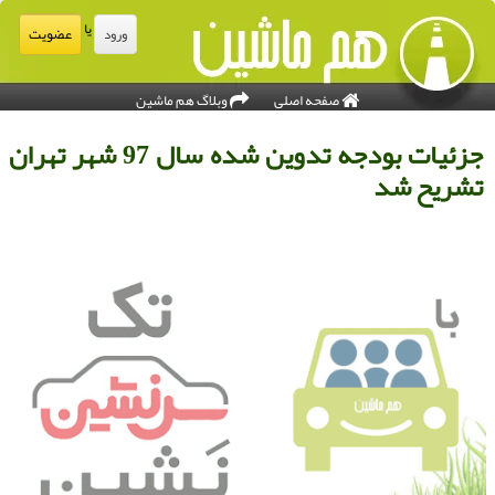
یا
عضویت
ورود
صفحه اصلی
وبلاگ هم ماشین
جزئیات بودجه تدوین شده سال 97 شهر تهران
شریح شد