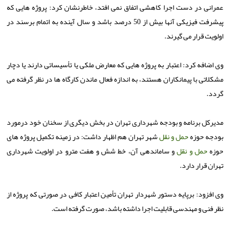
عمرانی در دست اجرا كاهشی اتفاق نمی افتد، خاطرنشان كرد: پروژه هایی كه
پیشرفت فیزیكی آنها بیش از 50 درصد باشد و سال آینده به اتمام برسند در
اولویت قرار می گیرند.
وی اضافه كرد: اعتبار به پروژه هایی كه معارض ملكی یا تأسیساتی دارند یا دچار
مشكلاتی با پیمانكاران هستند، به اندازه فعال ماندن كارگاه ها در نظر گرفته می
گردد.
مدیركل برنامه و بودجه شهرداری تهران در بخش دیگری از سخنان خود درمورد
بودجه حوزه
حمل و نقل
شهر تهران هم اظهار داشت: در زمینه تكمیل پروژه های
حوزه
حمل و نقل
و ساماندهی آن، خط شش و هفت مترو در اولویت شهرداری
تهران قرار دارد.
وی افزود: برپایه دستور شهردار تهران تأمین اعتبار كافی در صورتی كه پروژه از
نظر فنی و مهندسی قابلیت اجرا داشته باشد، صورت گرفته است.