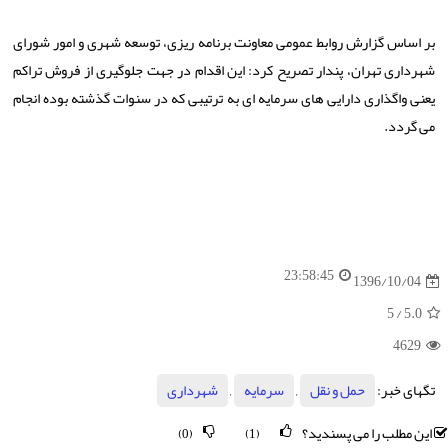
بر اساس گزارش روابط عمومی معاونت برنامه ریزی، توسعه شهری و امور شورای
شهرداری تهران، پندار تصریح كرد: این اقدام در جهت جلوگیری از فروش تراكم
یعنی واگذاری دارایی های سرمایه ای به ترتیبی كه در سنوات گذشته بوده انجام
می گردد.
23:58:45
1396/10/04
/ 5
5.0
4629
تگهای خبر:
حمل و نقل
,
سرمایه
,
شهرداری
این مطلب را می پسندید؟
(0)
(1)