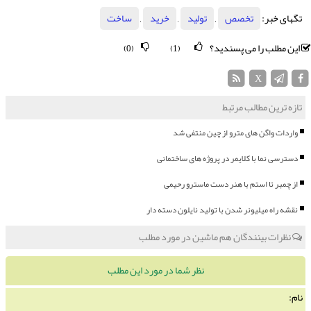
تگهای خبر:
تخصص
,
تولید
,
خرید
,
ساخت
این مطلب را می پسندید؟
(0)
(1)
X
تازه ترین مطالب مرتبط
واردات واگن های مترو از چین منتفی شد
دسترسی نما با کلایمر در پروژه های ساختمانی
از چمبر تا استم با هنر دست ماسترو رحیمی
نقشه راه میلیونر شدن با تولید نایلون دسته دار
نظرات بینندگان هم ماشین در مورد مطلب
نظر شما در مورد این مطلب
نام: