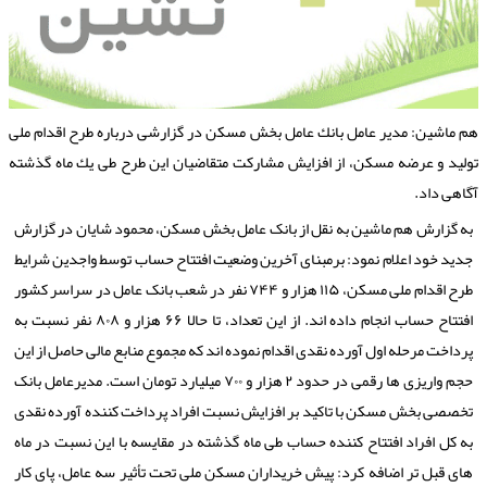
م ماشین: مدیر عامل بانك عامل بخش مسكن در گزارشی درباره طرح اقدام ملی
ولید و عرضه مسكن، از افزایش مشاركت متقاضیان این طرح طی یك ماه گذشته
گاهی داد.
به گزارش هم ماشین به نقل از بانک عامل بخش مسکن، محمود شایان در گزارش
جدید خود اعلام نمود: برمبنای آخرین وضعیت افتتاح حساب توسط واجدین شرایط
طرح اقدام ملی مسکن، ۱۱۵ هزار و ۷۴۴ نفر در شعب بانک عامل در سراسر کشور
افتتاح حساب انجام داده اند. از این تعداد، تا حالا ۶۶ هزار و ۸۰۸ نفر نسبت به
پرداخت مرحله اول آورده نقدی اقدام نموده اند که مجموع منابع مالی حاصل از این
حجم واریزی ها رقمی در حدود ۲ هزار و ۷۰۰ میلیارد تومان است. مدیرعامل بانک
تخصصی بخش مسکن با تاکید بر افزایش نسبت افراد پرداخت کننده آورده نقدی
به کل افراد افتتاح کننده حساب طی ماه گذشته در مقایسه با این نسبت در ماه
های قبل تر اضافه کرد: پیش خریداران مسکن ملی تحت تأثیر سه عامل، پای کار