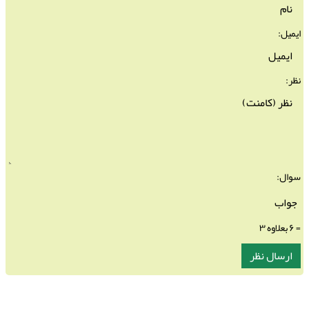
ایمیل:
نظر:
سوال:
= ۶ بعلاوه ۳