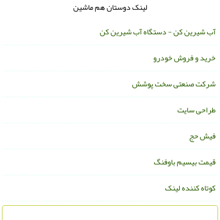
لینک دوستان هم ماشین
ب شیرین کن - دستگاه آب شیرین کن
رید و فروش خودرو
رکت صنعتی سخت پوشش
راحی سایت
یش حج
یمت بیسیم باوفنگ
وتاه کننده لینک