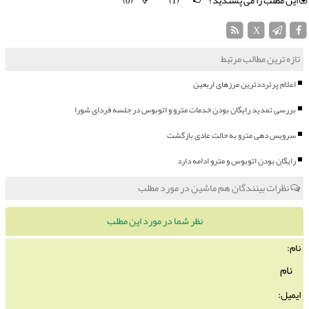
این مطلب را می پسندید؟
(0)
(1)
X
تازه ترین مطالب مرتبط
اعلام پرترددترین مرزهای اربعین
بررسی تمدید رایگان بودن خدمات مترو و اتوبوس در جلسه فردای شورا
سرویس دهی مترو به حالت عادی بازگشت
رایگان بودن اتوبوس و مترو ادامه دارد
نظرات بینندگان هم ماشین در مورد مطلب
نظر شما در مورد این مطلب
نام:
ایمیل: