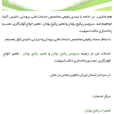
م ماشین: در ادامه با مهدی رفیعی متخصص خدمات فنی برودتی داتیس آشنا
واهیم شد. سرویس پكیج بوتان و تعمیر پكیج بوتان ، تعمیر انواع كولرگازی، نصب و
اه اندازی داكت اسپلیت.
با سلام. سجاد رفیعی متخصص خدمات فنی برودتی و حرارتی داتیس کول هستم.
خدمات من در زمینه
سرویس پکیج بوتان
و
تعمیر پکیج بوتان
، تعمیر انواع
کولرگازی، نصب و راه اندازی داکت اسپلیت
در سراسر استان تهران با اولین تماس در محل.
دیگر خدمات:
تعمیرات پکیج بوتان