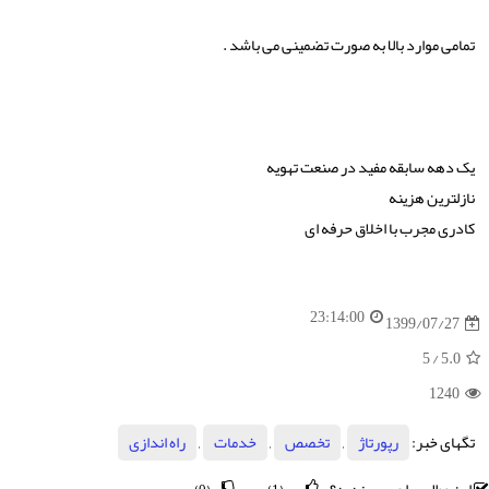
تمامی موارد بالا به صورت تضمینی می باشد .
یک دهه سابقه مفید در صنعت تهویه
نازلترین هزینه
کادری مجرب با اخلاق حرفه ای
23:14:00
1399/07/27
/ 5
5.0
1240
تگهای خبر:
رپورتاژ
,
تخصص
,
خدمات
,
راه اندازی