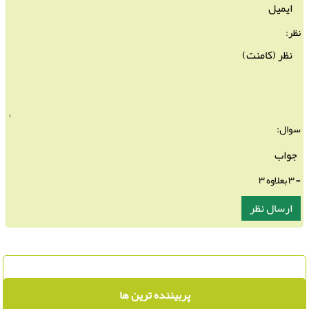
نظر:
سوال:
= ۳ بعلاوه ۳
پربیننده ترین ها