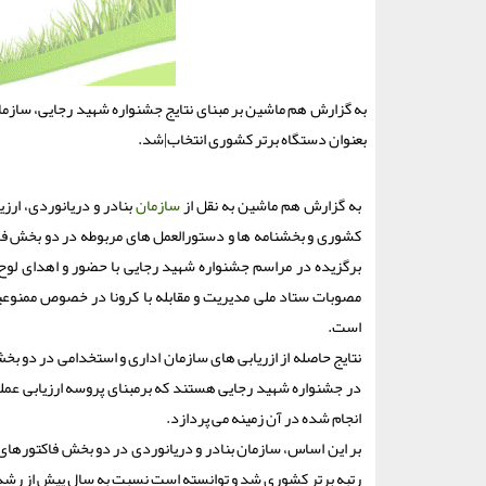
به گزارش هم ماشین بر مبنای نتایج جشنواره شهید رجایی، سازم
بعنوان دستگاه برتر كشوری انتخاب|شد.
به گزارش هم ماشین به نقل از
سازمان
بنادر و دریانوردی، ارز
کشوری و بخشنامه ها و دستورالعمل های مربوطه در دو بخش فاک
برگزیده در مراسم جشنواره شهید رجایی با حضور و اهدای لوح
مصوبات ستاد ملی مدیریت و مقابله با کرونا در خصوص ممنوعیت
است.
نتایج حاصله از ازریابی های سازمان اداری و استخدامی در دو ب
انجام شده در آن زمینه می پردازد.
بر این اساس، سازمان بنادر و دریانوردی در دو بخش فاکتورهای
رتبه برتر کشوری شد و توانسته است نسبت به سال پیش از رش