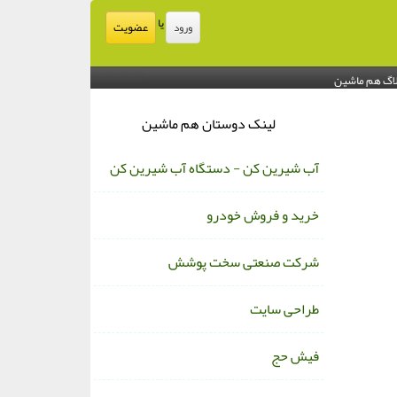
یا
عضویت
ورود
اگ هم ماشین
لینک دوستان هم ماشین
آب شیرین کن - دستگاه آب شیرین کن
خرید و فروش خودرو
شرکت صنعتی سخت پوشش
طراحی سایت
فیش حج