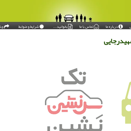
درباره ما
تماس با ما
بخوانید...
شرایط و ضوابط
وبل
امروز: ۱۴۰۵/۰۵/۱۷
شهیدرجایی