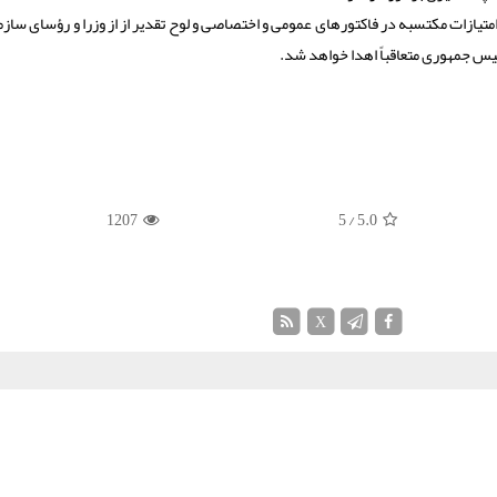
امتیازات مکتسبه در فاکتورهای عمومی و اختصاصی و لوح تقدیر از از وزرا و رؤسای ساز
یس جمهوری متعاقباً اهدا خواهد شد.
1207
/ 5
5.0
X