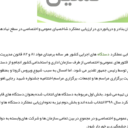
ان بنادر و دریانوردی در ارزیابی عملكرد شاخصهای عمومی و اختصاصی در سطح نهادها
یابی عملکرد
دستگاه
های اجرایی کشور هر ساله برمبنای مواد ۸۱ و ۸۲ قانون مدیریت
تورهای عمومی و اختصاصی از طرف سازمان اداری و استخدامی کشور انجام و از دستگ
 توسط رئیس جمهور تقدیر می شود، اما امسال به سبب شیوع ویروس کرونا و بمنظور
 برگزاری مراسم ها و تجمعات، برگزاری مراسم اختتامیه جشنواره شهید رجایی لغو 
خش تهیه می شود. بخش اول مربوط به دستگاه های انتخاب شده بعنوان دستگاه های قاب
در جشنواره شهید رجایی هستند که برمبنای پروسه ارزیابی عملکرد سال ۱۳۹۸ انتخاب شده اند و بخش دوم نیز به نحوه ارزیابی عملکرد دستگا
 عمومی و اختصاصی و در مجموع در بین تمامی سازمان ها و شرکت های وابسته به دول
د چشمگیری برخوردار شود.