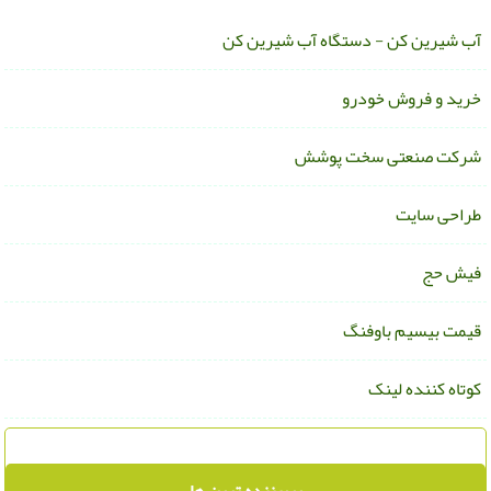
ب شیرین کن - دستگاه آب شیرین کن
رید و فروش خودرو
رکت صنعتی سخت پوشش
راحی سایت
یش حج
یمت بیسیم باوفنگ
وتاه کننده لینک