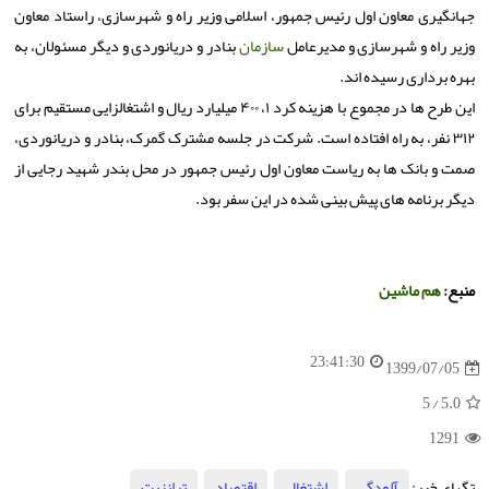
جهانگیری معاون اول رئیس جمهور، اسلامی وزیر راه و شهرسازی، راستاد معاون
وزیر راه و شهرسازی و مدیرعامل
سازمان
بنادر و دریانوردی و دیگر مسئولان، به
بهره برداری رسیده اند.
این طرح ها در مجموع با هزینه کرد ۱، ۴۰۰ میلیارد ریال و اشتغالزایی مستقیم برای
۳۱۲ نفر، به راه افتاده است. شرکت در جلسه مشترک گمرک، بنادر و دریانوردی،
صمت و بانک ها به ریاست معاون اول رئیس جمهور در محل بندر شهید رجایی از
دیگر برنامه های پیش بینی شده در این سفر بود.
منبع:
هم ماشین
23:41:30
1399/07/05
/ 5
5.0
1291
تگهای خبر:
آلودگی
,
اشتغال
,
اقتصاد
,
ترانزیت