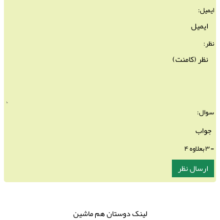
ایمیل:
نظر:
سوال:
= ۳ بعلاوه ۴
لینک دوستان هم ماشین