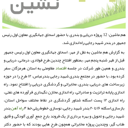
هم ماشین: 12 پروژه دریایی و بندری با حضور اسحاق جهانگیری معاون اول رئیس
مهور در بندر شهید رجایی راه اندازی شد.
به گزارش هم ماشین به نقل از مهر، اسحاق جهانگیری معاون اول رئیس جمهور
قبل از ظهر شنبه پنجم مهر، بمنظور افتتاح چندین طرح فولادی، درمانی، دریایی و
بندری و همین طور شرکت در جلسه
اقتصاد
مقاومتی به استان هرمزگان سفر
کرده بود، با حضور در مجتمع بندری شهید رجایی بندرعباس، ۱۲ طرح را در حوزه
زیرساخت های دریایی، بندری، مخابراتی و گردشگری دریایی را افتتاح نمود. راه
اندازی پایانه ترانزیت و صادراتی، راه اندازی مخازن نگهداری فرآورده های نفتی،
راه اندازی ۱۲ پست اسکله شناور گردشگری در نقاط مختلف سواحل استان،
بازسازی اسکله ۱۶ تا ۲۰ بندر شهید رجایی، نوسازی خطوط ریلی خط ۴
راه آهن
بندر
شهید رجایی و تحویل و بهره برداری از یک فروند بارج جمع آوری آلودگی و قایق
طناب گیر، وچندین پروژه مخابراتی همچون طرح هایی بودند که با حضور دکتر