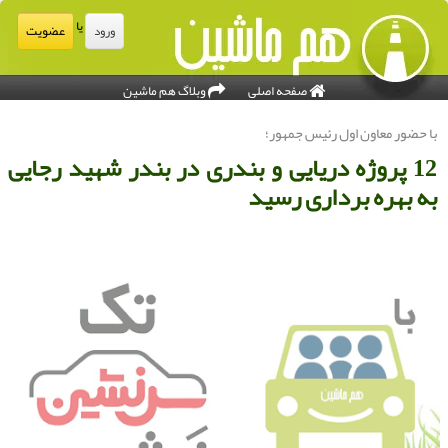
یا
عضویت
ورود
صفحه اصلی
وبلاگ هم ماشین
ا حضور معاون اول رئیس جمهور؛
12 پروژه دریایی و بندری در بندر شهید رجایی
ه بهره برداری رسید