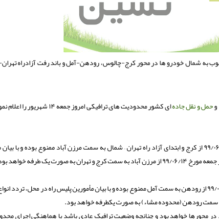
وب به شمال خودرو ها در محور كرج-چالوس، رودهن-آمل و باند رفت آزادراه تهران-
 و
حمل و نقل
جاده
ای کشور محدودیت های ترافیکی امروز جمعه ۱۴ شهریور
تردد انواع وسایل نقلیه از ساعت ۱۵ الی ۲۴ روز جمعه مورخ ۹۹/۰۶/۱۴ از کرج و ابتدای آزاد راه تهران – شمال به سمت مرزن آباد ممنوع بوده و با
تردد انواع وسایل نقلیه از ساعت ۱۵ الی ۲۴ روز جمعه مورخ ۹۹/۰۶/۱۴ از رودهن به سمت آمل ممنوع بوده و با بیان مأمورین پلیس راه در محل، ترد
سمت رودهن (محدوده مشاء) به صورت یکطرفه خواهد بود.
در محورها خواهد بود و چنانچه وضعیت ترافیک عادی باشد با هماهنگی اجرای محدو