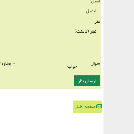
ایمیل:
نظر:
سوال:
= ۱ بعلاوه ۴
صفحه اخبار