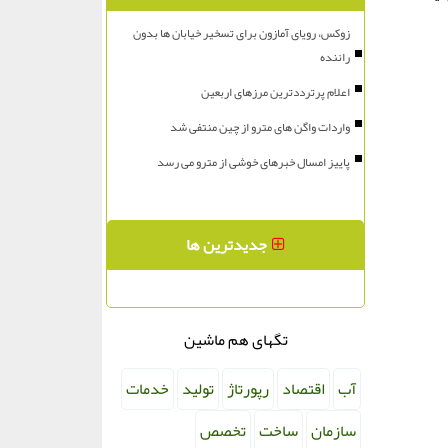
زوکس، رویای آمازون برای تسخیر خیابان ها بدون
راننده
اعلام پرترددترین مرزهای اربعین
واردات واگن های مترو از چین منتفی شد
پاییز امسال خبرهای خوشی از مترو می رسد
جدیدترین ها
تگهای هم ماشین
آب
اقتصاد
رپورتاژ
تولید
خدمات
سازمان
ساخت
تخصص