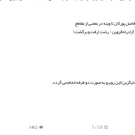
ل پورکان تا وینه در بعضی از مقاطع
و آزادراه قزوین - رشت (رفت و برگشت)
1462
/ 5
5.0