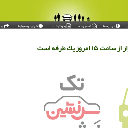
درباره ما
تماس با ما
بخوانید...
شرایط و ضوابط
وبل
امروز: ۱۴۰۵/۰۵/۱۸
وز یك طرفه است