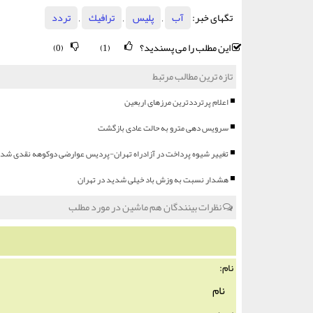
تگهای خبر:
آب
,
پلیس
,
ترافیك
,
تردد
این مطلب را می پسندید؟
(0)
(1)
تازه ترین مطالب مرتبط
اعلام پرترددترین مرزهای اربعین
سرویس دهی مترو به حالت عادی بازگشت
تغییر شیوه پرداخت در آزادراه تهران-پردیس عوارضی دوکوهه نقدی شد
هشدار نسبت به وزش باد خیلی شدید در تهران
نظرات بینندگان هم ماشین در مورد مطلب
نام: