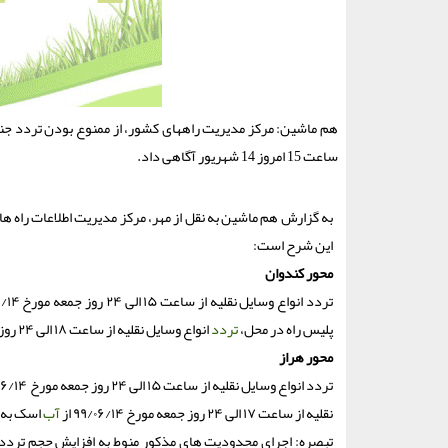
هم ماشین: مركز مدیریت راههای كشور، از ممنوع بودن تردد جن
ساعت 15 امروز 14 شهریور آگاهی داد.
به گزارش هم ماشین به نقل از مهر، مرکز مدیریت اطلاعات راه ها
این شرح است:
محور کندوان
پلیس راه در محل،
تردد
انواع وسایل نقلیه از ساعت ۱۸ الی ۲۴ روز جمعه مورخ ۹۹/۰۶/۱۴ از مرزن آباد به سمت کرج و تهران به صورت یک طرفه خواهد بود.
محور هراز
نقلیه از ساعت ۱۷ الی ۲۴ روز جمعه مورخ ۹۹/۰۶/۱۴ از
آب
اسک به 
تبصره: اجرای محدودیت های مذکور منوط به افزایش حجم تردد 