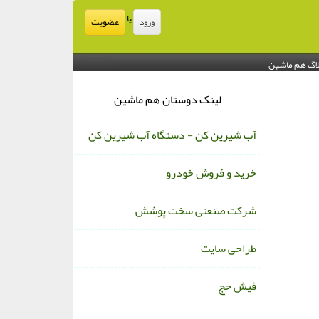
یا
عضویت
ورود
اگ هم ماشین
لینک دوستان هم ماشین
آب شیرین کن - دستگاه آب شیرین کن
خرید و فروش خودرو
شرکت صنعتی سخت پوشش
طراحی سایت
فیش حج