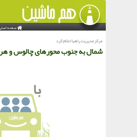
صفحه اصلی
مركز مدیریت راهها اعلام كرد
شمال به جنوب محورهای چالوس و هراز از ساعت ۱۵ امر