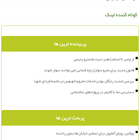
وتاه کننده لینک
پربیننده ترین ها
از چمبر تا استم با هنر دست ماسترو رحیمی
قانون جدید برای مترو سواران چه کسانی نمی توانند سوار شوند
بررسی تمدید رایگان بودن خدمات مترو و اتوبوس در جلسه فردای شورا
دسترسی نما با کلایمر در پروژه های ساختمانی
پربحث ترین ها
زوکس، رویای آمازون برای تسخیر خیابان ها بدون راننده