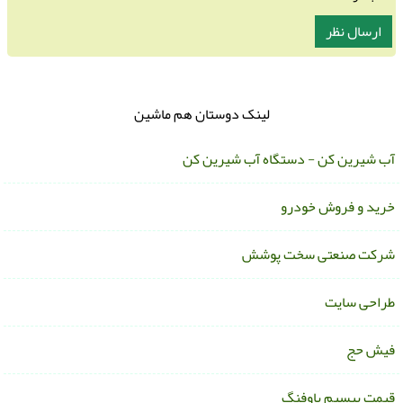
لینک دوستان هم ماشین
ب شیرین کن - دستگاه آب شیرین کن
رید و فروش خودرو
رکت صنعتی سخت پوشش
راحی سایت
یش حج
یمت بیسیم باوفنگ