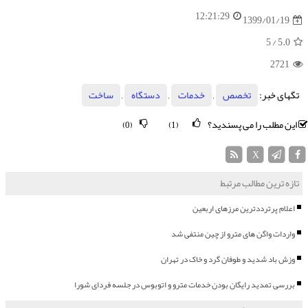
12:21:29
1399/01/19
/ 5
5.0
2721
تگهای خبر:
تخصص
,
خدمات
,
دستگاه
,
ساخت
این مطلب را می پسندید؟
(0)
(1)
X
تازه ترین مطالب مرتبط
اعلام پرترددترین مرزهای اربعین
واردات واگن های مترو از چین منتفی شد
وزش باد شدید و طوفان گرد و خاک در تهران
بررسی تمدید رایگان بودن خدمات مترو و اتوبوس در جلسه فردای شورا