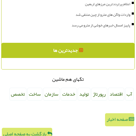
اعلام پرترددترین مرزهای اربعین
واردات واگن های مترو از چین منتفی شد
پاییز امسال خبرهای خوشی از مترو می رسد
جدیدترین ها
تگهای هم ماشین
آب
اقتصاد
رپورتاژ
تولید
خدمات
سازمان
ساخت
تخصص
صفحه اخبار
بازگشت به صفحه اصلی