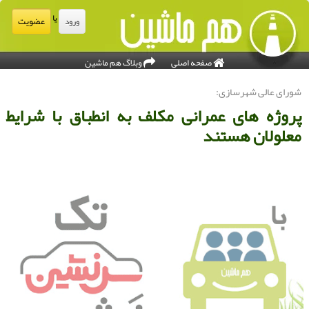
یا
عضویت
ورود
صفحه اصلی
وبلاگ هم ماشین
ورای عالی شهرسازی:
روژه های عمرانی مكلف به انطباق با شرایط
علولان هستند