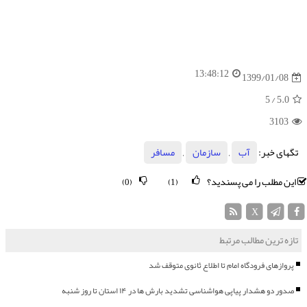
13:48:12
1399/01/08
/ 5
5.0
3103
تگهای خبر:
آب
,
سازمان
,
مسافر
این مطلب را می پسندید؟
(0)
(1)
X
تازه ترین مطالب مرتبط
پروازهای فرودگاه امام تا اطلاع ثانوی متوقف شد
صدور دو هشدار پیاپی هواشناسی تشدید بارش ها در ۱۴ استان تا روز شنبه