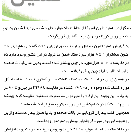
ه گزارش هم ماشین آمریكا از لحاظ تعداد موارد تأیید شده ی مبتلا شدن به نوع
دید ویروس كرونا در جهان در جایگاه اول قرار گرفت.
به گزارش هم ماشین به نقل از ایسنا، طبق ارزیابی دانشگاه جان هاپكینز هم
اكنون بیشتر از ۸۵.۴ هزار مورد مبتلا شدن به كرونا در این كشور وجود دارد كه
در مقایسه با ۸۱.۳ هزار مورد در چین بیشتر شده است. بدین سان ایالات متحده
از این لحاظ از ایتالیا و چین پیشی گرفته است.
در همین زمان در ایالات متحده تعداد تلفات بسیار كمتری نسبت به تعداد كل
موارد كشف شده وجود دارد - ۱۲۸۸ كشته در مقایسه با ۳۲۹۸ در چین و ۸۲۱۵ در
ایتالیا. با این وجود این ارقام را نمی توان به صورت مستقیم مقایسه كرد چونكه
معلوم نیست كه در كدام كشور این موارد بهتر و دقیق تر ثبت شده است.
همچنین اغلب بیماران كرونایی در ایالات متحده و ایتالیا هنوز بیمار هستند و ازاین
رو نتیجه گیری در مورد فرجام این بیماری هم هنوز زود است.
در ایالات متحده، تعداد موارد مبتلا شدن به ویروس كرونا به سرعت رو به افزایش