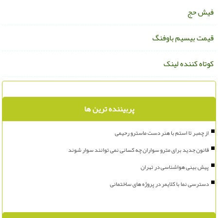
یش حج
یمت بیسیم باوفنگ
وتاه کننده لینک
پربیننده ترین ها
از چمبر تا استم با هنر دست ماسترو رحیمی
قانون جدید برای مترو سواران چه کسانی نمی توانند سوار شوند
پیش بینی هواشناسی در تهران
دسترسی نما با کلایمر در پروژه های ساختمانی