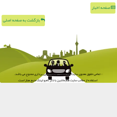
صفحه اخبار
بازگشت به صفحه اصلی
© تمامی حقوق معنوی سایت هم ماشین محفوظ و کپی برداری ممنوع می باشد.
استفاده از مطالب سایت هم ماشین با ذکر نام و لینک منبع مجاز است.