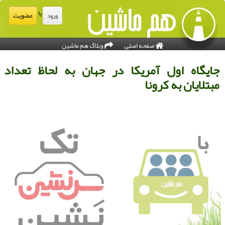
یا
عضویت
ورود
صفحه اصلی
وبلاگ هم ماشین
ایگاه اول آمریكا در جهان به لحاظ تعداد
بتلایان به كرونا