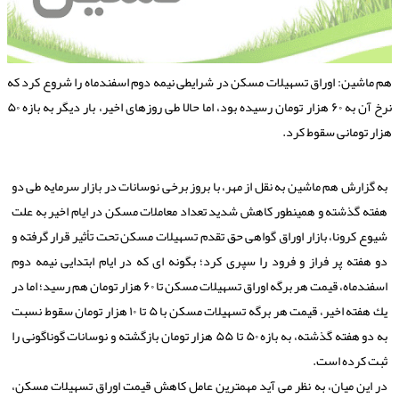
م ماشین: اوراق تسهیلات مسكن در شرایطی نیمه دوم اسفندماه را شروع كرد كه
نرخ آن به ۶۰ هزار تومان رسیده بود، اما حالا طی روزهای اخیر، بار دیگر به بازه ۵۰
زار تومانی سقوط كرد.
به گزارش هم ماشین به نقل از مهر، با بروز برخی نوسانات در بازار سرمایه طی دو
هفته گذشته و همینطور كاهش شدید تعداد معاملات مسكن در ایام اخیر به علت
شیوع كرونا، بازار اوراق گواهی حق تقدم تسهیلات مسكن تحت تأثیر قرار گرفته و
دو هفته پر فراز و فرود را سپری كرد؛ بگونه ای كه در ایام ابتدایی نیمه دوم
اسفندماه، قیمت هر برگه اوراق تسهیلات مسكن تا ۶۰ هزار تومان هم رسید؛ اما در
یك هفته اخیر، قیمت هر برگه تسهیلات مسكن با ۵ تا ۱۰ هزار تومان سقوط نسبت
به دو هفته گذشته، به بازه ۵۰ تا ۵۵ هزار تومان بازگشته و نوسانات گوناگونی را
ثبت كرده است.
در این میان، به نظر می آید مهمترین عامل كاهش قیمت اوراق تسهیلات مسكن،