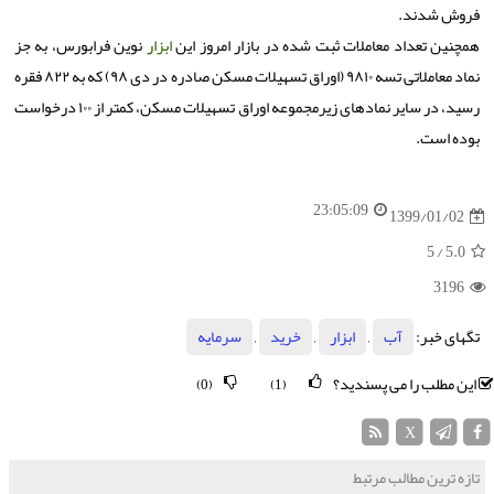
فروش شدند.
همچنین تعداد معاملات ثبت شده در بازار امروز این
ابزار
نوین فرابورس، به جز
نماد معاملاتی تسه ۹۸۱۰ (اوراق تسهیلات مسكن صادره در دی ۹۸) كه به ۸۲۲ فقره
رسید، در سایر نمادهای زیرمجموعه اوراق تسهیلات مسكن، كمتر از ۱۰۰ درخواست
بوده است.
23:05:09
1399/01/02
/ 5
5.0
3196
تگهای خبر:
آب
,
ابزار
,
خرید
,
سرمایه
این مطلب را می پسندید؟
(0)
(1)
X
تازه ترین مطالب مرتبط