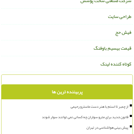
رکت صنعتی سخت پوشش
راحی سایت
یش حج
یمت بیسیم باوفنگ
وتاه کننده لینک
پربیننده ترین ها
از چمبر تا استم با هنر دست ماسترو رحیمی
قانون جدید برای مترو سواران چه کسانی نمی توانند سوار شوند
پیش بینی هواشناسی در تهران