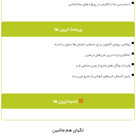
دسترسی نما با کلایمر در پروژه های ساختمانی
پربحث ترین ها
زوکس، رویای آمازون برای تسخیر خیابان ها بدون راننده
اعلام پرترددترین مرزهای اربعین
واردات واگن های مترو از چین منتفی شد
پاییز امسال خبرهای خوشی از مترو می رسد
جدیدترین ها
تگهای هم ماشین