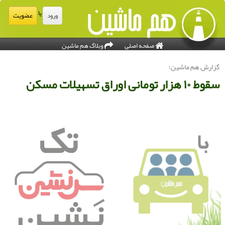
یا
عضویت
ورود
صفحه اصلی
وبلاگ هم ماشین
زارش هم ماشین؛
قوط ۱۰ هزار تومانی اوراق تسهیلات مسكن