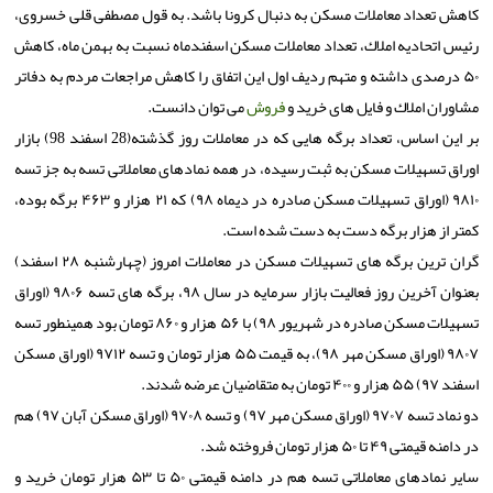
كاهش تعداد معاملات مسكن به دنبال كرونا باشد. به قول مصطفی قلی خسروی،
رئیس اتحادیه املاك، تعداد معاملات مسكن اسفندماه نسبت به بهمن ماه، كاهش
۵۰ درصدی داشته و متهم ردیف اول این اتفاق را كاهش مراجعات مردم به دفاتر
مشاوران املاك و فایل های خرید و
فروش
می توان دانست.
بر این اساس، تعداد برگه هایی كه در معاملات روز گذشته(28 اسفند 98) بازار
اوراق تسهیلات مسكن به ثبت رسیده، در همه نمادهای معاملاتی تسه به جز تسه
۹۸۱۰ (اوراق تسهیلات مسكن صادره در دیماه ۹۸) كه ۲۱ هزار و ۴۶۳ برگه بوده،
كمتر از هزار برگه دست به دست شده است.
گران ترین برگه های تسهیلات مسكن در معاملات امروز (چهارشنبه ۲۸ اسفند)
بعنوان آخرین روز فعالیت بازار سرمایه در سال ۹۸، برگه های تسه ۹۸۰۶ (اوراق
تسهیلات مسكن صادره در شهریور ۹۸) با ۵۶ هزار و ۸۶۰ تومان بود همینطور تسه
۹۸۰۷ (اوراق مسكن مهر ۹۸)، به قیمت ۵۵ هزار تومان و تسه ۹۷۱۲ (اوراق مسكن
اسفند ۹۷) ۵۵ هزار و ۴۰۰ تومان به متقاضیان عرضه شدند.
دو نماد تسه ۹۷۰۷ (اوراق مسكن مهر ۹۷) و تسه ۹۷۰۸ (اوراق مسكن آبان ۹۷) هم
در دامنه قیمتی ۴۹ تا ۵۰ هزار تومان فروخته شد.
سایر نمادهای معاملاتی تسه هم در دامنه قیمتی ۵۰ تا ۵۳ هزار تومان خرید و