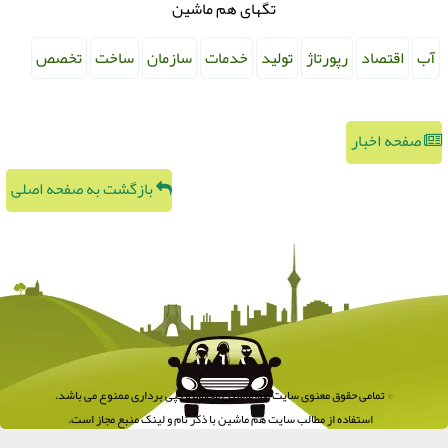
تگهای هم ماشین
آب
اقتصاد
رپورتاژ
تولید
خدمات
سازمان
ساخت
تخصص
صفحه اخبار
بازگشت به صفحه اصلی
© تمامی حقوق معنوی سایت هم ماشین محفوظ و کپی برداری ممنوع می باشد.
استفاده از مطالب سایت هم ماشین با ذکر نام و لینک منبع مجاز است.