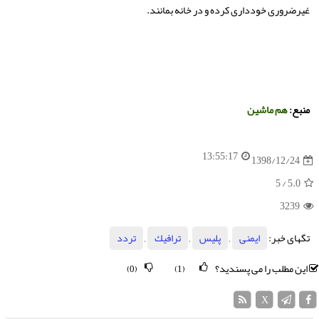
غیرضروری خودداری كرده و در خانه بمانند.
منبع:
هم ماشین
13:55:17
1398/12/24
/ 5
5.0
3239
تگهای خبر:
ایمنی
,
پلیس
,
ترافیك
,
تردد
این مطلب را می پسندید؟
(0)
(1)
X