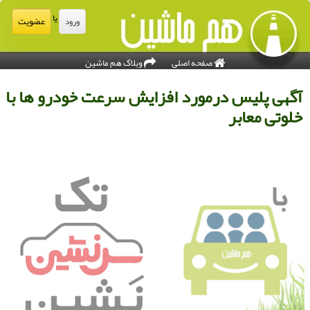
یا
عضویت
ورود
صفحه اصلی
وبلاگ هم ماشین
گهی پلیس درمورد افزایش سرعت خودرو ها با
لوتی معابر