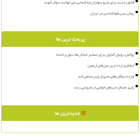
قانون جدید برای مترو سواران چه کسانی نمی توانند سوار شوند
پیش بینی هواشناسی در تهران
پربحث ترین ها
زوکس، رویای آمازون برای تسخیر خیابان ها بدون راننده
اعلام پرترددترین مرزهای اربعین
واردات واگن های مترو از چین منتفی شد
پاییز امسال خبرهای خوشی از مترو می رسد
جدیدترین ها