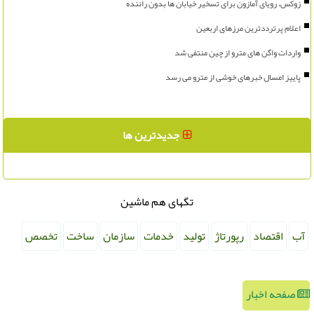
زوکس، رویای آمازون برای تسخیر خیابان ها بدون راننده
اعلام پرترددترین مرزهای اربعین
واردات واگن های مترو از چین منتفی شد
پاییز امسال خبرهای خوشی از مترو می رسد
جدیدترین ها
تگهای هم ماشین
آب
اقتصاد
رپورتاژ
تولید
خدمات
سازمان
ساخت
تخصص
صفحه اخبار