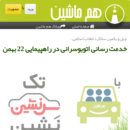
یا
عضویت
ورود
صفحه اصلی
وبلاگ هم ماشین
هل و یكمین سالگرد انقلاب اسلامی،
دمت رسانی اتوبوسرانی در راهپیمایی 22 بهمن