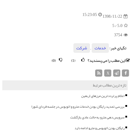
15:23:05
1398/11/22
/ 5
5.0
3754
تگهای خبر:
خدمات
,
شركت
این مطلب را می پسندید؟
(0)
(1)
X
تازه ترین مطالب مرتبط
اعلام پرترددترین مرزهای اربعین
بررسی تمدید رایگان بودن خدمات مترو و اتوبوس در جلسه فردای شورا
سرویس دهی مترو به حالت عادی بازگشت
رایگان بودن اتوبوس و مترو ادامه دارد