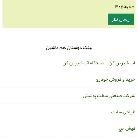
= ۵ بعلاوه ۳
لینک دوستان هم ماشین
ب شیرین کن - دستگاه آب شیرین کن
رید و فروش خودرو
رکت صنعتی سخت پوشش
راحی سایت
یش حج