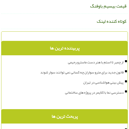
یمت بیسیم باوفنگ
وتاه کننده لینک
پربیننده ترین ها
از چمبر تا استم با هنر دست ماسترو رحیمی
قانون جدید برای مترو سواران چه کسانی نمی توانند سوار شوند
پیش بینی هواشناسی در تهران
دسترسی نما با کلایمر در پروژه های ساختمانی
پربحث ترین ها