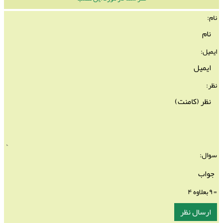
نام:
ایمیل:
نظر:
سوال:
= ۹ بعلاوه ۴