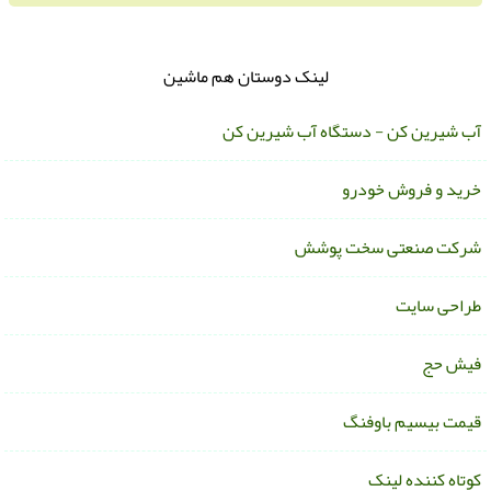
لینک دوستان هم ماشین
ب شیرین کن - دستگاه آب شیرین کن
رید و فروش خودرو
رکت صنعتی سخت پوشش
راحی سایت
یش حج
یمت بیسیم باوفنگ
وتاه کننده لینک