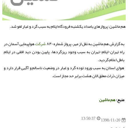
م ماشین: پروازهای بامداد یكشنبه فرودگاه ایلام به سبب گرد و غبار لغو شد.
به گزارش هم ماشین به نقل از مهر، پرواز شماره ۸۴۰
شركت
هواپیمایی آسمان در
راه تهران-ایلام-تهران به سبب وجود ریزگردها، پایین بودن دید افقی در ایلام
باطل اعلام گردید.
هوای استان به سبب ورود توده گرد و غبار در وضعیت ناسالم و آگهی قرار دارد و
میزان ذرات معلق الان هشت برابر حد مجاز است.
منبع:
هم ماشین
13:50:37
1398/11/20