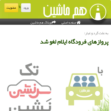
یا
عضویت
ورود
صفحه اصلی
وبلاگ هم ماشین
ه علت گرد و غبار؛
روازهای فرودگاه ایلام لغو شد