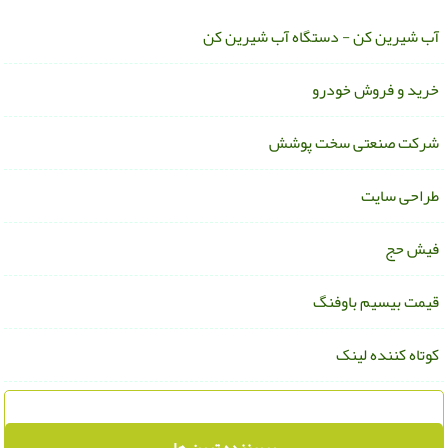
ب شیرین کن - دستگاه آب شیرین کن
رید و فروش خودرو
رکت صنعتی سخت پوشش
راحی سایت
یش حج
یمت بیسیم باوفنگ
وتاه کننده لینک