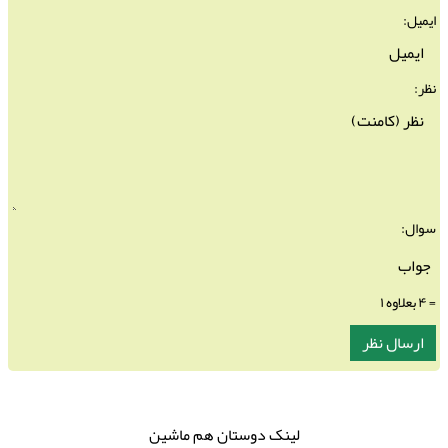
ایمیل:
نظر:
سوال:
= ۴ بعلاوه ۱
لینک دوستان هم ماشین