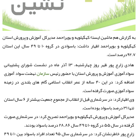
ه گزارش هم ماشین ایسنا/كهگیلویه و بویراحمد مدیركل آموزش و پرورش استان
كهگیلویه و بویراحمد اظهار داشت: باسوادی در گروه ۱۰ تا ۴۹ سال این استان
۹۲درصد است.
هادی زارع پور ظهر روز چهارشنبه، ۱۳ آذر ماه در نشست شورای پشتیبانی
سوادآموزی آموزش و پرورش استان با حضور رئیس
سازمان
نهضت سواد آموزی
اضافه كرد: در این ۴۰ ساله از عمر انقلاب اسلامی گام های بلندی در زمینه
سوادآموزی صورت گرفته است.
وی اظهاركرد: در سرشماری قبل از انقلاب از مجموع جمعیت بیشتر از ۶ سال استان
تنها ۳۱ درصد باسواد بوده است.
مدیركل آموزش و پرورش كهگیلویه و بویراحمد تصریح كرد: در سرشماری صورت
گرفته در سال ۵۵ در گروه ۱۰ تا ۴۹ سال ۲۸.۸۶ درصد باسواد بودند.
زارع پور خاطرنشان كرد: در سرشماری سال ۹۵ تعداد افراد باسواد بین ۱۰ تا ۴۹