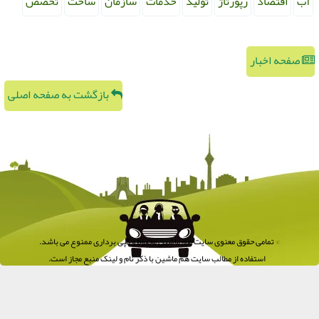
آب
اقتصاد
رپورتاژ
تولید
خدمات
سازمان
ساخت
تخصص
صفحه اخبار
بازگشت به صفحه اصلی
© تمامی حقوق معنوی سایت هم ماشین محفوظ و کپی برداری ممنوع می باشد.
استفاده از مطالب سایت هم ماشین با ذکر نام و لینک منبع مجاز است.