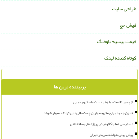
راحی سایت
یش حج
یمت بیسیم باوفنگ
وتاه کننده لینک
پربیننده ترین ها
از چمبر تا استم با هنر دست ماسترو رحیمی
قانون جدید برای مترو سواران چه کسانی نمی توانند سوار شوند
دسترسی نما با کلایمر در پروژه های ساختمانی
پیش بینی هواشناسی در تهران