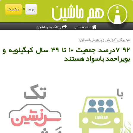
یا
عضویت
ورود
صفحه اصلی
وبلاگ هم ماشین
دیركل آموزش و پرورش استان:
۹۲ ۷درصد جمعیت ۱۰ تا ۴۹ سال كهگیلویه و
ویراحمد باسواد هستند